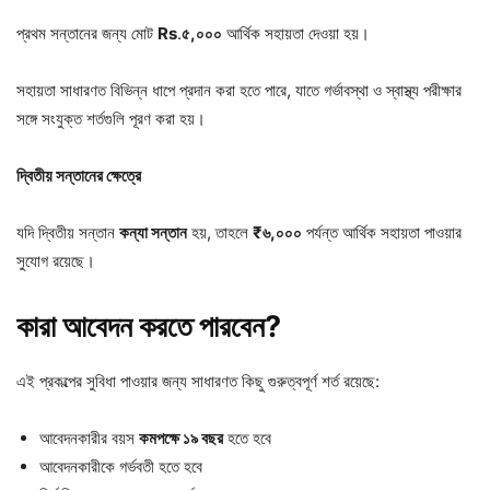
প্রথম সন্তানের জন্য মোট
Rs
.
৫,
০০০
আর্থিক সহায়তা দেওয়া হয়।
সহায়তা সাধারণত বিভিন্ন ধাপে প্রদান করা হতে পারে, যাতে গর্ভাবস্থা ও স্বাস্থ্য পরীক্ষার
সঙ্গে সংযুক্ত শর্তগুলি পূরণ করা হয়।
দ্বিতীয়
সন্তানের
ক্ষেত্রে
যদি দ্বিতীয় সন্তান
কন্যা
সন্তান
হয়, তাহলে
₹
৬,
০০০
পর্যন্ত আর্থিক সহায়তা পাওয়ার
সুযোগ রয়েছে।
কারা
আবেদন
করতে
পারবেন?
এই প্রকল্পের সুবিধা পাওয়ার জন্য সাধারণত কিছু গুরুত্বপূর্ণ শর্ত রয়েছে:
আবেদনকারীর বয়স
কমপক্ষে
১৯
বছর
হতে হবে
আবেদনকারীকে গর্ভবতী হতে হবে