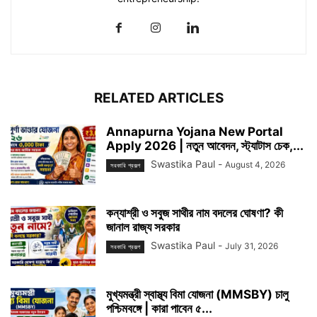
RELATED ARTICLES
Annapurna Yojana New Portal
Apply 2026 | নতুন আবেদন, স্ট্যাটাস চেক,...
Swastika Paul
-
August 4, 2026
সরকারি প্রকল্প
কন্যাশ্রী ও সবুজ সাথীর নাম বদলের ঘোষণা? কী
জানাল রাজ্য সরকার
Swastika Paul
-
July 31, 2026
সরকারি প্রকল্প
মুখ্যমন্ত্রী স্বাস্থ্য বিমা যোজনা (MMSBY) চালু
পশ্চিমবঙ্গে | কারা পাবেন ৫...