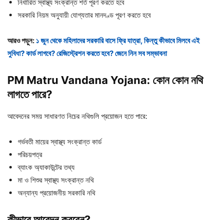
নির্ধারিত স্বাস্থ্য সংক্রান্ত শর্ত পূরণ করতে হবে
সরকারি নিয়ম অনুযায়ী যোগ্যতার মানদণ্ড পূরণ করতে হবে
আরও পড়ুন:
১ জুন থেকে মহিলাদের সরকারি বাসে ফ্রি যাত্রা, কিন্তু কীভাবে মিলবে এই
সুবিধা? কার্ড লাগবে? রেজিস্ট্রেশন করতে হবে? জেনে নিন সব সম্ভাবনা
PM Matru Vandana Yojana: কোন
কোন
নথি
লাগতে
পারে?
আবেদনের সময় সাধারণত নিচের নথিগুলি প্রয়োজন হতে পারে:
গর্ভবতী মায়ের স্বাস্থ্য সংক্রান্ত কার্ড
পরিচয়পত্র
ব্যাংক অ্যাকাউন্টের তথ্য
মা ও শিশুর স্বাস্থ্য সংক্রান্ত নথি
অন্যান্য প্রয়োজনীয় সরকারি নথি
কীভাবে
আবেদন
করবেন?