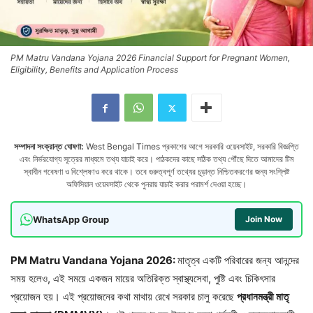
PM Matru Vandana Yojana 2026 Financial Support for Pregnant Women,
Eligibility, Benefits and Application Process
সম্পাদনা সংক্রান্ত ঘোষণা:
West Bengal Times প্রকাশের আগে সরকারি ওয়েবসাইট, সরকারি বিজ্ঞপ্তি
এবং নির্ভরযোগ্য সূত্রের মাধ্যমে তথ্য যাচাই করে। পাঠকদের কাছে সঠিক তথ্য পৌঁছে দিতে আমাদের টিম
স্বাধীন গবেষণা ও বিশ্লেষণও করে থাকে। তবে গুরুত্বপূর্ণ তথ্যের চূড়ান্ত নিশ্চিতকরণের জন্য সংশ্লিষ্ট
অফিসিয়াল ওয়েবসাইট থেকে পুনরায় যাচাই করার পরামর্শ দেওয়া হচ্ছে।
WhatsApp Group
Join Now
PM Matru Vandana Yojana 2026:
মাতৃত্ব একটি পরিবারের জন্য আনন্দের
সময় হলেও, এই সময়ে একজন মায়ের অতিরিক্ত স্বাস্থ্যসেবা, পুষ্টি এবং চিকিৎসার
প্রয়োজন হয়। এই প্রয়োজনের কথা মাথায় রেখে সরকার চালু করেছে
প্রধানমন্ত্রী
মাতৃ