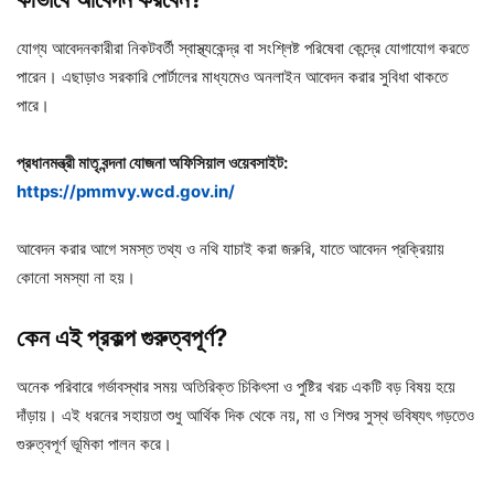
যোগ্য আবেদনকারীরা নিকটবর্তী স্বাস্থ্যকেন্দ্র বা সংশ্লিষ্ট পরিষেবা কেন্দ্রে যোগাযোগ করতে
পারেন। এছাড়াও সরকারি পোর্টালের মাধ্যমেও অনলাইন আবেদন করার সুবিধা থাকতে
পারে।
প্রধানমন্ত্রী মাতৃ বন্দনা যোজনা অফিসিয়াল ওয়েবসাইট:
https://pmmvy.wcd.gov.in/
আবেদন করার আগে সমস্ত তথ্য ও নথি যাচাই করা জরুরি, যাতে আবেদন প্রক্রিয়ায়
কোনো সমস্যা না হয়।
কেন
এই
প্রকল্প
গুরুত্বপূর্ণ?
অনেক পরিবারে গর্ভাবস্থার সময় অতিরিক্ত চিকিৎসা ও পুষ্টির খরচ একটি বড় বিষয় হয়ে
দাঁড়ায়। এই ধরনের সহায়তা শুধু আর্থিক দিক থেকে নয়, মা ও শিশুর সুস্থ ভবিষ্যৎ গড়তেও
গুরুত্বপূর্ণ ভূমিকা পালন করে।