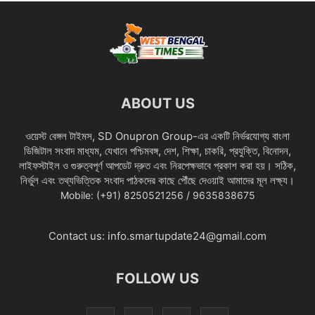
ABOUT US
ওয়েস্ট বেঙ্গল টাইমস, SD Onupron Group-এর একটি নির্ভরযোগ্য বাংলা
ডিজিটাল সংবাদ মাধ্যম, যেখানে পশ্চিমবঙ্গ, দেশ, শিক্ষা, চাকরি, প্রযুক্তি, বিনোদন,
লাইফস্টাইল ও গুরুত্বপূর্ণ আপডেট দ্রুত এবং নিরপেক্ষভাবে প্রকাশ করা হয়। সঠিক,
নির্ভুল এবং তথ্যভিত্তিক সংবাদ পাঠকদের কাছে পৌঁছে দেওয়াই আমাদের মূল লক্ষ্য।
Mobile: (+91) 8250521256 / 9635838675
Contact us:
info.smartupdate24@gmail.com
FOLLOW US