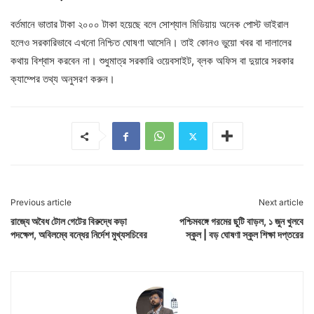
বর্তমানে ভাতার টাকা ২০০০ টাকা হয়েছে বলে সোশ্যাল মিডিয়ায় অনেক পোস্ট ভাইরাল
হলেও সরকারিভাবে এখনো নিশ্চিত ঘোষণা আসেনি। তাই কোনও ভুয়ো খবর বা দালালের
কথায় বিশ্বাস করবেন না। শুধুমাত্র সরকারি ওয়েবসাইট, ব্লক অফিস বা দুয়ারে সরকার
ক্যাম্পের তথ্য অনুসরণ করুন।
Previous article
Next article
রাজ্যে অবৈধ টোল গেটের বিরুদ্ধে কড়া
পশ্চিমবঙ্গে গরমের ছুটি বাড়ল, ১ জুন খুলবে
পদক্ষেপ, অবিলম্বে বন্ধের নির্দেশ মুখ্যসচিবের
স্কুল | বড় ঘোষণা স্কুল শিক্ষা দপ্তরের