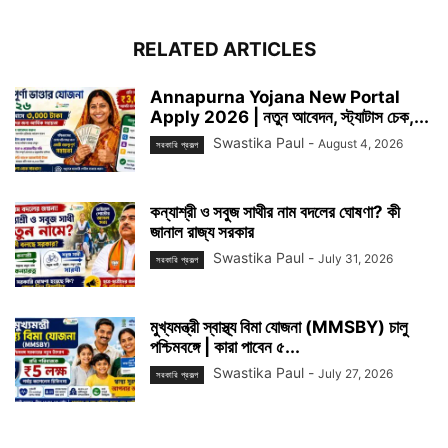
RELATED ARTICLES
Annapurna Yojana New Portal
Apply 2026 | নতুন আবেদন, স্ট্যাটাস চেক,...
Swastika Paul
-
August 4, 2026
সরকারি প্রকল্প
কন্যাশ্রী ও সবুজ সাথীর নাম বদলের ঘোষণা? কী
জানাল রাজ্য সরকার
Swastika Paul
-
July 31, 2026
সরকারি প্রকল্প
মুখ্যমন্ত্রী স্বাস্থ্য বিমা যোজনা (MMSBY) চালু
পশ্চিমবঙ্গে | কারা পাবেন ৫...
Swastika Paul
-
July 27, 2026
সরকারি প্রকল্প