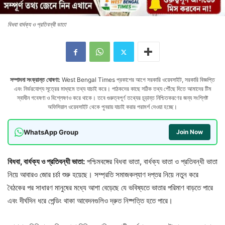
বিধবা বার্ধক্য ও প্রতিবন্ধী ভাতা
সম্পাদনা সংক্রান্ত ঘোষণা:
West Bengal Times প্রকাশের আগে সরকারি ওয়েবসাইট, সরকারি বিজ্ঞপ্তি
এবং নির্ভরযোগ্য সূত্রের মাধ্যমে তথ্য যাচাই করে। পাঠকদের কাছে সঠিক তথ্য পৌঁছে দিতে আমাদের টিম
স্বাধীন গবেষণা ও বিশ্লেষণও করে থাকে। তবে গুরুত্বপূর্ণ তথ্যের চূড়ান্ত নিশ্চিতকরণের জন্য সংশ্লিষ্ট
অফিসিয়াল ওয়েবসাইট থেকে পুনরায় যাচাই করার পরামর্শ দেওয়া হচ্ছে।
WhatsApp Group
Join Now
বিধবা, বার্ধক্য ও প্রতিবন্ধী ভাতা:
পশ্চিমবঙ্গের বিধবা ভাতা, বার্ধক্য ভাতা ও প্রতিবন্ধী ভাতা
নিয়ে আবারও জোর চর্চা শুরু হয়েছে। সম্প্রতি সমাজকল্যাণ দপ্তর নিয়ে নতুন করে
বৈঠকের পর সাধারণ মানুষের মধ্যে আশা বেড়েছে যে ভবিষ্যতে ভাতার পরিমাণ বাড়তে পারে
এবং দীর্ঘদিন ধরে পেন্ডিং থাকা আবেদনগুলিও দ্রুত নিষ্পত্তি হতে পারে।