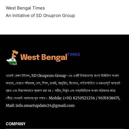
West Bengal Times
An Initiative of SD Onupron Group
TIMES
West Bengal
ওয়েস্ট বেঙ্গল টাইমস, SD Onupron Group-এর একটি নির্ভরযোগ্য বাংলা ডিজিটাল সংবাদ
মাধ্যম, যেখানে পশ্চিমবঙ্গ, দেশ, শিক্ষা, চাকরি, প্রযুক্তি, বিনোদন, লাইফস্টাইল ও গুরুত্বপূর্ণ আপডেট
দ্রুত এবং নিরপেক্ষভাবে প্রকাশ করা হয়। সঠিক, নির্ভুল এবং তথ্যভিত্তিক সংবাদ পাঠকদের কাছে
পৌঁছে দেওয়াই আমাদের মূল লক্ষ্য। Mobile: (+91) 8250521256 / 9635838675,
Mail:
info.smartupdate24@gmail.com
COMPANY