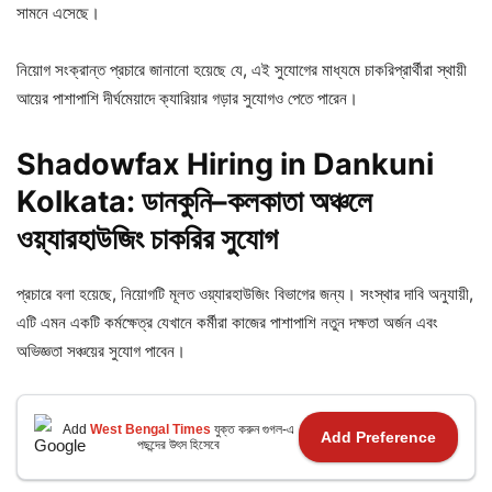
সামনে এসেছে।
নিয়োগ সংক্রান্ত প্রচারে জানানো হয়েছে যে, এই সুযোগের মাধ্যমে চাকরিপ্রার্থীরা স্থায়ী
আয়ের পাশাপাশি দীর্ঘমেয়াদে ক্যারিয়ার গড়ার সুযোগও পেতে পারেন।
Shadowfax Hiring in Dankuni
Kolkata: ডানকুনি–
কলকাতা
অঞ্চলে
ওয়্যারহাউজিং
চাকরির
সুযোগ
প্রচারে বলা হয়েছে, নিয়োগটি মূলত ওয়্যারহাউজিং বিভাগের জন্য। সংস্থার দাবি অনুযায়ী,
এটি এমন একটি কর্মক্ষেত্র যেখানে কর্মীরা কাজের পাশাপাশি নতুন দক্ষতা অর্জন এবং
অভিজ্ঞতা সঞ্চয়ের সুযোগ পাবেন।
Add
West Bengal Times
যুক্ত করুন গুগল-এ
Add Preference
পছন্দের উৎস হিসেবে