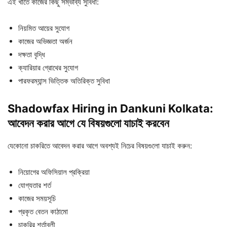
এই খাতে কাজের কিছু সম্ভাব্য সুবিধা:
নিয়মিত আয়ের সুযোগ
কাজের অভিজ্ঞতা অর্জন
দক্ষতা বৃদ্ধি
ক্যারিয়ার গ্রোথের সুযোগ
পারফরম্যান্স ভিত্তিক অতিরিক্ত সুবিধা
Shadowfax Hiring in Dankuni Kolkata:
আবেদন
করার
আগে
যে
বিষয়গুলো
যাচাই
করবেন
যেকোনো চাকরিতে আবেদন করার আগে অবশ্যই নিচের বিষয়গুলো যাচাই করুন:
নিয়োগের অফিসিয়াল প্রক্রিয়া
যোগ্যতার শর্ত
কাজের সময়সূচি
প্রকৃত বেতন কাঠামো
চাকরির শর্তাবলী