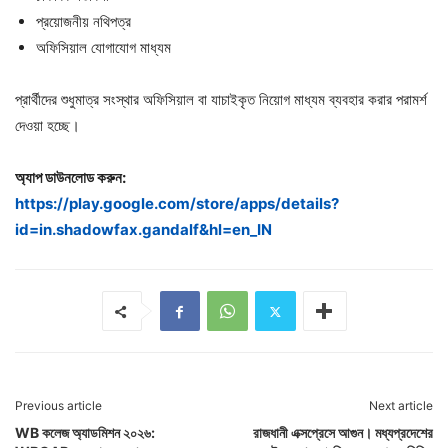
প্রয়োজনীয় নথিপত্র
অফিসিয়াল যোগাযোগ মাধ্যম
প্রার্থীদের শুধুমাত্র সংস্থার অফিসিয়াল বা যাচাইকৃত নিয়োগ মাধ্যম ব্যবহার করার পরামর্শ
দেওয়া হচ্ছে।
অ্যাপ ডাউনলোড করুন:
https://play.google.com/store/apps/details?
id=in.shadowfax.gandalf&hl=en_IN
Previous article
Next article
WB কলেজ অ্যাডমিশন ২০২৬:
রাজধানী এক্সপ্রেসে আগুন। মধ্যপ্রদেশের