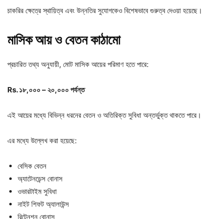
চাকরির ক্ষেত্রে স্থায়িত্ব এবং উন্নতির সুযোগকেও বিশেষভাবে গুরুত্ব দেওয়া হয়েছে।
মাসিক
আয়
ও
বেতন
কাঠামো
প্রচারিত তথ্য অনুযায়ী, মোট মাসিক আয়ের পরিমাণ হতে পারে:
Rs.
১৮,
০০০ –
২০,
০০০
পর্যন্ত
এই আয়ের মধ্যে বিভিন্ন ধরনের বেতন ও অতিরিক্ত সুবিধা অন্তর্ভুক্ত থাকতে পারে।
এর মধ্যে উল্লেখ করা হয়েছে:
বেসিক বেতন
অ্যাটেনডেন্স বোনাস
ওভারটাইম সুবিধা
নাইট শিফট অ্যালাউন্স
রিটেনশন বোনাস