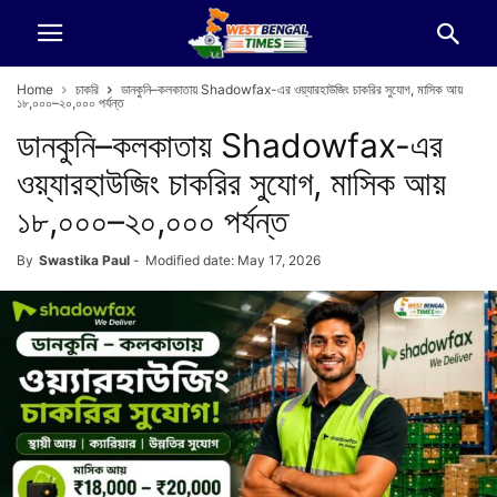
Home
চাকরি
ডানকুনি–কলকাতায় Shadowfax-এর ওয়্যারহাউজিং চাকরির সুযোগ, মাসিক আয়
১৮,০০০–২০,০০০ পর্যন্ত
ডানকুনি–কলকাতায় Shadowfax-এর
ওয়্যারহাউজিং চাকরির সুযোগ, মাসিক আয়
১৮,০০০–২০,০০০ পর্যন্ত
By
Swastika Paul
-
Modified date: May 17, 2026