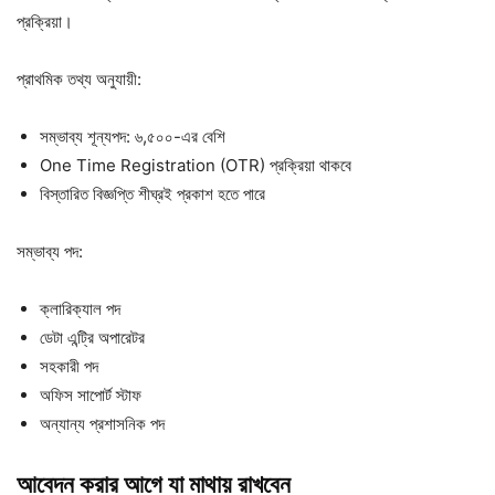
প্রক্রিয়া।
প্রাথমিক তথ্য অনুযায়ী:
সম্ভাব্য শূন্যপদ: ৬,৫০০-এর বেশি
One Time Registration (OTR) প্রক্রিয়া থাকবে
বিস্তারিত বিজ্ঞপ্তি শীঘ্রই প্রকাশ হতে পারে
সম্ভাব্য পদ:
ক্লারিক্যাল পদ
ডেটা এন্ট্রি অপারেটর
সহকারী পদ
অফিস সাপোর্ট স্টাফ
অন্যান্য প্রশাসনিক পদ
আবেদন
করার
আগে
যা
মাথায়
রাখবেন