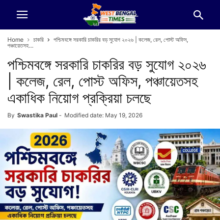
Home
চাকরি
পশ্চিমবঙ্গে সরকারি চাকরির বড় সুযোগ ২০২৬ | কলেজ, রেল, পোস্ট অফিস,
পঞ্চায়েতসহ...
পশ্চিমবঙ্গে সরকারি চাকরির বড় সুযোগ ২০২৬
| কলেজ, রেল, পোস্ট অফিস, পঞ্চায়েতসহ
একাধিক নিয়োগ প্রক্রিয়া চলছে
By
Swastika Paul
-
Modified date: May 19, 2026