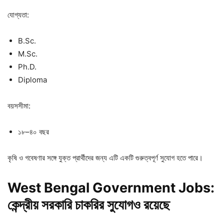
যোগ্যতা:
B.Sc.
M.Sc.
Ph.D.
Diploma
বয়সসীমা:
১৮–৪০ বছর
কৃষি ও গবেষণার সঙ্গে যুক্ত প্রার্থীদের জন্য এটি একটি গুরুত্বপূর্ণ সুযোগ হতে পারে।
West Bengal Government Jobs:
কেন্দ্রীয়
সরকারি
চাকরির
সুযোগও
রয়েছে