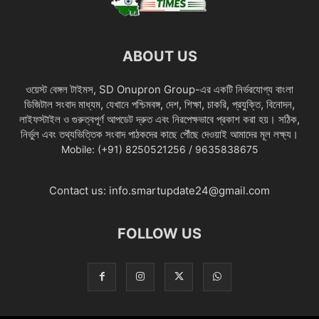
ABOUT US
ওয়েস্ট বেঙ্গল টাইমস, SD Onupron Group-এর একটি নির্ভরযোগ্য বাংলা
ডিজিটাল সংবাদ মাধ্যম, যেখানে পশ্চিমবঙ্গ, দেশ, শিক্ষা, চাকরি, প্রযুক্তি, বিনোদন,
লাইফস্টাইল ও গুরুত্বপূর্ণ আপডেট দ্রুত এবং নিরপেক্ষভাবে প্রকাশ করা হয়। সঠিক,
নির্ভুল এবং তথ্যভিত্তিক সংবাদ পাঠকদের কাছে পৌঁছে দেওয়াই আমাদের মূল লক্ষ্য।
Mobile: (+91) 8250521256 / 9635838675
Contact us:
info.smartupdate24@gmail.com
FOLLOW US