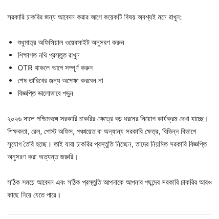
সরকারি চাকরির জন্য আবেদন করার আগে কয়েকটি বিষয় অবশ্যই মনে রাখুন:
শুধুমাত্র অফিসিয়াল ওয়েবসাইট অনুসরণ করুন
শিক্ষাগত নথি প্রস্তুত রাখুন
OTR থাকলে আগে সম্পূর্ণ করুন
শেষ তারিখের জন্য অপেক্ষা করবেন না
বিজ্ঞপ্তি ভালোভাবে পড়ুন
২০২৬ সালে পশ্চিমবঙ্গে সরকারি চাকরির ক্ষেত্রে বড় ধরনের নিয়োগ কার্যক্রম দেখা যাচ্ছে।
শিক্ষকতা, রেল, পোস্ট অফিস, পঞ্চায়েত বা অন্যান্য সরকারি ক্ষেত্র, বিভিন্ন বিভাগে
সুযোগ তৈরি হচ্ছে। তাই যারা চাকরির প্রস্তুতি নিচ্ছেন, তাদের নিয়মিত সরকারি বিজ্ঞপ্তি
অনুসরণ করা অত্যন্ত জরুরি।
সঠিক সময়ে আবেদন এবং সঠিক প্রস্তুতি আপনাকে আপনার পছন্দের সরকারি চাকরির আরও
কাছে নিয়ে যেতে পারে।