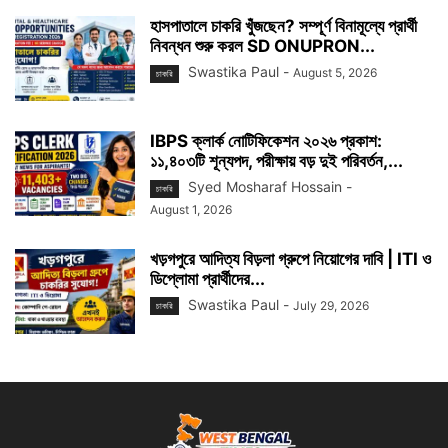
হাসপাতালে চাকরি খুঁজছেন? সম্পূর্ণ বিনামূল্যে প্রার্থী
নিবন্ধন শুরু করল SD ONUPRON...
Swastika Paul
-
August 5, 2026
চাকরি
IBPS ক্লার্ক নোটিফিকেশন ২০২৬ প্রকাশ:
১১,৪০৩টি শূন্যপদ, পরীক্ষায় বড় দুই পরিবর্তন,...
Syed Mosharaf Hossain
-
চাকরি
August 1, 2026
খড়গপুরে আদিত্য বিড়লা গ্রুপে নিয়োগের দাবি | ITI ও
ডিপ্লোমা প্রার্থীদের...
Swastika Paul
-
July 29, 2026
চাকরি