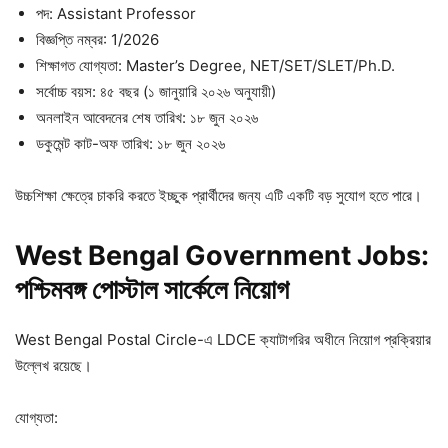
পদ: Assistant Professor
বিজ্ঞপ্তি নম্বর: 1/2026
শিক্ষাগত যোগ্যতা: Master’s Degree, NET/SET/SLET/Ph.D.
সর্বোচ্চ বয়স: ৪৫ বছর (১ জানুয়ারি ২০২৬ অনুযায়ী)
অনলাইন আবেদনের শেষ তারিখ: ১৮ জুন ২০২৬
ডকুমেন্ট কাট-অফ তারিখ: ১৮ জুন ২০২৬
উচ্চশিক্ষা ক্ষেত্রে চাকরি করতে ইচ্ছুক প্রার্থীদের জন্য এটি একটি বড় সুযোগ হতে পারে।
West Bengal Government Jobs:
পশ্চিমবঙ্গ
পোস্টাল
সার্কেলে
নিয়োগ
West Bengal Postal Circle-এ LDCE ক্যাটাগরির অধীনে নিয়োগ প্রক্রিয়ার
উল্লেখ রয়েছে।
যোগ্যতা: