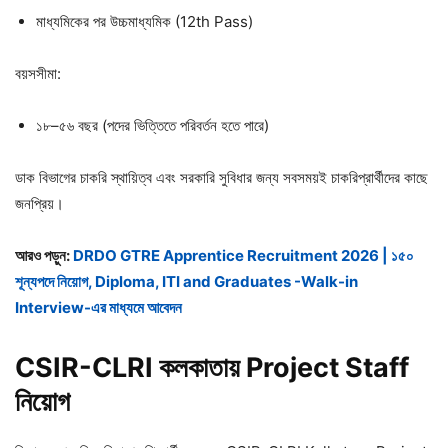
মাধ্যমিকের পর উচ্চমাধ্যমিক (12th Pass)
বয়সসীমা:
১৮–৫৬ বছর (পদের ভিত্তিতে পরিবর্তন হতে পারে)
ডাক বিভাগের চাকরি স্থায়িত্ব এবং সরকারি সুবিধার জন্য সবসময়ই চাকরিপ্রার্থীদের কাছে
জনপ্রিয়।
আরও পড়ুন:
DRDO GTRE Apprentice Recruitment 2026 | ১৫০
শূন্যপদে নিয়োগ, Diploma, ITI and Graduates -Walk-in
Interview-এর মাধ্যমে আবেদন
CSIR-CLRI
কলকাতায় Project Staff
নিয়োগ