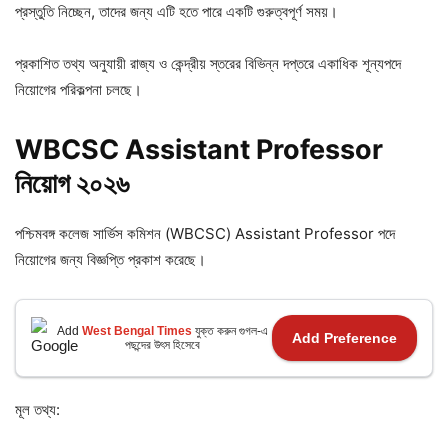
প্রস্তুতি নিচ্ছেন, তাদের জন্য এটি হতে পারে একটি গুরুত্বপূর্ণ সময়।
প্রকাশিত তথ্য অনুযায়ী রাজ্য ও কেন্দ্রীয় স্তরের বিভিন্ন দপ্তরে একাধিক শূন্যপদে
নিয়োগের পরিকল্পনা চলছে।
WBCSC Assistant Professor
নিয়োগ
২০২৬
পশ্চিমবঙ্গ কলেজ সার্ভিস কমিশন (WBCSC) Assistant Professor পদে
নিয়োগের জন্য বিজ্ঞপ্তি প্রকাশ করেছে।
Add
West Bengal Times
যুক্ত করুন গুগল-এ
Add Preference
পছন্দের উৎস হিসেবে
মূল তথ্য: