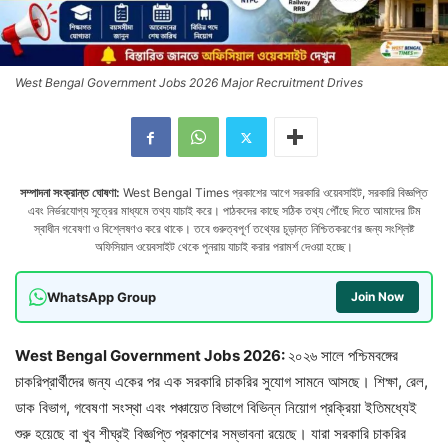
West Bengal Government Jobs 2026 Major Recruitment Drives
সম্পাদনা সংক্রান্ত ঘোষণা:
West Bengal Times প্রকাশের আগে সরকারি ওয়েবসাইট, সরকারি বিজ্ঞপ্তি
এবং নির্ভরযোগ্য সূত্রের মাধ্যমে তথ্য যাচাই করে। পাঠকদের কাছে সঠিক তথ্য পৌঁছে দিতে আমাদের টিম
স্বাধীন গবেষণা ও বিশ্লেষণও করে থাকে। তবে গুরুত্বপূর্ণ তথ্যের চূড়ান্ত নিশ্চিতকরণের জন্য সংশ্লিষ্ট
অফিসিয়াল ওয়েবসাইট থেকে পুনরায় যাচাই করার পরামর্শ দেওয়া হচ্ছে।
WhatsApp Group
Join Now
West Bengal Government Jobs 2026:
২০২৬ সালে পশ্চিমবঙ্গের
চাকরিপ্রার্থীদের জন্য একের পর এক সরকারি চাকরির সুযোগ সামনে আসছে। শিক্ষা, রেল,
ডাক বিভাগ, গবেষণা সংস্থা এবং পঞ্চায়েত বিভাগে বিভিন্ন নিয়োগ প্রক্রিয়া ইতিমধ্যেই
শুরু হয়েছে বা খুব শীঘ্রই বিজ্ঞপ্তি প্রকাশের সম্ভাবনা রয়েছে। যারা সরকারি চাকরির