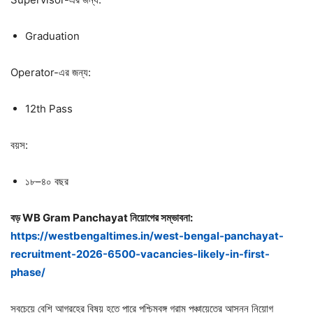
Graduation
Operator-এর জন্য:
12th Pass
বয়স:
১৮–৪০ বছর
বড় WB Gram Panchayat
নিয়োগের
সম্ভাবনা:
https://westbengaltimes.in/west-bengal-panchayat-
recruitment-2026-6500-vacancies-likely-in-first-
phase/
সবচেয়ে বেশি আগ্রহের বিষয় হতে পারে পশ্চিমবঙ্গ গ্রাম পঞ্চায়েতের আসন্ন নিয়োগ