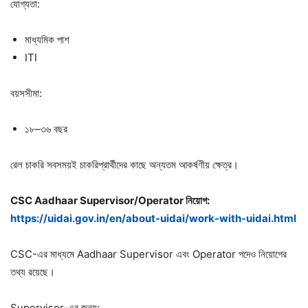
যোগ্যতা:
মাধ্যমিক পাশ
ITI
বয়সসীমা:
১৮–৩৬ বছর
রেল চাকরি সবসময়ই চাকরিপ্রার্থীদের কাছে অন্যতম আকর্ষণীয় ক্ষেত্র।
CSC Aadhaar Supervisor/Operator
নিয়োগ:
https://uidai.gov.in/en/about-uidai/work-with-uidai.html
CSC-এর মাধ্যমে Aadhaar Supervisor এবং Operator পদেও নিয়োগের
তথ্য রয়েছে।
Supervisor-এর জন্য: