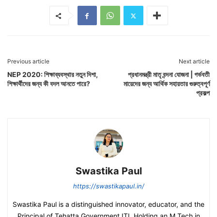
Previous article
Next article
NEP 2020: শিক্ষাব্যবস্থার নতুন দিশা,
প্রধানমন্ত্রী মাতৃ বন্দনা যোজনা | গর্ভবতী
শিক্ষার্থীদের জন্য কী বদল আনতে পারে?
মায়েদের জন্য আর্থিক সহায়তার গুরুত্বপূর্ণ
প্রকল্প
Swastika Paul
https://swastikapaul.in/
Swastika Paul is a distinguished innovator, educator, and the
Principal of Tehatta Government ITI. Holding an M.Tech in