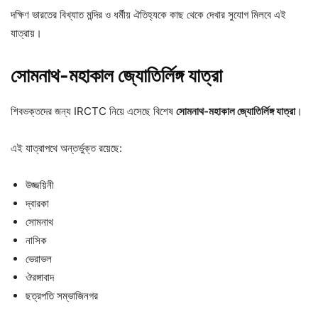
দক্ষিণ ভারতের বিখ্যাত মন্দির ও ধর্মীয় ঐতিহ্যকে কাছ থেকে দেখার সুযোগ মিলবে এই
যাত্রায়।
সোমনাথ-
মহাকাল
জ্যোতির্লিঙ্গ
যাত্রা
শিবভক্তদের জন্য IRCTC নিয়ে এসেছে বিশেষ
সোমনাথ-
মহাকাল
জ্যোতির্লিঙ্গ
যাত্রা
।
এই যাত্রাপথে অন্তর্ভুক্ত রয়েছে:
উজ্জয়িনী
দ্বারকা
সোমনাথ
নাসিক
ভেরাভল
ঔরঙ্গাবাদ
ছত্রপতি সম্ভাজিনগর