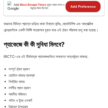
Add
West Bengal Times
যুক্ত করুন গুগল-এ
Add Preference
পছন্দের উৎস হিসেবে
ভারতের বিভিন্ন প্রান্তে ছড়িয়ে থাকা বিখ্যাত মন্দির, জ্যোতির্লিঙ্গ এবং আধ্যাত্মিক
কেন্দ্রগুলিকে একটি নির্দিষ্ট যাত্রাপথে যুক্ত করে এই ট্রেন পরিষেবা চালু করা হয়েছে।
প্যাকেজে
কী
কী
সুবিধা
মিলবে?
IRCTC-এর এই তীর্থযাত্রা প্যাকেজগুলিতে সাধারণত অন্তর্ভুক্ত থাকছে:
সম্পূর্ণ ট্রেন ভ্রমণ
হোটেলে থাকার ব্যবস্থা
নির্ধারিত খাবার
দর্শনীয় স্থান ভ্রমণ
স্থানীয় পরিবহন
গাইড ও ট্যুর এসকর্ট
ট্রাভেল ইন্স্যুরেন্স