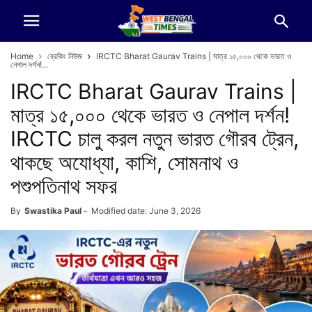
Home
ব্রেকিং নিউজ
IRCTC Bharat Gaurav Trains | মাত্র ১৫,০০০ থেকে ভারত ও
নেপাল দর্শন!...
IRCTC Bharat Gaurav Trains |
মাত্র ১৫,০০০ থেকে ভারত ও নেপাল দর্শন!
IRCTC চালু করল নতুন ভারত গৌরব ট্রেন,
থাকছে অযোধ্যা, কাশি, সোমনাথ ও
পশুপতিনাথ সফর
By
Swastika Paul
-
Modified date: June 3, 2026