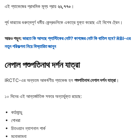
এই প্যাকেজের প্রাথমিক মূল্য প্রায়
২২,
৭৭০
।
পূর্ব ভারতের গুরুত্বপূর্ণ ধর্মীয় কেন্দ্রগুলিকে একত্রে যুক্ত করেছে এই বিশেষ ট্রেন।
আরও পড়ুন:
ভারতে কি আসছে প্লাস্টিকের নোট? কাগজের নোট কি বাতিল হবে? RBI-এর
নতুন পরিকল্পনা নিয়ে বিস্তারিত জানুন
নেপাল
পশুপতিনাথ
দর্শন
যাত্রা
IRCTC-এর অন্যতম আকর্ষণীয় প্যাকেজ হল
পশুপতিনাথ
নেপাল
দর্শন
যাত্রা
।
১০ দিনের এই আন্তর্জাতিক সফরে অন্তর্ভুক্ত রয়েছে:
কাঠমান্ডু
পোখরা
চিতওয়ান ন্যাশনাল পার্ক
মনোকামনা