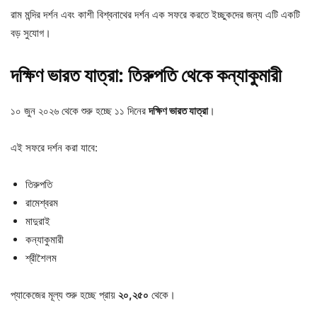
রাম মন্দির দর্শন এবং কাশী বিশ্বনাথের দর্শন এক সফরে করতে ইচ্ছুকদের জন্য এটি একটি
বড় সুযোগ।
দক্ষিণ
ভারত
যাত্রা:
তিরুপতি
থেকে
কন্যাকুমারী
১০ জুন ২০২৬ থেকে শুরু হচ্ছে ১১ দিনের
দক্ষিণ
ভারত
যাত্রা
।
এই সফরে দর্শন করা যাবে:
তিরুপতি
রামেশ্বরম
মাদুরাই
কন্যাকুমারী
শ্রীশৈলম
প্যাকেজের মূল্য শুরু হচ্ছে প্রায়
২০,
২৫০
থেকে।