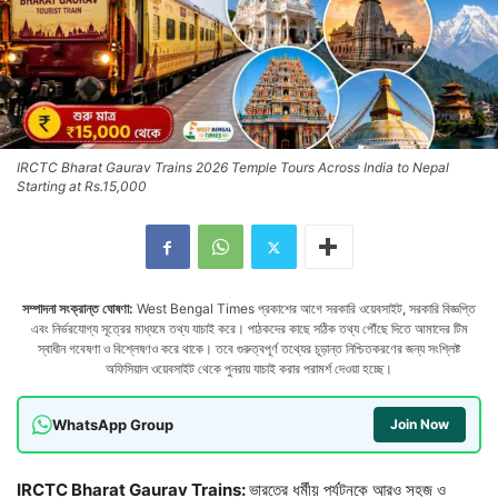
IRCTC Bharat Gaurav Trains 2026 Temple Tours Across India to Nepal
Starting at Rs.15,000
সম্পাদনা সংক্রান্ত ঘোষণা:
West Bengal Times প্রকাশের আগে সরকারি ওয়েবসাইট, সরকারি বিজ্ঞপ্তি
এবং নির্ভরযোগ্য সূত্রের মাধ্যমে তথ্য যাচাই করে। পাঠকদের কাছে সঠিক তথ্য পৌঁছে দিতে আমাদের টিম
স্বাধীন গবেষণা ও বিশ্লেষণও করে থাকে। তবে গুরুত্বপূর্ণ তথ্যের চূড়ান্ত নিশ্চিতকরণের জন্য সংশ্লিষ্ট
অফিসিয়াল ওয়েবসাইট থেকে পুনরায় যাচাই করার পরামর্শ দেওয়া হচ্ছে।
WhatsApp Group
Join Now
IRCTC Bharat Gaurav Trains:
ভারতের ধর্মীয় পর্যটনকে আরও সহজ ও