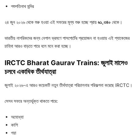
পশুপতিনাথ মন্দির
২৪ জুন ২০২৬ থেকে শুরু হওয়া এই সফরের মূল্য শুরু হচ্ছে প্রায়
৬১,
৩৪০
থেকে।
ভারতীয় নাগরিকদের জন্য নেপাল ভ্রমণে পাসপোর্টের প্রয়োজন না হওয়ায় এই প্যাকেজের
চাহিদা আরও বাড়তে পারে বলে মনে করা হচ্ছে।
IRCTC Bharat Gaurav Trains: জুলাই
মাসেও
চলবে
একাধিক
তীর্থযাত্রা
জুলাই ২০২৬-এ আরও কয়েকটি নতুন তীর্থযাত্রা পরিচালনার পরিকল্পনা করেছে IRCTC।
সেসব সফরে অন্তর্ভুক্ত থাকতে পারে:
অযোধ্যা
কাশি
গয়া