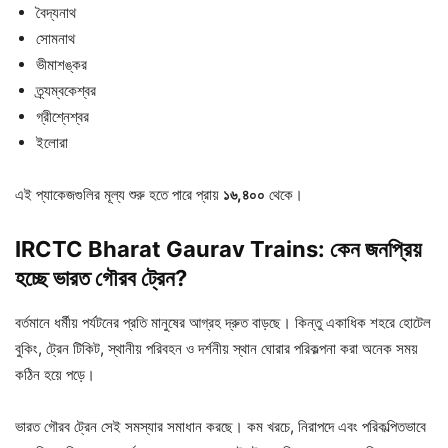
বৈদ্যনাথ
সোমনাথ
ভীমাশঙ্কর
ত্র্যম্বকেশ্বর
গ্রীশ্নেশ্বর
ইলোরা
এই প্যাকেজগুলির মূল্য শুরু হতে পারে প্রায়
১৬,
৪০০
থেকে।
IRCTC Bharat Gaurav Trains: কেন
জনপ্রিয়
হচ্ছে
ভারত
গৌরব
ট্রেন?
বর্তমানে ধর্মীয় পর্যটনের প্রতি মানুষের আগ্রহ দ্রুত বাড়ছে। কিন্তু একাধিক শহরে হোটেল
বুকিং, ট্রেন টিকিট, স্থানীয় পরিবহন ও দর্শনীয় স্থান ঘোরার পরিকল্পনা করা অনেক সময়
কঠিন হয়ে পড়ে।
ভারত গৌরব ট্রেন সেই সমস্যার সমাধান করছে। কম খরচে, নিরাপদে এবং পরিকল্পিতভাবে