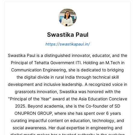
Swastika Paul
https://swastikapaul.in/
Swastika Paul is a distinguished innovator, educator, and the
Principal of Tehatta Government ITI. Holding an M.Tech in
Communication Engineering, she is dedicated to bridging
the digital divide in rural India through technical skill
development and inclusive leadership. A recognized voice in
grassroots innovation, Swastika was honored with the
"Principal of the Year" award at the Asia Education Conclave
2025. Beyond academia, she is the Co-founder of SD
ONUPRON GROUP, where she has spent over 6 years
curating impactful content on education, technology, and
social awareness. Her dual expertise in engineering and
digital media makes her a trusted authority in the evolving