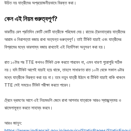
উচিত নয় যাত্রীদের অপ্রয়োজনীয়ভাবে বিরক্ত করা।
কেন
এই
নিয়ম
গুরুত্বপূর্ণ?
ভারতীয় রেল প্রতিদিন কোটি কোটি যাত্রীকে পরিষেবা দেয়। রাতের ট্রেনযাত্রায় যাত্রীদের
আরাম ও নিরাপত্তা বজায় রাখা অত্যন্ত গুরুত্বপূর্ণ। তাই টিকিট যাচাই এবং যাত্রীদের
বিশ্রামের মধ্যে ভারসাম্য বজায় রাখতেই এই নির্দেশিকা অনুসরণ করা হয়।
রাত ১০টার পর TTE কখনও টিকিট চেক করতে পারবেন না, এমন ধারণা পুরোপুরি সঠিক
নয়। যদি টিকিট আগেই যাচাই হয়ে থাকে, তাহলে সাধারণত রাত ১০টা থেকে সকাল ৬টার
মধ্যে যাত্রীকে বিরক্ত করা হয় না। তবে নতুন যাত্রী উঠলে বা টিকিট যাচাই বাকি থাকলে
TTE সেই সময়েও টিকিট পরীক্ষা করতে পারেন।
ট্রেনে ভ্রমণের আগে এই নিয়মগুলি জেনে রাখা আপনার যাত্রাকে আরও স্বাচ্ছন্দ্যময় ও
ঝামেলামুক্ত করতে সাহায্য করবে।
আরও জানুন:
https://www.indianrail.gov.in/enquiry/StaticPages/StaticEnqui