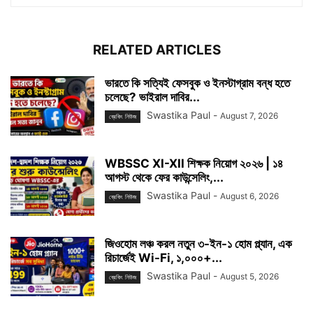
RELATED ARTICLES
ভারতে কি সত্যিই ফেসবুক ও ইনস্টাগ্রাম বন্ধ হতে
চলেছে? ভাইরাল দাবির...
Swastika Paul
-
August 7, 2026
ব্রেকিং নিউজ
WBSSC XI-XII শিক্ষক নিয়োগ ২০২৬ | ১৪
আগস্ট থেকে ফের কাউন্সেলিং,...
Swastika Paul
-
August 6, 2026
ব্রেকিং নিউজ
জিওহোম লঞ্চ করল নতুন ৩-ইন-১ হোম প্ল্যান, এক
রিচার্জেই Wi-Fi, ১,০০০+...
Swastika Paul
-
August 5, 2026
ব্রেকিং নিউজ