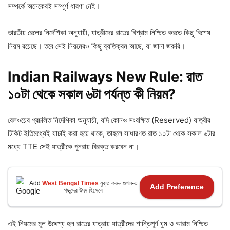
সম্পর্কে অনেকেরই সম্পূর্ণ ধারণা নেই।
ভারতীয় রেলের নির্দেশিকা অনুযায়ী, যাত্রীদের রাতের বিশ্রাম নিশ্চিত করতে কিছু বিশেষ
নিয়ম রয়েছে। তবে সেই নিয়মেরও কিছু ব্যতিক্রম আছে, যা জানা জরুরি।
Indian Railways New Rule: রাত
১০টা
থেকে
সকাল
৬টা
পর্যন্ত
কী
নিয়ম?
রেলওয়ের প্রচলিত নির্দেশিকা অনুযায়ী, যদি কোনও সংরক্ষিত (Reserved) যাত্রীর
টিকিট ইতিমধ্যেই যাচাই করা হয়ে থাকে, তাহলে সাধারণত রাত ১০টা থেকে সকাল ৬টার
মধ্যে TTE সেই যাত্রীকে পুনরায় বিরক্ত করবেন না।
Add
West Bengal Times
যুক্ত করুন গুগল-এ
Add Preference
পছন্দের উৎস হিসেবে
এই নিয়মের মূল উদ্দেশ্য হল রাতের যাত্রায় যাত্রীদের শান্তিপূর্ণ ঘুম ও আরাম নিশ্চিত