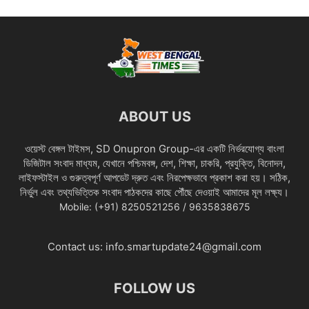
ABOUT US
ওয়েস্ট বেঙ্গল টাইমস, SD Onupron Group-এর একটি নির্ভরযোগ্য বাংলা
ডিজিটাল সংবাদ মাধ্যম, যেখানে পশ্চিমবঙ্গ, দেশ, শিক্ষা, চাকরি, প্রযুক্তি, বিনোদন,
লাইফস্টাইল ও গুরুত্বপূর্ণ আপডেট দ্রুত এবং নিরপেক্ষভাবে প্রকাশ করা হয়। সঠিক,
নির্ভুল এবং তথ্যভিত্তিক সংবাদ পাঠকদের কাছে পৌঁছে দেওয়াই আমাদের মূল লক্ষ্য।
Mobile: (+91) 8250521256 / 9635838675
Contact us:
info.smartupdate24@gmail.com
FOLLOW US