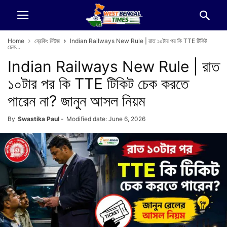
Home
ব্রেকিং নিউজ
Indian Railways New Rule | রাত ১০টার পর কি TTE টিকিট
চেক...
Indian Railways New Rule | রাত
১০টার পর কি TTE টিকিট চেক করতে
পারেন না? জানুন আসল নিয়ম
By
Swastika Paul
-
Modified date: June 6, 2026