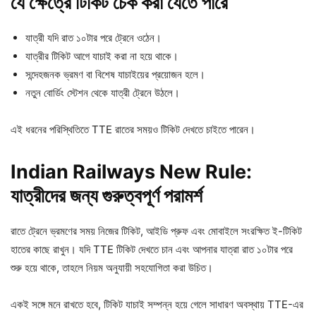
যে
ক্ষেত্রে
টিকিট
চেক
করা
যেতে
পারে
যাত্রী যদি রাত ১০টার পরে ট্রেনে ওঠেন।
যাত্রীর টিকিট আগে যাচাই করা না হয়ে থাকে।
সন্দেহজনক ভ্রমণ বা বিশেষ যাচাইয়ের প্রয়োজন হলে।
নতুন বোর্ডিং স্টেশন থেকে যাত্রী ট্রেনে উঠলে।
এই ধরনের পরিস্থিতিতে TTE রাতের সময়ও টিকিট দেখতে চাইতে পারেন।
Indian Railways New Rule:
যাত্রীদের
জন্য
গুরুত্বপূর্ণ
পরামর্শ
রাতে ট্রেনে ভ্রমণের সময় নিজের টিকিট, আইডি প্রুফ এবং মোবাইলে সংরক্ষিত ই-টিকিট
হাতের কাছে রাখুন। যদি TTE টিকিট দেখতে চান এবং আপনার যাত্রা রাত ১০টার পরে
শুরু হয়ে থাকে, তাহলে নিয়ম অনুযায়ী সহযোগিতা করা উচিত।
একই সঙ্গে মনে রাখতে হবে, টিকিট যাচাই সম্পন্ন হয়ে গেলে সাধারণ অবস্থায় TTE-এর