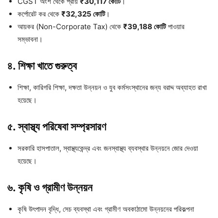
CGST অংশ থেকে প্রায়
₹30,117 কোটি
।
কর্পোরেট কর থেকে
₹32,325 কোটি
।
আয়কর (Non-Corporate Tax) থেকে
₹39,188 কোটি
পাওয়ার
সম্ভাবনা।
৪. শিক্ষা খাতে গুরুত্ব
শিক্ষা, কারিগরি শিক্ষা, দক্ষতা উন্নয়ন ও যুব কর্মসংস্থানের জন্য বরাদ্দ অব্যাহত রাখা
হয়েছে।
৫. স্বাস্থ্য পরিষেবা সম্প্রসারণ
সরকারি হাসপাতাল, স্বাস্থ্যকেন্দ্র এবং জনস্বাস্থ্য ব্যবস্থার উন্নয়নে জোর দেওয়া
হয়েছে।
৬. কৃষি ও গ্রামীণ উন্নয়ন
কৃষি উৎপাদন বৃদ্ধি, সেচ ব্যবস্থা এবং গ্রামীণ অবকাঠামো উন্নয়নের পরিকল্পনা