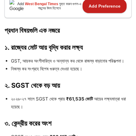
Add
West Bengal Times
যুক্ত করুন গুগল-এ
Add Preference
পছন্দের উৎস হিসেবে
প্রধান বিষয়গুলি এক নজরে
১. রাজ্যের মোট আয় বৃদ্ধি করার লক্ষ্য
GST, আয়কর অংশীদারিত্ব ও অন্যান্য কর থেকে রাজস্ব বাড়ানোর পরিকল্পনা।
নিজস্ব কর সংগ্রহে বিশেষ গুরুত্ব দেওয়া হয়েছে।
২. SGST থেকে বড় আয়
২০২৬-২৭ সালে SGST থেকে প্রায়
₹61,535 কোটি
আয়ের লক্ষ্যমাত্রা ধরা
হয়েছে।
৩. কেন্দ্রীয় করের অংশ