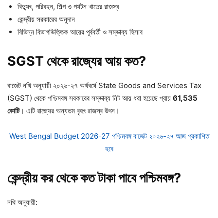
বিদ্যুৎ, পরিবহন, শিল্প ও পর্যটন খাতের রাজস্ব
কেন্দ্রীয় সরকারের অনুদান
বিভিন্ন বিভাগভিত্তিক আয়ের পূর্ববর্তী ও সম্ভাব্য হিসাব
SGST থেকে রাজ্যের আয় কত?
বাজেট নথি অনুযায়ী ২০২৬-২৭ অর্থবর্ষে State Goods and Services Tax
(SGST) থেকে পশ্চিমবঙ্গ সরকারের সম্ভাব্য নিট আয় ধরা হয়েছে প্রায়
61,535
কোটি
। এটি রাজ্যের অন্যতম বৃহৎ রাজস্ব উৎস।
West Bengal Budget 2026-27 পশ্চিমবঙ্গ বাজেট ২০২৬-২৭ আজ প্রকাশিত
হবে
কেন্দ্রীয় কর থেকে কত টাকা পাবে পশ্চিমবঙ্গ?
নথি অনুযায়ী: