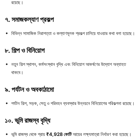
রয়েছে।
৭. সমাজকল্যাণ প্রকল্প
বিভিন্ন সামাজিক নিরাপত্তা ও কল্যাণমূলক প্রকল্প চালিয়ে যাওয়ার কথা বলা হয়েছে।
৮. শিল্প ও বিনিয়োগ
নতুন শিল্প স্থাপন, কর্মসংস্থান বৃদ্ধি এবং বিনিয়োগ আকর্ষণের উদ্যোগ অব্যাহত
থাকবে।
৯. পর্যটন ও অবকাঠামো
পর্যটন শিল্প, সড়ক, সেতু ও পরিবহন ব্যবস্থার উন্নয়নে বিনিয়োগের পরিকল্পনা রয়েছে।
১০. ভূমি রাজস্ব বৃদ্ধি
ভূমি রাজস্ব থেকে প্রায়
₹4,928 কোটি
আয়ের লক্ষ্যমাত্রা নির্ধারণ করা হয়েছে।