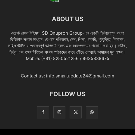
ABOUT US
ওয়েস্ট বেঙ্গল টাইমস, SD Onupron Group-এর একটি নির্ভরযোগ্য বাংলা
ডিজিটাল সংবাদ মাধ্যম, যেখানে পশ্চিমবঙ্গ, দেশ, শিক্ষা, চাকরি, প্রযুক্তি, বিনোদন,
লাইফস্টাইল ও গুরুত্বপূর্ণ আপডেট দ্রুত এবং নিরপেক্ষভাবে প্রকাশ করা হয়। সঠিক,
নির্ভুল এবং তথ্যভিত্তিক সংবাদ পাঠকদের কাছে পৌঁছে দেওয়াই আমাদের মূল লক্ষ্য।
Mobile: (+91) 8250521256 / 9635838675
Contact us:
info.smartupdate24@gmail.com
FOLLOW US