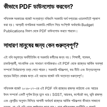
কীভাবে PDF ডাউনলোড করবেন?
পশ্চিমবঙ্গ সরকারের বাজেট সংক্রান্ত নথিগুলি সরকারি অর্থ দপ্তরের ওয়েবসাইটে প্রকাশ
করা হয়। আগ্রহী নাগরিকরা সরকারি পোর্টালে গিয়ে সংশ্লিষ্ট অর্থবর্ষের Budget
Publications বিভাগ থেকে PDF ডাউনলোড করতে পারবেন।
সাধারণ মানুষের জন্য কেন গুরুত্বপূর্ণ?
এই নথি শুধুমাত্র অর্থনীতিবিদ বা সরকারি কর্মীদের জন্য নয়। শিক্ষার্থী, গবেষক,
চাকরিপ্রার্থী, সাংবাদিক এবং সাধারণ নাগরিকরাও এই PDF থেকে রাজ্যের আর্থিক অবস্থা
সম্পর্কে নির্ভরযোগ্য তথ্য পেতে পারেন। সরকারি পরিকল্পনা, কর নীতি এবং উন্নয়নমূলক
ব্যয়ের ভিত্তি বোঝার জন্য এই ধরনের বাজেট নথি অত্যন্ত গুরুত্বপূর্ণ।
পশ্চিমবঙ্গ বাজেট ২০২৬-২৭-এর এই PDF নথি রাজ্যের রাজস্ব কাঠামো এবং আয়ের
উৎস সম্পর্কে একটি পূর্ণাঙ্গ চিত্র তুলে ধরে। SGST, আয়কর, কর্পোরেট কর, ভূমি রাজস্ব
এবং কেন্দ্রীয় অনুদান মিলিয়ে আগামী অর্থবর্ষে রাজ্যের আর্থিক পরিকল্পনা কীভাবে সাজানো
হয়েছে, তা এই নথি থেকে স্পষ্টভাবে জানা যায়। যারা পশ্চিমবঙ্গের অর্থনীতি ও বাজেট