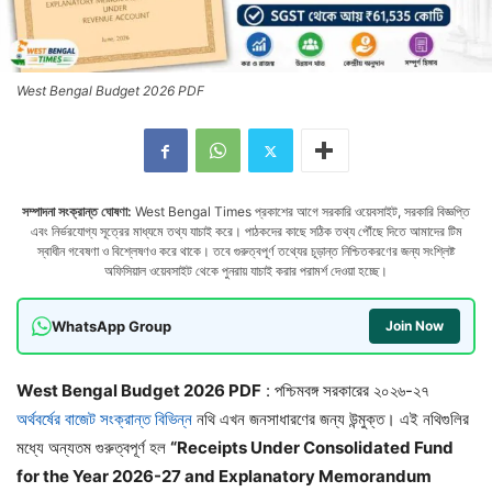
West Bengal Budget 2026 PDF
সম্পাদনা সংক্রান্ত ঘোষণা:
West Bengal Times প্রকাশের আগে সরকারি ওয়েবসাইট, সরকারি বিজ্ঞপ্তি
এবং নির্ভরযোগ্য সূত্রের মাধ্যমে তথ্য যাচাই করে। পাঠকদের কাছে সঠিক তথ্য পৌঁছে দিতে আমাদের টিম
স্বাধীন গবেষণা ও বিশ্লেষণও করে থাকে। তবে গুরুত্বপূর্ণ তথ্যের চূড়ান্ত নিশ্চিতকরণের জন্য সংশ্লিষ্ট
অফিসিয়াল ওয়েবসাইট থেকে পুনরায় যাচাই করার পরামর্শ দেওয়া হচ্ছে।
WhatsApp Group
Join Now
West Bengal Budget 2026 PDF
: পশ্চিমবঙ্গ সরকারের ২০২৬-২৭
অর্থবর্ষের বাজেট সংক্রান্ত বিভিন্ন
নথি এখন জনসাধারণের জন্য উন্মুক্ত। এই নথিগুলির
মধ্যে অন্যতম গুরুত্বপূর্ণ হল
“Receipts Under Consolidated Fund
for the Year 2026-27 and Explanatory Memorandum