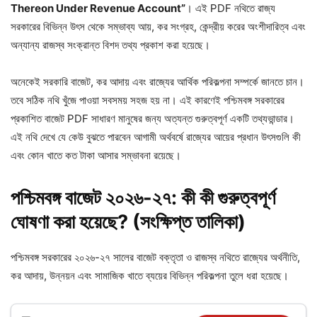
Thereon Under Revenue Account”
। এই PDF নথিতে রাজ্য
সরকারের বিভিন্ন উৎস থেকে সম্ভাব্য আয়, কর সংগ্রহ, কেন্দ্রীয় করের অংশীদারিত্ব এবং
অন্যান্য রাজস্ব সংক্রান্ত বিশদ তথ্য প্রকাশ করা হয়েছে।
অনেকেই সরকারি বাজেট, কর আদায় এবং রাজ্যের আর্থিক পরিকল্পনা সম্পর্কে জানতে চান।
তবে সঠিক নথি খুঁজে পাওয়া সবসময় সহজ হয় না। এই কারণেই পশ্চিমবঙ্গ সরকারের
প্রকাশিত বাজেট PDF সাধারণ মানুষের জন্য অত্যন্ত গুরুত্বপূর্ণ একটি তথ্যভান্ডার।
এই নথি দেখে যে কেউ বুঝতে পারবেন আগামী অর্থবর্ষে রাজ্যের আয়ের প্রধান উৎসগুলি কী
এবং কোন খাতে কত টাকা আসার সম্ভাবনা রয়েছে।
পশ্চিমবঙ্গ বাজেট ২০২৬-২৭: কী কী গুরুত্বপূর্ণ
ঘোষণা করা হয়েছে? (সংক্ষিপ্ত তালিকা)
পশ্চিমবঙ্গ সরকারের ২০২৬-২৭ সালের বাজেট বক্তৃতা ও রাজস্ব নথিতে রাজ্যের অর্থনীতি,
কর আদায়, উন্নয়ন এবং সামাজিক খাতে ব্যয়ের বিভিন্ন পরিকল্পনা তুলে ধরা হয়েছে।