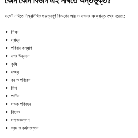
কোন কোন বিভাগ এই নথিতে অন্তর্ভুক্ত?
বাজেট নথিতে নিম্নলিখিত গুরুত্বপূর্ণ বিভাগের আয় ও রাজস্ব সংক্রান্ত তথ্য রয়েছে:
শিক্ষা
স্বাস্থ্য
পরিবার কল্যাণ
নগর উন্নয়ন
কৃষি
মৎস্য
বন ও পরিবেশ
শিল্প
পর্যটন
সড়ক পরিবহন
বিদ্যুৎ
সমাজকল্যাণ
শ্রম ও কর্মসংস্থান