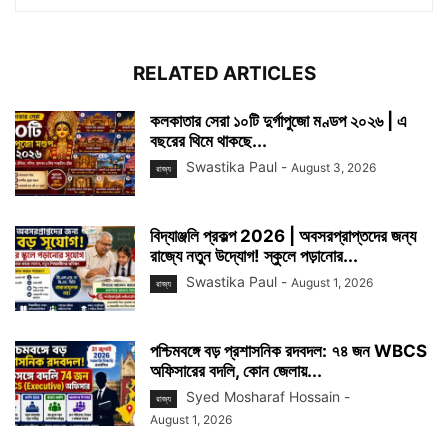
RELATED ARTICLES
কলকাতার সেরা ১০টি দুর্গাপুজো মণ্ডপ ২০২৬ | এ
বছরের থিমে থাকছে...
Swastika Paul
-
August 3, 2026
রাজ্য
বিদ্যাঞ্জলি প্রকল্প 2026 | অবসরপ্রাপ্তদের জন্য
রাজ্যে নতুন উদ্যোগ! স্কুলে পড়ানোর...
Swastika Paul
-
August 1, 2026
রাজ্য
পশ্চিমবঙ্গে বড় প্রশাসনিক রদবদল: ৭৪ জন WBCS
অফিসারের বদলি, কোন জেলায়...
Syed Mosharaf Hossain
-
রাজ্য
August 1, 2026