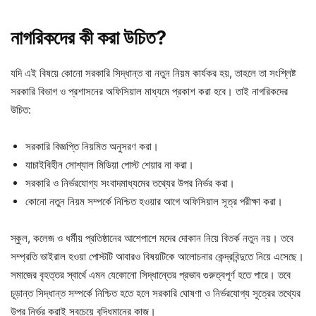
নাগরিকদের
কী
করা
উচিত?
যদি এই বিষয়ে কোনো সরকারি সিদ্ধান্ত বা নতুন নিয়ম কার্যকর হয়, তাহলে তা সংশ্লিষ্ট
সরকারি বিভাগ ও প্রশাসনের অফিসিয়াল মাধ্যমে প্রকাশ করা হবে। তাই নাগরিকদের
উচিত:
সরকারি বিজ্ঞপ্তি নিয়মিত অনুসরণ করা।
যাচাইবিহীন সোশ্যাল মিডিয়া পোস্ট শেয়ার না করা।
সরকারি ও নির্ভরযোগ্য সংবাদমাধ্যমের তথ্যের উপর নির্ভর করা।
কোনো নতুন নিয়ম সম্পর্কে নিশ্চিত হওয়ার আগে অফিসিয়াল সূত্র পরীক্ষা করা।
স্কুল, কলেজ ও ধর্মীয় প্রতিষ্ঠানের আশেপাশে মদের দোকান নিয়ে বিতর্ক নতুন নয়। তবে
সম্প্রতি ভাইরাল হওয়া পোস্টটি আবারও বিষয়টিকে আলোচনার কেন্দ্রবিন্দুতে নিয়ে এসেছে।
সমাজের বৃহত্তর স্বার্থে এমন যেকোনো সিদ্ধান্তের প্রভাব গুরুত্বপূর্ণ হতে পারে। তবে
চূড়ান্ত সিদ্ধান্ত সম্পর্কে নিশ্চিত হতে হলে সরকারি ঘোষণা ও নির্ভরযোগ্য সূত্রের তথ্যের
উপর নির্ভর করাই সবচেয়ে বুদ্ধিমানের কাজ।