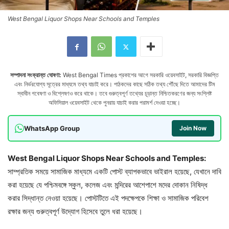
West Bengal Liquor Shops Near Schools and Temples
সম্পাদনা সংক্রান্ত ঘোষণা:
West Bengal Times প্রকাশের আগে সরকারি ওয়েবসাইট, সরকারি বিজ্ঞপ্তি
এবং নির্ভরযোগ্য সূত্রের মাধ্যমে তথ্য যাচাই করে। পাঠকদের কাছে সঠিক তথ্য পৌঁছে দিতে আমাদের টিম
স্বাধীন গবেষণা ও বিশ্লেষণও করে থাকে। তবে গুরুত্বপূর্ণ তথ্যের চূড়ান্ত নিশ্চিতকরণের জন্য সংশ্লিষ্ট
অফিসিয়াল ওয়েবসাইট থেকে পুনরায় যাচাই করার পরামর্শ দেওয়া হচ্ছে।
WhatsApp Group
Join Now
West Bengal Liquor Shops Near Schools and Temples:
সাম্প্রতিক সময়ে সামাজিক মাধ্যমে একটি পোস্ট ব্যাপকভাবে ভাইরাল হয়েছে, যেখানে দাবি
করা হয়েছে যে পশ্চিমবঙ্গে স্কুল, কলেজ এবং মন্দিরের আশেপাশে মদের দোকান নিষিদ্ধ
করার সিদ্ধান্ত নেওয়া হয়েছে। পোস্টটিতে এই পদক্ষেপকে শিক্ষা ও সামাজিক পরিবেশ
রক্ষার জন্য গুরুত্বপূর্ণ উদ্যোগ হিসেবে তুলে ধরা হয়েছে।