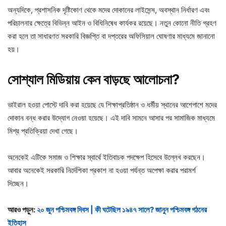
অন্যদিকে, প্রশাসনিক দৃষ্টিকোণ থেকে মদের দোকানের লাইসেন্স, অবস্থান নির্ধারণ এবং
পরিচালনার ক্ষেত্রে বিভিন্ন আইন ও বিধিনিষেধ কার্যকর রয়েছে। নতুন কোনো নীতি গ্রহণ
করা হলে তা সাধারণত সরকারি বিজ্ঞপ্তি বা দপ্তরের অফিসিয়াল ঘোষণার মাধ্যমে জানানো
হয়।
সোশ্যাল
মিডিয়ায়
কেন
বাড়ছে
আলোচনা?
ভাইরাল হওয়া পোস্টে দাবি করা হয়েছে যে শিক্ষাপ্রতিষ্ঠান ও ধর্মীয় স্থানের আশেপাশে মদের
দোকান বন্ধ করার উদ্যোগ নেওয়া হয়েছে। এই দাবি সামনে আসার পর সামাজিক মাধ্যমে
মিশ্র প্রতিক্রিয়া দেখা গেছে।
অনেকেই এটিকে সমাজ ও শিক্ষার স্বার্থে ইতিবাচক পদক্ষেপ হিসেবে উল্লেখ করছেন।
আবার অনেকেই সরকারি নির্দেশিকা প্রকাশ না হওয়া পর্যন্ত অপেক্ষা করার পরামর্শ
দিচ্ছেন।
আরও পড়ুন:
২০ জুন পশ্চিমবঙ্গ দিবস | কী ঘটেছিল ১৯৪৭ সালে? জানুন পশ্চিমবঙ্গ গঠনের
ইতিহাস