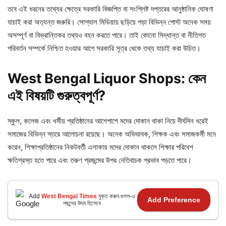
তবে এই ধরনের তথ্যের ক্ষেত্রে সরকারি বিজ্ঞপ্তি বা সংশ্লিষ্ট দপ্তরের আনুষ্ঠানিক ঘোষণা
যাচাই করা অত্যন্ত জরুরি। সোশ্যাল মিডিয়ায় ছড়িয়ে পড়া বিভিন্ন পোস্ট অনেক সময়
অসম্পূর্ণ বা বিভ্রান্তিকর তথ্যও বহন করতে পারে। তাই কোনো সিদ্ধান্ত বা নীতিগত
পরিবর্তন সম্পর্কে নিশ্চিত হওয়ার আগে সরকারি সূত্র থেকে তথ্য যাচাই করা উচিত।
West Bengal Liquor Shops: কেন
এই
বিষয়টি
গুরুত্বপূর্ণ?
স্কুল, কলেজ এবং ধর্মীয় প্রতিষ্ঠানের আশেপাশে মদের দোকান থাকা নিয়ে দীর্ঘদিন ধরেই
সমাজের বিভিন্ন স্তরে আলোচনা রয়েছে। অনেক অভিভাবক, শিক্ষক এবং সমাজকর্মী মনে
করেন, শিক্ষাপ্রতিষ্ঠানের নিকটবর্তী এলাকায় মদের দোকান থাকলে শিক্ষার পরিবেশ
ক্ষতিগ্রস্ত হতে পারে এবং তরুণ প্রজন্মের উপর নেতিবাচক প্রভাব পড়তে পারে।
Add
West Bengal Times
যুক্ত করুন গুগল-এ
Add Preference
পছন্দের উৎস হিসেবে