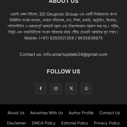
ABOUT US
ওয়েস্ট বেঙ্গল টাইমস, SD Onupron Group-এর একটি নির্ভরযোগ্য বাংলা
ডিজিটাল সংবাদ মাধ্যম, যেখানে পশ্চিমবঙ্গ, দেশ, শিক্ষা, চাকরি, প্রযুক্তি, বিনোদন,
লাইফস্টাইল ও গুরুত্বপূর্ণ আপডেট দ্রুত এবং নিরপেক্ষভাবে প্রকাশ করা হয়। সঠিক,
নির্ভুল এবং তথ্যভিত্তিক সংবাদ পাঠকদের কাছে পৌঁছে দেওয়াই আমাদের মূল লক্ষ্য।
Mobile: (+91) 8250521256 / 9635838675
Contact us:
info.smartupdate24@gmail.com
FOLLOW US
About Us
Advertise With Us
Author Profile
Contact Us
Disclaimer
DMCA Policy
Editorial Policy
Privacy Policy