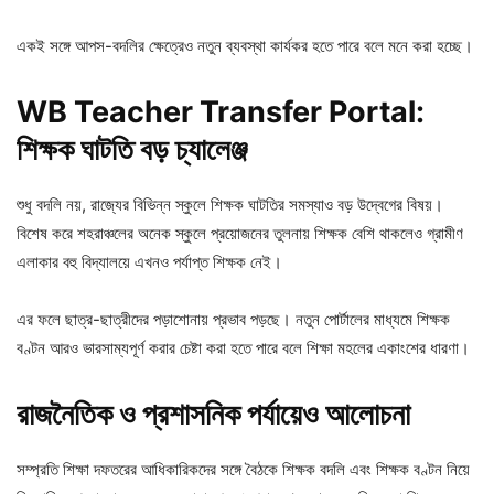
একই সঙ্গে আপস-বদলির ক্ষেত্রেও নতুন ব্যবস্থা কার্যকর হতে পারে বলে মনে করা হচ্ছে।
WB Teacher Transfer Portal:
শিক্ষক
ঘাটতি
বড়
চ্যালেঞ্জ
শুধু বদলি নয়, রাজ্যের বিভিন্ন স্কুলে শিক্ষক ঘাটতির সমস্যাও বড় উদ্বেগের বিষয়।
বিশেষ করে শহরাঞ্চলের অনেক স্কুলে প্রয়োজনের তুলনায় শিক্ষক বেশি থাকলেও গ্রামীণ
এলাকার বহু বিদ্যালয়ে এখনও পর্যাপ্ত শিক্ষক নেই।
এর ফলে ছাত্র-ছাত্রীদের পড়াশোনায় প্রভাব পড়ছে। নতুন পোর্টালের মাধ্যমে শিক্ষক
বণ্টন আরও ভারসাম্যপূর্ণ করার চেষ্টা করা হতে পারে বলে শিক্ষা মহলের একাংশের ধারণা।
রাজনৈতিক
ও
প্রশাসনিক
পর্যায়েও
আলোচনা
সম্প্রতি শিক্ষা দফতরের আধিকারিকদের সঙ্গে বৈঠকে শিক্ষক বদলি এবং শিক্ষক বণ্টন নিয়ে