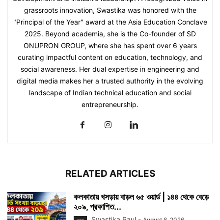
grassroots innovation, Swastika was honored with the
"Principal of the Year" award at the Asia Education Conclave
2025. Beyond academia, she is the Co-founder of SD
ONUPRON GROUP, where she has spent over 6 years
curating impactful content on education, technology, and
social awareness. Her dual expertise in engineering and
digital media makes her a trusted authority in the evolving
landscape of Indian technical education and social
entrepreneurship.
RELATED ARTICLES
কলকাতায় খসড়ায় বাড়ল ৬৫ ওয়ার্ড | ১৪৪ থেকে বেড়ে
২০৯, প্রকাশিত...
Swastika Paul
-
August 8, 2026