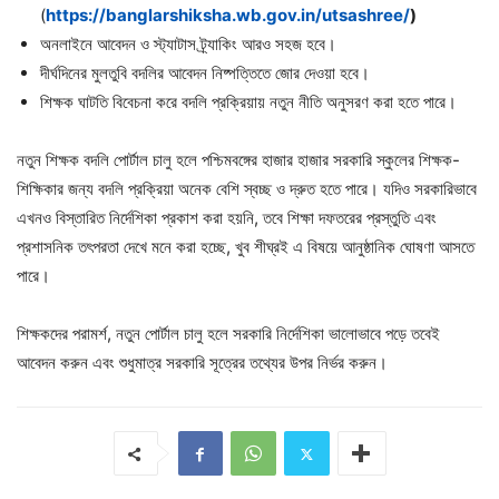
(
https://banglarshiksha.wb.gov.in/utsashree/
)
অনলাইনে আবেদন ও স্ট্যাটাস ট্র্যাকিং আরও সহজ হবে।
দীর্ঘদিনের মুলতুবি বদলির আবেদন নিষ্পত্তিতে জোর দেওয়া হবে।
শিক্ষক ঘাটতি বিবেচনা করে বদলি প্রক্রিয়ায় নতুন নীতি অনুসরণ করা হতে পারে।
নতুন শিক্ষক বদলি পোর্টাল চালু হলে পশ্চিমবঙ্গের হাজার হাজার সরকারি স্কুলের শিক্ষক-
শিক্ষিকার জন্য বদলি প্রক্রিয়া অনেক বেশি স্বচ্ছ ও দ্রুত হতে পারে। যদিও সরকারিভাবে
এখনও বিস্তারিত নির্দেশিকা প্রকাশ করা হয়নি, তবে শিক্ষা দফতরের প্রস্তুতি এবং
প্রশাসনিক তৎপরতা দেখে মনে করা হচ্ছে, খুব শীঘ্রই এ বিষয়ে আনুষ্ঠানিক ঘোষণা আসতে
পারে।
শিক্ষকদের পরামর্শ, নতুন পোর্টাল চালু হলে সরকারি নির্দেশিকা ভালোভাবে পড়ে তবেই
আবেদন করুন এবং শুধুমাত্র সরকারি সূত্রের তথ্যের উপর নির্ভর করুন।