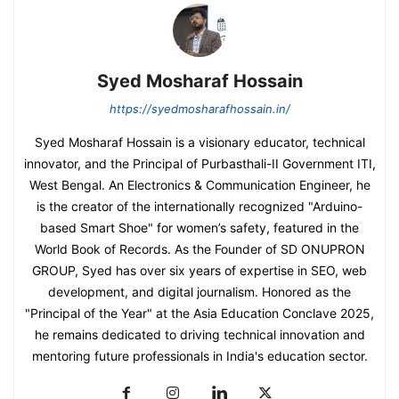
Syed Mosharaf Hossain
https://syedmosharafhossain.in/
Syed Mosharaf Hossain is a visionary educator, technical
innovator, and the Principal of Purbasthali-II Government ITI,
West Bengal. An Electronics & Communication Engineer, he
is the creator of the internationally recognized "Arduino-
based Smart Shoe" for women’s safety, featured in the
World Book of Records. As the Founder of SD ONUPRON
GROUP, Syed has over six years of expertise in SEO, web
development, and digital journalism. Honored as the
"Principal of the Year" at the Asia Education Conclave 2025,
he remains dedicated to driving technical innovation and
mentoring future professionals in India's education sector.