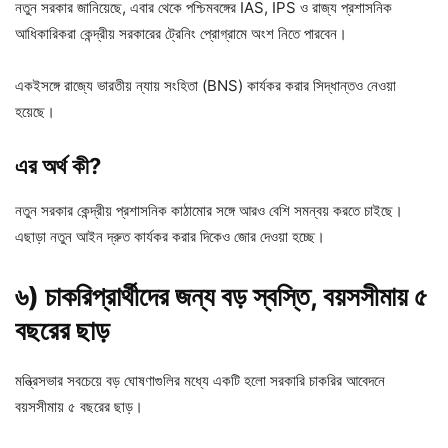
নতুন সরকার জানিয়েছে, এবার থেকে পশ্চিমবঙ্গের IAS, IPS ও রাজ্য প্রশাসনিক
আধিকারিকরা কেন্দ্রীয় সরকারের ট্রেনিং প্রোগ্রামে অংশ নিতে পারবেন।
একইসঙ্গে রাজ্যে ভারতীয় ন্যায় সংহিতা (BNS) কার্যকর করার সিদ্ধান্তও নেওয়া
হয়েছে।
এর অর্থ কী?
নতুন সরকার কেন্দ্রীয় প্রশাসনিক কাঠামোর সঙ্গে আরও বেশি সমন্বয় করতে চাইছে।
এছাড়া নতুন আইন দ্রুত কার্যকর করার দিকেও জোর দেওয়া হচ্ছে।
৬) চাকরিপ্রার্থীদের জন্য বড় স্বস্তি, বয়সসীমায় ৫
বছরের ছাড়
মন্ত্রিসভার সবচেয়ে বড় ঘোষণাগুলির মধ্যে একটি হলো সরকারি চাকরির আবেদনে
বয়সসীমায় ৫ বছরের ছাড়।