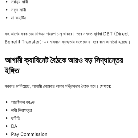
স্বাস্থ্য সাথী
সবুজ সাথী
মা ক্যান্টিন
সহ আগের সরকারের বিভিন্ন প্রকল্প চালু থাকবে। তবে সমস্ত সুবিধা DBT (Direct
Benefit Transfer)-এর মাধ্যমে স্বচ্ছতার সঙ্গে দেওয়া হবে বলে জানানো হয়েছে।
আগামী ক্যাবিনেট বৈঠকে আরও বড় সিদ্ধান্তের
ইঙ্গিত
সরকার জানিয়েছে, আগামী সোমবার আবার মন্ত্রিসভার বৈঠক হবে। সেখানে:
আরজিকর কাণ্ড
নারী নিরাপত্তা
দুর্নীতি
DA
Pay Commission