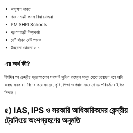
আয়ুষ্মান ভারত
প্রধানমন্ত্রী ফসল বিমা যোজনা
PM SHRI Schools
প্রধানমন্ত্রী বিশ্বকর্মা
বেটি বাঁচাও বেটি পড়াও
উজ্জ্বলা যোজনা ৩.০
এর অর্থ কী?
দীর্ঘদিন পর কেন্দ্রীয় প্রকল্পগুলোর সরাসরি সুবিধা রাজ্যের মানুষ পেতে চলেছেন বলে দাবি
করছে সরকার। বিশেষ করে স্বাস্থ্য, কৃষি, শিক্ষা ও গ্যাস সংযোগে বড় পরিবর্তনের ইঙ্গিত
মিলছে।
৫) IAS, IPS ও সরকারি আধিকারিকদের কেন্দ্রীয়
ট্রেনিংয়ে অংশগ্রহণের অনুমতি