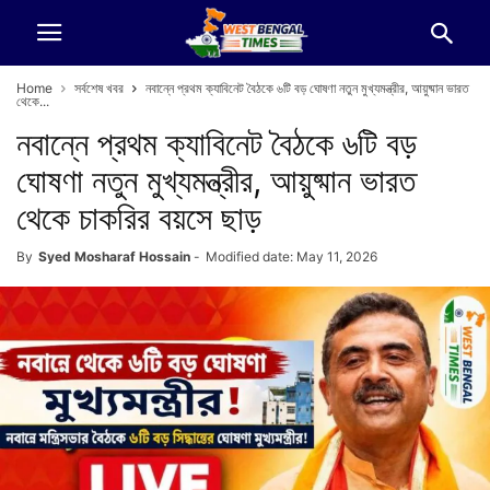
Home
সর্বশেষ খবর
নবান্নে প্রথম ক্যাবিনেট বৈঠকে ৬টি বড় ঘোষণা নতুন মুখ্যমন্ত্রীর, আয়ুষ্মান ভারত
থেকে...
নবান্নে প্রথম ক্যাবিনেট বৈঠকে ৬টি বড়
ঘোষণা নতুন মুখ্যমন্ত্রীর, আয়ুষ্মান ভারত
থেকে চাকরির বয়সে ছাড়
By
Syed Mosharaf Hossain
-
Modified date: May 11, 2026