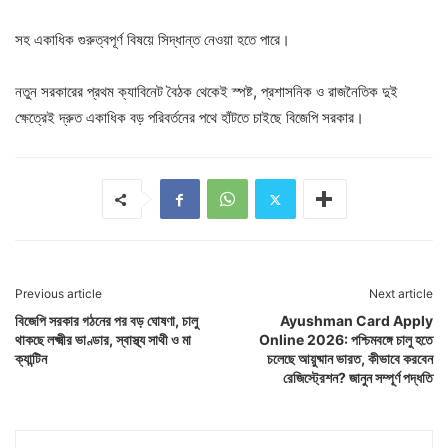
সহ একাধিক গুরুত্বপূর্ণ বিষয়ে সিদ্ধান্ত নেওয়া হতে পারে।
নতুন সরকারের প্রথম ক্যাবিনেট বৈঠক থেকেই স্পষ্ট, প্রশাসনিক ও রাজনৈতিক দুই
ক্ষেত্রেই দ্রুত একাধিক বড় পরিবর্তনের পথে হাঁটতে চাইছে বিজেপি সরকার।
Previous article
Next article
বিজেপি সরকার গঠনের পর বড় ঘোষণা, চালু
Ayushman Card Apply
থাকছে লক্ষ্মীর ভাণ্ডার, স্বাস্থ্য সাথী ও মা
Online 2026: পশ্চিমবঙ্গে চালু হতে
ক্যান্টিন
চলেছে আয়ুষ্মান ভারত, কীভাবে করবেন
রেজিস্ট্রেশন? জানুন সম্পূর্ণ পদ্ধতি