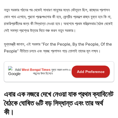
নতুন সরকার গঠনের পর থেকেই সাধারণ মানুষের মধ্যে কৌতূহল ছিল, রাজ্যের প্রশাসন
কোন পথে এগোবে, পুরনো প্রকল্পগুলোর কী হবে, কেন্দ্রীয় প্রকল্পে রাজ্য যুক্ত হবে কি না,
চাকরিপ্রার্থীদের জন্য কী সিদ্ধান্ত নেওয়া হবে। অবশেষে প্রথম মন্ত্রিসভার বৈঠক থেকেই
সেই সমস্ত প্রশ্নের উত্তর দিতে শুরু করল নতুন সরকার।
মুখ্যমন্ত্রী জানান, এই সরকার “For the People, By the People, Of the
People” নীতিতে চলবে এবং স্বচ্ছ প্রশাসন গড়ে তোলাই তাদের মূল লক্ষ্য।
Add
West Bengal Times
যুক্ত করুন গুগল-এ
Add Preference
পছন্দের উৎস হিসেবে
এবার এক নজরে দেখে নেওয়া যাক প্রথম ক্যাবিনেট
বৈঠকে ঘোষিত ৬টি বড় সিদ্ধান্ত এবং তার অর্থ
কী।