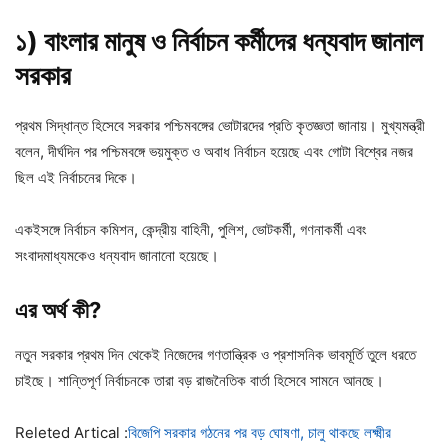
১) বাংলার মানুষ ও নির্বাচন কর্মীদের ধন্যবাদ জানাল
সরকার
প্রথম সিদ্ধান্ত হিসেবে সরকার পশ্চিমবঙ্গের ভোটারদের প্রতি কৃতজ্ঞতা জানায়। মুখ্যমন্ত্রী
বলেন, দীর্ঘদিন পর পশ্চিমবঙ্গে ভয়মুক্ত ও অবাধ নির্বাচন হয়েছে এবং গোটা বিশ্বের নজর
ছিল এই নির্বাচনের দিকে।
একইসঙ্গে নির্বাচন কমিশন, কেন্দ্রীয় বাহিনী, পুলিশ, ভোটকর্মী, গণনাকর্মী এবং
সংবাদমাধ্যমকেও ধন্যবাদ জানানো হয়েছে।
এর অর্থ কী?
নতুন সরকার প্রথম দিন থেকেই নিজেদের গণতান্ত্রিক ও প্রশাসনিক ভাবমূর্তি তুলে ধরতে
চাইছে। শান্তিপূর্ণ নির্বাচনকে তারা বড় রাজনৈতিক বার্তা হিসেবে সামনে আনছে।
Releted Artical :
বিজেপি সরকার গঠনের পর বড় ঘোষণা, চালু থাকছে লক্ষ্মীর