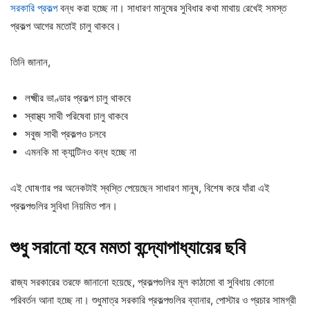
সরকারি প্রকল্প
বন্ধ করা হচ্ছে না। সাধারণ মানুষের সুবিধার কথা মাথায় রেখেই সমস্ত
প্রকল্প আগের মতোই চালু থাকবে।
তিনি জানান,
লক্ষ্মীর ভাণ্ডার প্রকল্প চালু থাকবে
স্বাস্থ্য সাথী পরিষেবা চালু থাকবে
সবুজ সাথী প্রকল্পও চলবে
এমনকি মা ক্যান্টিনও বন্ধ হচ্ছে না
এই ঘোষণার পর অনেকটাই স্বস্তি পেয়েছেন সাধারণ মানুষ, বিশেষ করে যাঁরা এই
প্রকল্পগুলির সুবিধা নিয়মিত পান।
শুধু সরানো হবে মমতা বন্দ্যোপাধ্যায়ের ছবি
রাজ্য সরকারের তরফে জানানো হয়েছে, প্রকল্পগুলির মূল কাঠামো বা সুবিধায় কোনো
পরিবর্তন আনা হচ্ছে না। শুধুমাত্র সরকারি প্রকল্পগুলির ব্যানার, পোস্টার ও প্রচার সামগ্রী