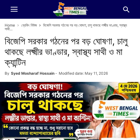
Home
ব্রেকিং নিউজ
বিজেপি সরকার গঠনের পর বড় ঘোষণা, চালু থাকছে লক্ষ্মীর ভাণ্ডার, স্বাস্থ্য
সাথী...
বিজেপি সরকার গঠনের পর বড় ঘোষণা, চালু
থাকছে লক্ষ্মীর ভাণ্ডার, স্বাস্থ্য সাথী ও মা
ক্যান্টিন
By
Syed Mosharaf Hossain
-
Modified date: May 11, 2026