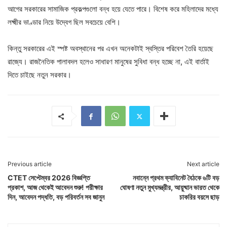
আগের সরকারের সামাজিক প্রকল্পগুলো বন্ধ হয়ে যেতে পারে। বিশেষ করে মহিলাদের মধ্যে
লক্ষ্মীর ভাণ্ডার নিয়ে উদ্বেগ ছিল সবচেয়ে বেশি।
কিন্তু সরকারের এই স্পষ্ট অবস্থানের পর এখন অনেকটাই স্বস্তির পরিবেশ তৈরি হয়েছে
রাজ্যে। রাজনৈতিক পালাবদল হলেও সাধারণ মানুষের সুবিধা বন্ধ হচ্ছে না, এই বার্তাই
দিতে চাইছে নতুন সরকার।
Previous article
Next article
CTET সেপ্টেম্বর 2026 বিজ্ঞপ্তি
নবান্নে প্রথম ক্যাবিনেট বৈঠকে ৬টি বড়
প্রকাশ, আজ থেকেই আবেদন শুরু! পরীক্ষার
ঘোষণা নতুন মুখ্যমন্ত্রীর, আয়ুষ্মান ভারত থেকে
দিন, আবেদন পদ্ধতি, বড় পরিবর্তন সব জানুন
চাকরির বয়সে ছাড়