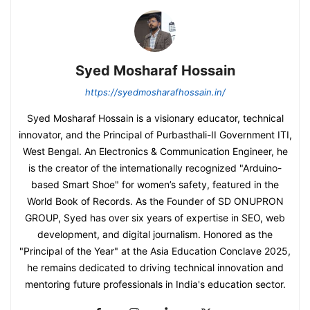
Syed Mosharaf Hossain
https://syedmosharafhossain.in/
Syed Mosharaf Hossain is a visionary educator, technical
innovator, and the Principal of Purbasthali-II Government ITI,
West Bengal. An Electronics & Communication Engineer, he
is the creator of the internationally recognized "Arduino-
based Smart Shoe" for women’s safety, featured in the
World Book of Records. As the Founder of SD ONUPRON
GROUP, Syed has over six years of expertise in SEO, web
development, and digital journalism. Honored as the
"Principal of the Year" at the Asia Education Conclave 2025,
he remains dedicated to driving technical innovation and
mentoring future professionals in India's education sector.