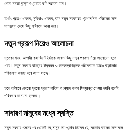
থেকে মমতা বন্দ্যোপাধ্যায়ের ছবি সরানো হবে।
অর্থাৎ প্রকল্প থাকবে, সুবিধাও থাকবে, তবে নতুন সরকারের প্রশাসনিক পরিচয়ের সঙ্গে
সামঞ্জস্য রেখে কিছু পরিবর্তন আনা হবে।
নতুন প্রকল্প নিয়েও আলোচনা
সূত্রের খবর, আগামী ক্যাবিনেট বৈঠকে আরও কিছু নতুন প্রকল্প নিয়ে আলোচনা হতে
পারে। নতুন সরকার রাজ্যের উন্নয়ন ও জনকল্যাণমূলক পরিষেবাকে আরও বাড়ানোর
পরিকল্পনা করছে বলে জানা যাচ্ছে।
তবে বর্তমানে কোনো পুরনো প্রকল্প বাতিল বা স্ক্র্যাপ করার সিদ্ধান্ত নেওয়া হয়নি বলেই
পরিষ্কার জানানো হয়েছে।
সাধারণ মানুষের মধ্যে স্বস্তি
নতুন সরকার গঠনের পর থেকেই বহু মানুষ আশঙ্কায় ছিলেন যে, সরকার বদলের সঙ্গে সঙ্গে