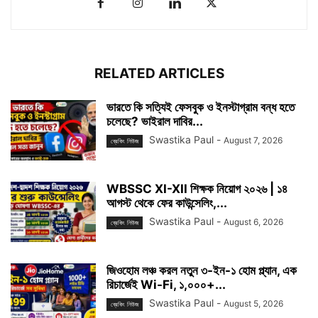
RELATED ARTICLES
ভারতে কি সত্যিই ফেসবুক ও ইনস্টাগ্রাম বন্ধ হতে
চলেছে? ভাইরাল দাবির...
Swastika Paul
-
August 7, 2026
ব্রেকিং নিউজ
WBSSC XI-XII শিক্ষক নিয়োগ ২০২৬ | ১৪
আগস্ট থেকে ফের কাউন্সেলিং,...
Swastika Paul
-
August 6, 2026
ব্রেকিং নিউজ
জিওহোম লঞ্চ করল নতুন ৩-ইন-১ হোম প্ল্যান, এক
রিচার্জেই Wi-Fi, ১,০০০+...
Swastika Paul
-
August 5, 2026
ব্রেকিং নিউজ