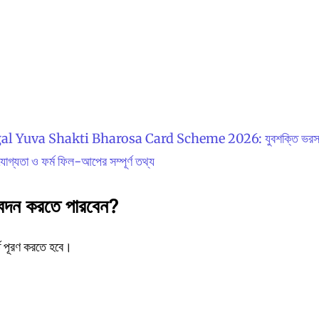
l Yuva Shakti Bharosa Card Scheme 2026: যুবশক্তি ভরস
োগ্যতা ও ফর্ম ফিল-আপের সম্পূর্ণ তথ্য
আবেদন করতে পারবেন?
র্ত পূরণ করতে হবে।