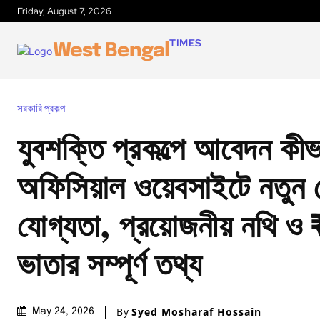
Friday, August 7, 2026
TIMES
West Bengal
সরকারি প্রকল্প
যুবশক্তি প্রকল্পে আবেদন কী
অফিসিয়াল ওয়েবসাইটে নতুন র
যোগ্যতা, প্রয়োজনীয় নথি 
ভাতার সম্পূর্ণ তথ্য
By
Syed Mosharaf Hossain
May 24, 2026