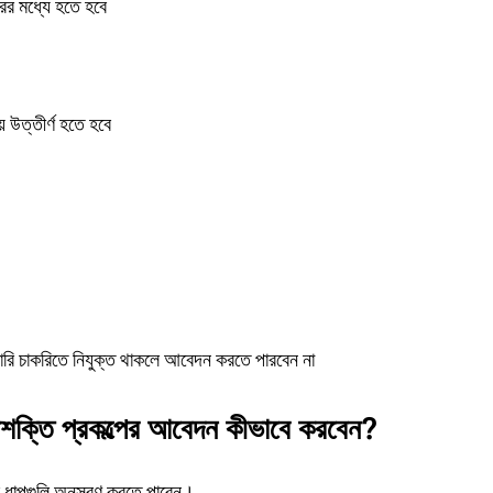
র মধ্যে হতে হবে
য় উত্তীর্ণ হতে হবে
রি চাকরিতে নিযুক্ত থাকলে আবেদন করতে পারবেন না
বশক্তি প্রকল্পের আবেদন কীভাবে করবেন?
র ধাপগুলি অনুসরণ করতে পারেন।