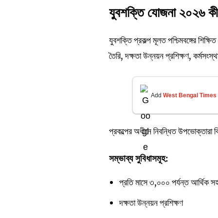
যুবশক্তি যোজনা ২০২৬ ক
যুবশক্তি প্রকল্প মূলত পশ্চিমবঙ্গের শিক্
তৈরি, দক্ষতা উন্নয়ন প্রশিক্ষণ, কর্মসং
Add
West Bengal Times
প্রকল্পের অধীনে নিবন্ধিত উপভোক্তারা ব
সম্ভাব্য সুবিধাসমূহ:
প্রতি মাসে ৩,০০০ পর্যন্ত আর্থিক সহ
দক্ষতা উন্নয়ন প্রশিক্ষণ