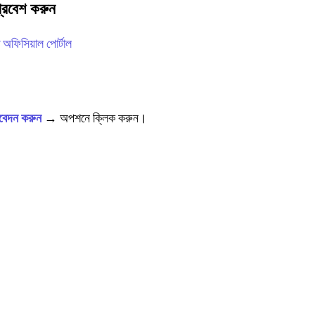
প্রবেশ করুন
 অফিসিয়াল পোর্টাল
েদন করুন
→
অপশনে ক্লিক করুন।