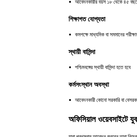
আবেদনকারীর বয়স ১৮ থেকে ৪৫ বছরে
শিক্ষাগত যোগ্যতা
কমপক্ষে মাধ্যমিক বা সমমানের পরীক্ষা
স্থায়ী বাসিন্দা
পশ্চিমবঙ্গের স্থায়ী বাসিন্দা হতে হবে
কর্মসংস্থান অবস্থা
আবেদনকারী কোনো সরকারি বা বেসরকা
অফিসিয়াল ওয়েবসাইটে যু
যারা প্রথমবার আবেদন করবেন তারা নিচে