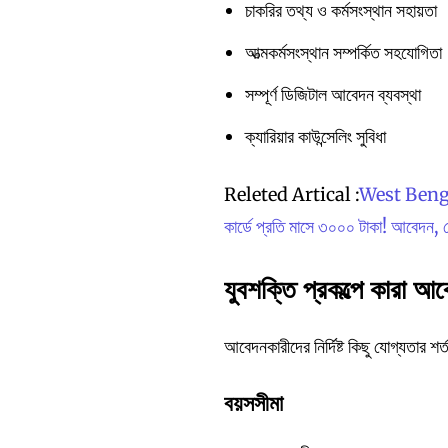
চাকরির তথ্য ও কর্মসংস্থান সহায়তা
আত্মকর্মসংস্থান সম্পর্কিত সহযোগিতা
সম্পূর্ণ ডিজিটাল আবেদন ব্যবস্থা
ক্যারিয়ার কাউন্সেলিং সুবিধা
Releted Artical :
West Benga
কার্ডে প্রতি মাসে ৩০০০ টাকা! আবেদন, য
যুবশক্তি প্রকল্পে কারা 
আবেদনকারীদের নির্দিষ্ট কিছু যোগ্যতার শ
বয়সসীমা