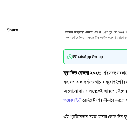
Share
সম্পাদনা সংক্রান্ত ঘোষণা:
West Bengal Times প্রকাশের
তথ্য পৌঁছে দিতে আমাদের টিম স্বাধীন গবেষণা ও বিশ্লেষণও
WhatsApp Group
যুবশক্তি যোজনা ২০২৬:
পশ্চিমবঙ্গ সরকা
সহায়তা এবং কর্মসংস্থানের সুযোগ তৈরির ল
আলোচনা বাড়ায় অনেকেই জানতে চাইছেন
ওয়েবসাইটে
রেজিস্ট্রেশন কীভাবে করতে
এই প্রতিবেদনে সহজ ভাষায় জেনে নিন যুব