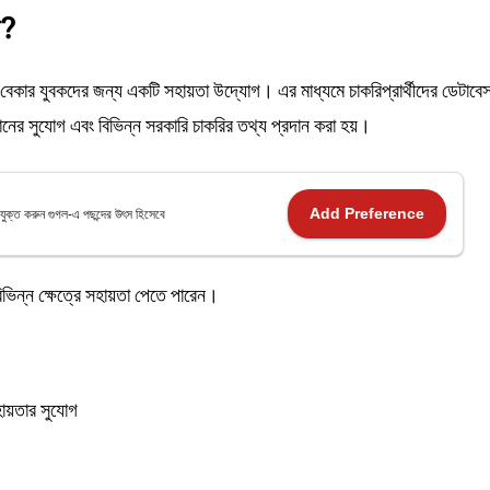
ী?
ষিত বেকার যুবকদের জন্য একটি সহায়তা উদ্যোগ। এর মাধ্যমে চাকরিপ্রার্থীদের ডেটাবে
স্থানের সুযোগ এবং বিভিন্ন সরকারি চাকরির তথ্য প্রদান করা হয়।
Add Preference
যুক্ত করুন গুগল-এ পছন্দের উৎস হিসেবে
িভিন্ন ক্ষেত্রে সহায়তা পেতে পারেন।
ায়তার সুযোগ