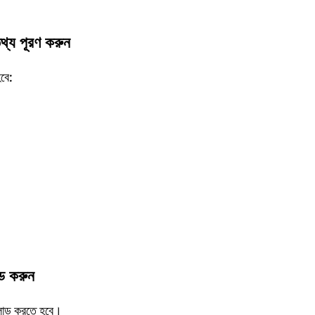
তথ্য পূরণ করুন
বে:
ড করুন
আপলোড করতে হবে।