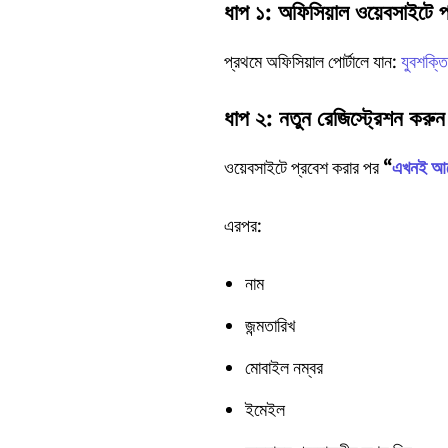
ধাপ ১: অফিসিয়াল ওয়েবসাইটে 
প্রথমে অফিসিয়াল পোর্টালে যান:
যুবশক্তি
ধাপ ২: নতুন রেজিস্ট্রেশন করুন
ওয়েবসাইটে প্রবেশ করার পর
“
এখনই আব
এরপর:
নাম
জন্মতারিখ
মোবাইল নম্বর
ইমেইল