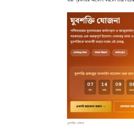
যুবশক্তি যোজনা