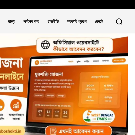
রাজ্য
সর্বশেষ খবর
রাজনীতি
সরকারি প্রকল্প
রেজাল্ট