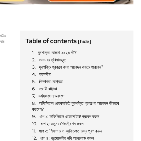
 সঠিক
Table of contents
[hide]
করার
যুবশক্তি যোজনা ২০২৬ কী?
সম্ভাব্য সুবিধাসমূহ:
যুবশক্তি প্রকল্পে কারা আবেদন করতে পারবেন?
বয়সসীমা
শিক্ষাগত যোগ্যতা
স্থায়ী বাসিন্দা
কর্মসংস্থান অবস্থা
অফিসিয়াল ওয়েবসাইটে যুবশক্তি প্রকল্পের আবেদন কীভাবে
করবেন?
ধাপ ১: অফিসিয়াল ওয়েবসাইটে প্রবেশ করুন
ধাপ ২: নতুন রেজিস্ট্রেশন করুন
ধাপ ৩: শিক্ষাগত ও ব্যক্তিগত তথ্য পূরণ করুন
ধাপ ৪: প্রয়োজনীয় নথি আপলোড করুন