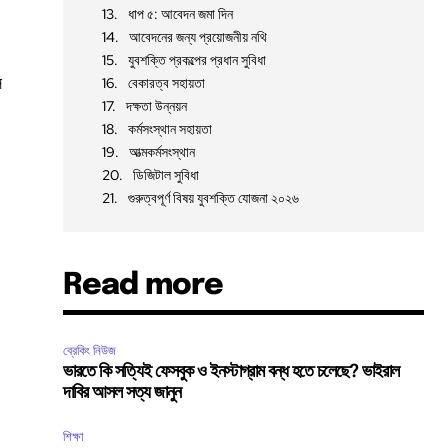
ধাপ ৫: আবেদন জমা দিন
আবেদনের জন্য প্রয়োজনীয় নথি
যুবশক্তি প্রকল্পের প্রধান সুবিধা
স
বেকারত্ব সহায়তা
দক্ষতা উন্নয়ন
কর্মসংস্থান সহায়তা
আত্মকর্মসংস্থান
ডিজিটাল সুবিধা
গুরুত্বপূর্ণ বিষয় যুবশক্তি যোজনা ২০২৬
Read more
ব্রেকিং নিউজ
ভারতে কি সত্যিই ফেসবুক ও ইনস্টাগ্রাম বন্ধ হতে চলেছে? ভাইরাল
দাবির আসল সত্য জানুন
শিক্ষা