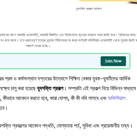
যুবশক্তি প্রকল্পে আবেদন
 আগে সরকারি ওয়েবসাইট, সরকারি বিজ্ঞপ্তি এবং নির্ভরযোগ্য সূত্রের মাধ্যমে তথ্য যাচাই করে। পাঠকদের কাছে
 করে থাকে। তবে গুরুত্বপূর্ণ তথ্যের চূড়ান্ত নিশ্চিতকরণের জন্য সংশ্লিষ্ট অফিসিয়াল ওয়েবসাইট থেকে পুনরায় যাচাই 
পরামর্শ দেওয়া হচ্ছে।
Join Now
রের শ্রম ও কর্মসংস্থান দপ্তরের উদ্যোগে শিক্ষিত বেকার যুবক-যুবতীদের আর্থিক
ক্ষ্যে চালু করা হয়েছে
যুবশক্তি প্রকল্প
। সম্প্রতি এই প্রকল্প নিয়ে বিভিন্ন মাধ্যমে
, কীভাবে আবেদন করতে হবে, কারা যোগ্য, কী কী নথি লাগবে এবং
অফিসিয়াল
 হবে।
শক্তি প্রকল্পের আবেদন পদ্ধতি, যোগ্যতার শর্ত, সুবিধা এবং প্রয়োজনীয় তথ্য।