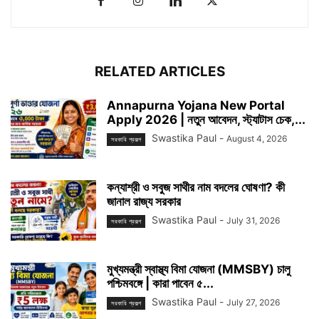
RELATED ARTICLES
Annapurna Yojana New Portal
Apply 2026 | নতুন আবেদন, স্ট্যাটাস চেক,...
Swastika Paul
-
August 4, 2026
সরকারি প্রকল্প
কন্যাশ্রী ও সবুজ সাথীর নাম বদলের ঘোষণা? কী
জানাল রাজ্য সরকার
Swastika Paul
-
July 31, 2026
সরকারি প্রকল্প
মুখ্যমন্ত্রী স্বাস্থ্য বিমা যোজনা (MMSBY) চালু
পশ্চিমবঙ্গে | কারা পাবেন ৫...
Swastika Paul
-
July 27, 2026
সরকারি প্রকল্প