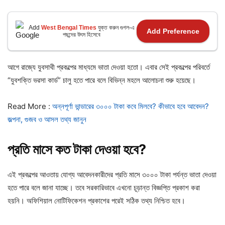
Add
West Bengal Times
যুক্ত করুন গুগল-এ
Add Preference
পছন্দের উৎস হিসেবে
আগে রাজ্যে যুবসাথী প্রকল্পের মাধ্যমে ভাতা দেওয়া হতো। এবার সেই প্রকল্পের পরিবর্তে
“যুবশক্তি ভরসা কার্ড” চালু হতে পারে বলে বিভিন্ন মহলে আলোচনা শুরু হয়েছে।
Read More :
অন্নপূর্ণা ভান্ডারের ৩০০০ টাকা কবে মিলবে? কীভাবে হবে আবেদন?
জল্পনা, গুজব ও আসল তথ্য জানুন
প্রতি মাসে কত টাকা দেওয়া হবে?
এই প্রকল্পের আওতায় যোগ্য আবেদনকারীদের প্রতি মাসে ৩০০০ টাকা পর্যন্ত ভাতা দেওয়া
হতে পারে বলে জানা যাচ্ছে। তবে সরকারিভাবে এখনো চূড়ান্ত বিজ্ঞপ্তি প্রকাশ করা
হয়নি। অফিশিয়াল নোটিফিকেশন প্রকাশের পরেই সঠিক তথ্য নিশ্চিত হবে।