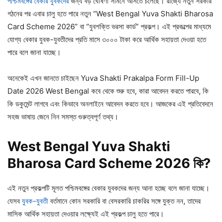
পশ্চিমবঙ্গের বেকার যুবকদের
জন্য বড় ঘোষণা সামনে আসতে চলেছে। রাজ্যে নতুন সরকার
গঠনের পর এবার চালু হতে পারে নতুন “West Bengal Yuva Shakti Bharosa
Card Scheme 2026” বা “যুবশক্তি ভরসা কার্ড” প্রকল্প। এই প্রকল্পের মাধ্যমে
যোগ্য বেকার যুবক-যুবতীদের প্রতি মাসে ৩০০০ টাকা করে আর্থিক সহায়তা দেওয়া হতে
পারে বলে জানা যাচ্ছে।
অনেকেই এখন জানতে চাইছেন Yuva Shakti Prakalpa Form Fill-Up
Date 2026 West Bengal কবে থেকে শুরু হবে, কারা আবেদন করতে পারবে, কি
কি ডকুমেন্ট লাগবে এবং কিভাবে অনলাইনে আবেদন করতে হবে। আজকের এই প্রতিবেদনে
সহজ ভাষায় জেনে নিন সমস্ত গুরুত্বপূর্ণ তথ্য।
West Bengal Yuva Shakti
Bharosa Card Scheme 2026 কি?
এই নতুন প্রকল্পটি মূলত পশ্চিমবঙ্গের বেকার যুবকদের জন্য আনা হচ্ছে বলে জানা যাচ্ছে।
যেসব
যুবক-যুবতী
বর্তমানে কোন সরকারি বা বেসরকারি চাকরির সঙ্গে যুক্ত নন, তাদের
মাসিক আর্থিক সহায়তা দেওয়ার লক্ষ্যেই এই প্রকল্প চালু হতে পারে।