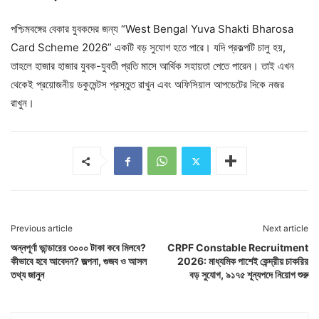
পশ্চিমবঙ্গের বেকার যুবকদের জন্য “West Bengal Yuva Shakti Bharosa
Card Scheme 2026” একটি বড় সুযোগ হতে পারে। যদি প্রকল্পটি চালু হয়,
তাহলে হাজার হাজার যুবক-যুবতী প্রতি মাসে আর্থিক সহায়তা পেতে পারেন। তাই এখন
থেকেই প্রয়োজনীয় ডকুমেন্টস প্রস্তুত রাখুন এবং অফিসিয়াল আপডেটের দিকে নজর
রাখুন।
Previous article
Next article
অন্নপূর্ণা ভান্ডারের ৩০০০ টাকা কবে মিলবে?
CRPF Constable Recruitment
কীভাবে হবে আবেদন? জল্পনা, গুজব ও আসল
2026: মাধ্যমিক পাশেই কেন্দ্রীয় চাকরির
তথ্য জানুন
বড় সুযোগ, ৯১৭৫ শূন্যপদে নিয়োগ শুরু