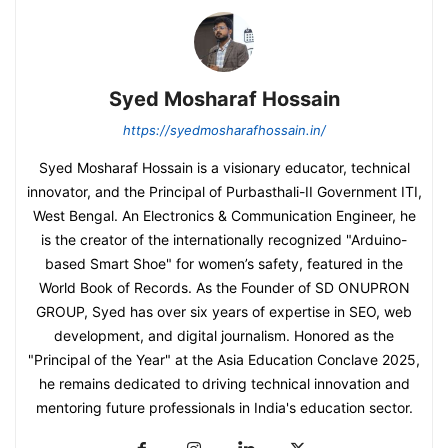
Syed Mosharaf Hossain
https://syedmosharafhossain.in/
Syed Mosharaf Hossain is a visionary educator, technical
innovator, and the Principal of Purbasthali-II Government ITI,
West Bengal. An Electronics & Communication Engineer, he
is the creator of the internationally recognized "Arduino-
based Smart Shoe" for women’s safety, featured in the
World Book of Records. As the Founder of SD ONUPRON
GROUP, Syed has over six years of expertise in SEO, web
development, and digital journalism. Honored as the
"Principal of the Year" at the Asia Education Conclave 2025,
he remains dedicated to driving technical innovation and
mentoring future professionals in India's education sector.