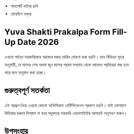
পাসপোর্ট সাইজ ছবি
মোবাইল নম্বর
Yuva Shakti Prakalpa Form Fill-
Up Date 2026
এখনো পর্যন্ত সরকারিভাবে আবেদন শুরুর তারিখ ঘোষণা করা হয়নি। তবে বিভিন্ন সূত্র
অনুযায়ী, মে মাসের শেষ অথবা জুন মাসের প্রথম সপ্তাহ থেকে আবেদন প্রক্রিয়া শুরু হতে
পারে বলে অনুমান করা হচ্ছে।
গুরুত্বপূর্ণ সতর্কতা
এই প্রকল্প নিয়ে এখনো কোনো অফিসিয়াল নোটিফিকেশন প্রকাশ হয়নি। তাই সোশ্যাল
মিডিয়ার গুজবে বিশ্বাস না করে শুধুমাত্র সরকারি ওয়েবসাইটের আপডেট অনুসরণ করুন।
উপসংহার