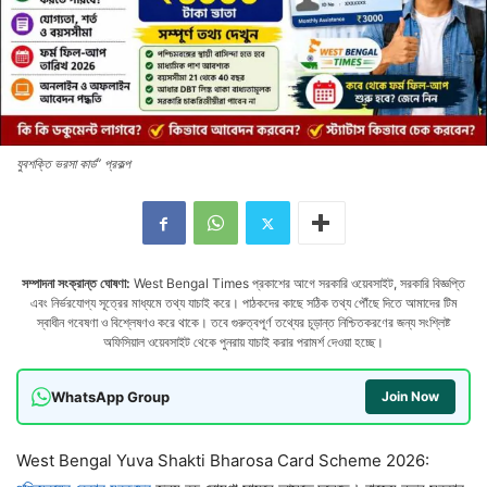
যুবশক্তি ভরসা কার্ড” প্রকল্প
সম্পাদনা সংক্রান্ত ঘোষণা:
West Bengal Times প্রকাশের আগে সরকারি ওয়েবসাইট, সরকারি বিজ্ঞপ্তি
এবং নির্ভরযোগ্য সূত্রের মাধ্যমে তথ্য যাচাই করে। পাঠকদের কাছে সঠিক তথ্য পৌঁছে দিতে আমাদের টিম
স্বাধীন গবেষণা ও বিশ্লেষণও করে থাকে। তবে গুরুত্বপূর্ণ তথ্যের চূড়ান্ত নিশ্চিতকরণের জন্য সংশ্লিষ্ট
অফিসিয়াল ওয়েবসাইট থেকে পুনরায় যাচাই করার পরামর্শ দেওয়া হচ্ছে।
WhatsApp Group
Join Now
West Bengal Yuva Shakti Bharosa Card Scheme 2026: