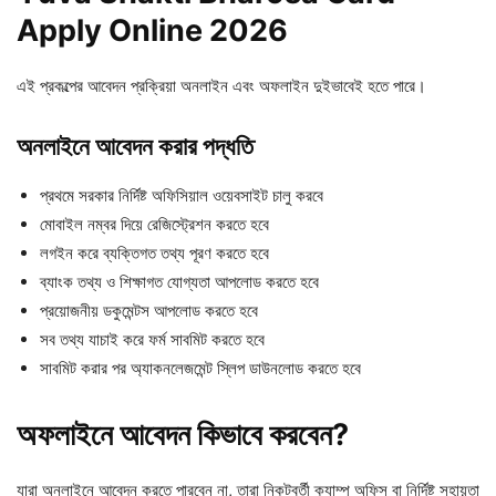
Apply Online 2026
এই প্রকল্পের আবেদন প্রক্রিয়া অনলাইন এবং অফলাইন দুইভাবেই হতে পারে।
অনলাইনে আবেদন করার পদ্ধতি
প্রথমে সরকার নির্দিষ্ট অফিসিয়াল ওয়েবসাইট চালু করবে
মোবাইল নম্বর দিয়ে রেজিস্ট্রেশন করতে হবে
লগইন করে ব্যক্তিগত তথ্য পূরণ করতে হবে
ব্যাংক তথ্য ও শিক্ষাগত যোগ্যতা আপলোড করতে হবে
প্রয়োজনীয় ডকুমেন্টস আপলোড করতে হবে
সব তথ্য যাচাই করে ফর্ম সাবমিট করতে হবে
সাবমিট করার পর অ্যাকনলেজমেন্ট স্লিপ ডাউনলোড করতে হবে
অফলাইনে আবেদন কিভাবে করবেন?
যারা অনলাইনে আবেদন করতে পারবেন না, তারা নিকটবর্তী ক্যাম্প অফিস বা নির্দিষ্ট সহায়তা