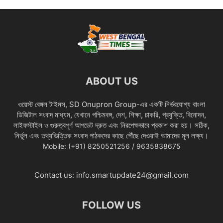
ABOUT US
ওয়েস্ট বেঙ্গল টাইমস, SD Onupron Group-এর একটি নির্ভরযোগ্য বাংলা
ডিজিটাল সংবাদ মাধ্যম, যেখানে পশ্চিমবঙ্গ, দেশ, শিক্ষা, চাকরি, প্রযুক্তি, বিনোদন,
লাইফস্টাইল ও গুরুত্বপূর্ণ আপডেট দ্রুত এবং নিরপেক্ষভাবে প্রকাশ করা হয়। সঠিক,
নির্ভুল এবং তথ্যভিত্তিক সংবাদ পাঠকদের কাছে পৌঁছে দেওয়াই আমাদের মূল লক্ষ্য।
Mobile: (+91) 8250521256 / 9635838675
Contact us:
info.smartupdate24@gmail.com
FOLLOW US