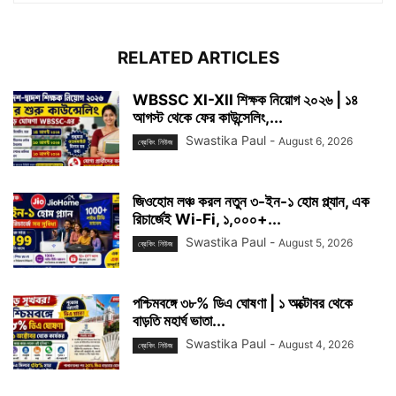
RELATED ARTICLES
WBSSC XI-XII শিক্ষক নিয়োগ ২০২৬ | ১৪
আগস্ট থেকে ফের কাউন্সেলিং,...
Swastika Paul
-
August 6, 2026
ব্রেকিং নিউজ
জিওহোম লঞ্চ করল নতুন ৩-ইন-১ হোম প্ল্যান, এক
রিচার্জেই Wi-Fi, ১,০০০+...
Swastika Paul
-
August 5, 2026
ব্রেকিং নিউজ
পশ্চিমবঙ্গে ৩৮% ডিএ ঘোষণা | ১ অক্টোবর থেকে
বাড়তি মহার্ঘ ভাতা...
Swastika Paul
-
August 4, 2026
ব্রেকিং নিউজ