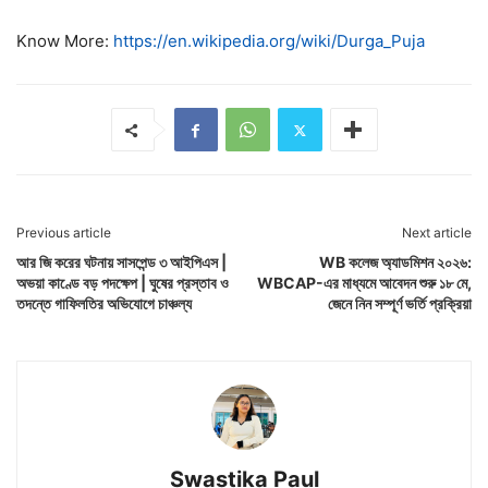
Know More:
https://en.wikipedia.org/wiki/Durga_Puja
Previous article
Next article
আর জি করের ঘটনায় সাসপেন্ড ৩ আইপিএস |
WB কলেজ অ্যাডমিশন ২০২৬:
অভয়া কাণ্ডে বড় পদক্ষেপ | ঘুষের প্রস্তাব ও
WBCAP-এর মাধ্যমে আবেদন শুরু ১৮ মে,
তদন্তে গাফিলতির অভিযোগে চাঞ্চল্য
জেনে নিন সম্পূর্ণ ভর্তি প্রক্রিয়া
Swastika Paul