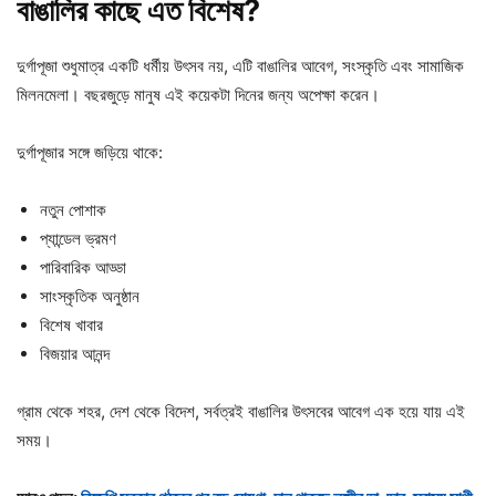
বাঙালির
কাছে
এত
বিশেষ?
দুর্গাপূজা শুধুমাত্র একটি ধর্মীয় উৎসব নয়, এটি বাঙালির আবেগ, সংস্কৃতি এবং সামাজিক
মিলনমেলা। বছরজুড়ে মানুষ এই কয়েকটা দিনের জন্য অপেক্ষা করেন।
দুর্গাপূজার সঙ্গে জড়িয়ে থাকে:
নতুন পোশাক
প্যান্ডেল ভ্রমণ
পারিবারিক আড্ডা
সাংস্কৃতিক অনুষ্ঠান
বিশেষ খাবার
বিজয়ার আনন্দ
গ্রাম থেকে শহর, দেশ থেকে বিদেশ, সর্বত্রই বাঙালির উৎসবের আবেগ এক হয়ে যায় এই
সময়।