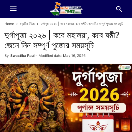
Home
ব্রেকিং নিউজ
দুর্গাপূজা ২০২৬ | কবে মহালয়া, কবে ষষ্ঠী? জেনে নিন সম্পূর্ণ পুজোর সময়সূচি
দুর্গাপূজা ২০২৬ | কবে মহালয়া, কবে ষষ্ঠী?
জেনে নিন সম্পূর্ণ পুজোর সময়সূচি
By
Swastika Paul
-
Modified date: May 16, 2026