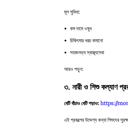
মূল সুবিধা:
কম দামে ওষুধ
চিকিৎসার খরচ কমানো
সহজলভ্য স্বাস্থ্যসেবা
আরও পড়ুন:
৩.
নারী
ও
শিশু
কল্যাণ
প্র
বেটি
বাঁচাও
বেটি
পড়াও:
https://mo
এই প্রকল্পের উদ্দেশ্য কন্যা শিশুদের সুরক্