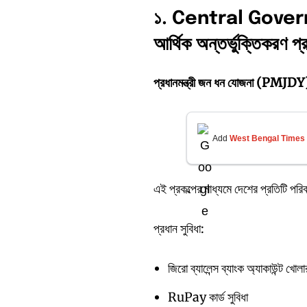
১. Central Gov
আর্থিক
অন্তর্ভুক্তিকরণ
প্
প্রধানমন্ত্রী
জন
ধন
যোজনা (PMJDY
Add
West Bengal Times
এই প্রকল্পের মাধ্যমে দেশের প্রতিটি পর
প্রধান সুবিধা:
জিরো ব্যালেন্স ব্যাংক অ্যাকাউন্ট খোল
RuPay কার্ড সুবিধা