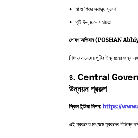
মা ও শিশুর স্বাস্থ্য সুরক্ষা
পুষ্টি উন্নয়নে সহায়তা
পোষণ
অভিযান (POSHAN Abhi
শিশু ও মায়েদের পুষ্টির উন্নয়নের জন্য এ
৪. Central Gov
উন্নয়ন
প্রকল্প
স্কিল
ইন্ডিয়া
মিশন:
https://www.
এই প্রকল্পের মাধ্যমে যুবকদের বিভিন্ন দক