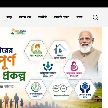
রাজ্য
সর্বশেষ খবর
রাজনীতি
সরকারি প্রকল্প
রেজাল্ট