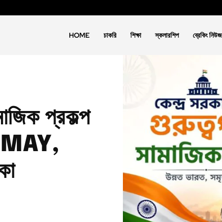
HOME
চাকরি
শিক্ষা
স্কলারশিপ
ব্রেকিং নিউজ
ামাজিক প্রকল্প
PMAY,
িকা