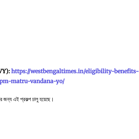
VY):
https://westbengaltimes.in/eligibility-benefits-
s-pm-matru-vandana-yo/
ের জন্য এই প্রকল্প চালু হয়েছে।