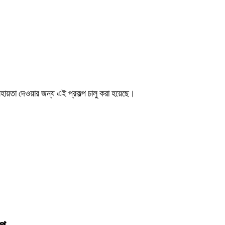
 সহায়তা দেওয়ার জন্য এই প্রকল্প চালু করা হয়েছে।