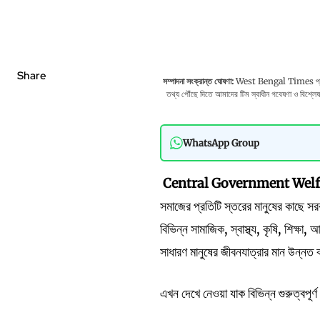
Share
সম্পাদনা সংক্রান্ত ঘোষণা:
West Bengal Times প্রকাশের
তথ্য পৌঁছে দিতে আমাদের টিম স্বাধীন গবেষণা ও বিশ্লেষণও
WhatsApp Group
Central Government Wel
সমাজের প্রতিটি স্তরের মানুষের কাছে সর
বিভিন্ন সামাজিক, স্বাস্থ্য, কৃষি, শিক্ষ
সাধারণ মানুষের জীবনযাত্রার মান উন্নত 
এখন দেখে নেওয়া যাক বিভিন্ন গুরুত্বপূর্