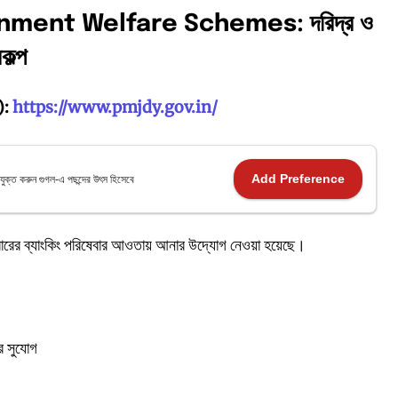
ernment Welfare Schemes:
দরিদ্র
ও
রকল্প
):
https://www.pmjdy.gov.in/
Add Preference
যুক্ত করুন গুগল-এ পছন্দের উৎস হিসেবে
িবারের ব্যাংকিং পরিষেবার আওতায় আনার উদ্যোগ নেওয়া হয়েছে।
ার সুযোগ