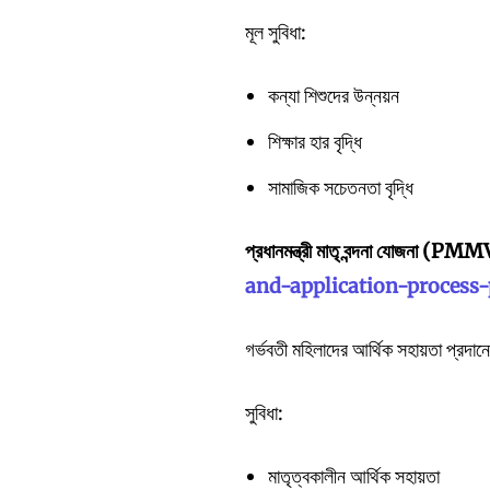
মূল সুবিধা:
কন্যা শিশুদের উন্নয়ন
শিক্ষার হার বৃদ্ধি
সামাজিক সচেতনতা বৃদ্ধি
প্রধানমন্ত্রী
মাতৃ
বন্দনা
যোজনা (PMM
and-application-proces
গর্ভবতী মহিলাদের আর্থিক সহায়তা প্রদান
সুবিধা:
মাতৃত্বকালীন আর্থিক সহায়তা