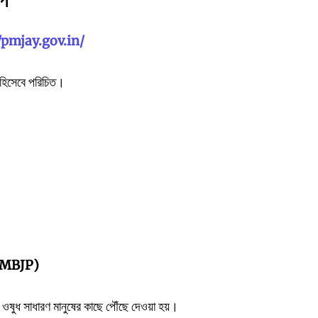
্প
//pmjay.gov.in/
্প হিসেবে পরিচিত।
 (PMBJP)
 ওষুধ সাধারণ মানুষের কাছে পৌঁছে দেওয়া হয়।