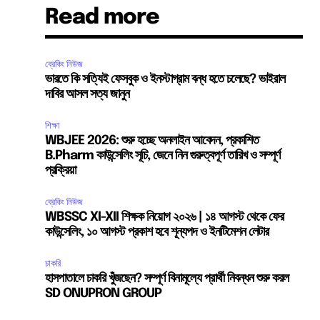
Read more
ব্রেকিং নিউজ
ভারতে কি সত্যিই ফেসবুক ও ইনস্টাগ্রাম বন্ধ হতে চলেছে? ভাইরাল
দাবির আসল সত্য জানুন
শিক্ষা
WBJEE 2026: শুরু হচ্ছে অনলাইন আবেদন, প্রকাশিত
B.Pharm কাউন্সেলিং সূচি, জেনে নিন গুরুত্বপূর্ণ তারিখ ও সম্পূর্ণ
প্রক্রিয়া
ব্রেকিং নিউজ
WBSSC XI-XII শিক্ষক নিয়োগ ২০২৬ | ১৪ আগস্ট থেকে ফের
কাউন্সেলিং, ১০ আগস্ট প্রকাশ হবে শূন্যপদ ও ইনটিমেশন লেটার
চাকরি
হাসপাতালে চাকরি খুঁজছেন? সম্পূর্ণ বিনামূল্যে প্রার্থী নিবন্ধন শুরু করল
SD ONUPRON GROUP