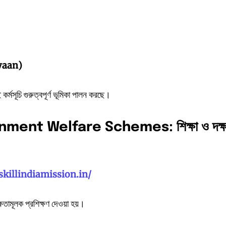
yaan)
ই কর্মসূচি গুরুত্বপূর্ণ ভূমিকা পালন করছে।
ernment Welfare Schemes:
শিক্ষা
ও
দক্
skillindiamission.in/
্ষতামূলক প্রশিক্ষণ দেওয়া হয়।