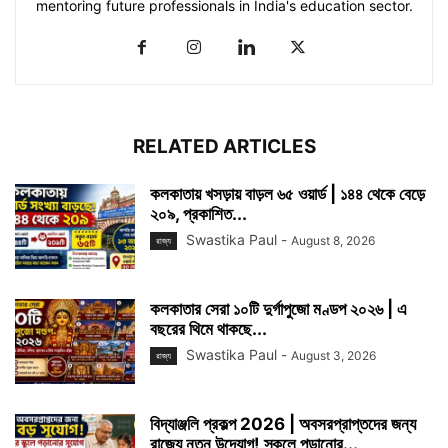
mentoring future professionals in India's education sector.
RELATED ARTICLES
কলকাতায় খসড়ায় বাড়ল ৬৫ ওয়ার্ড | ১৪৪ থেকে বেড়ে
২০৯, প্রকাশিত...
Swastika Paul
-
August 8, 2026
রাজ্য
কলকাতার সেরা ১০টি দুর্গাপুজো মণ্ডপ ২০২৬ | এ
বছরের থিমে থাকছে...
Swastika Paul
-
August 3, 2026
রাজ্য
বিদ্যাঞ্জলি প্রকল্প 2026 | অবসরপ্রাপ্তদের জন্য
রাজ্যে নতুন উদ্যোগ! স্কুলে পড়ানোর...