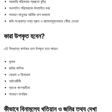
সরকারি পরিষেবায় স্বচ্ছতা বৃদ্ধি
অনলাইন পরিষেবাকে উৎসাহিত করা
সাধারণ মানুষের আর্থিক চাপ কমানো
জমি সংক্রান্ত তথ্য দ্রুত ও ঝামেলামুক্তভাবে পৌঁছে দেওয়া
কারা উপকৃত হবেন?
এই সিদ্ধান্ত কার্যকর হলে উপকৃত হতে পারেন:
কৃষক
জমির মালিক
ক্রেতা ও বিক্রেতা
আইনজীবী
ব্যাংক ঋণগ্রহীতা
সাধারণ নাগরিক
কীভাবে বিনামূল্যে খতিয়ান ও জমির তথ্য দেখা