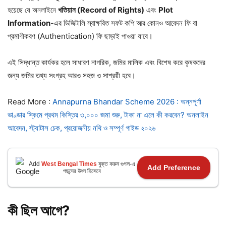
হয়েছে যে অনলাইনে
খতিয়ান (Record of Rights)
এবং
Plot
Information
-এর ডিজিটালি স্বাক্ষরিত সফট কপি আর কোনও আবেদন ফি বা
প্রমাণীকরণ (Authentication) ফি ছাড়াই পাওয়া যাবে।
এই সিদ্ধান্ত কার্যকর হলে সাধারণ নাগরিক, জমির মালিক এবং বিশেষ করে কৃষকদের
জন্য জমির তথ্য সংগ্রহ আরও সহজ ও সাশ্রয়ী হবে।
Read More :
Annapurna Bhandar Scheme 2026 : অন্নপূর্ণা
ভাণ্ডার স্কিমে প্রথম কিস্তির ৩,০০০ জমা শুরু, টাকা না এলে কী করবেন? অনলাইন
আবেদন, স্ট্যাটাস চেক, প্রয়োজনীয় নথি ও সম্পূর্ণ গাইড ২০২৬
Add
West Bengal Times
যুক্ত করুন গুগল-এ
Add Preference
পছন্দের উৎস হিসেবে
কী ছিল আগে?