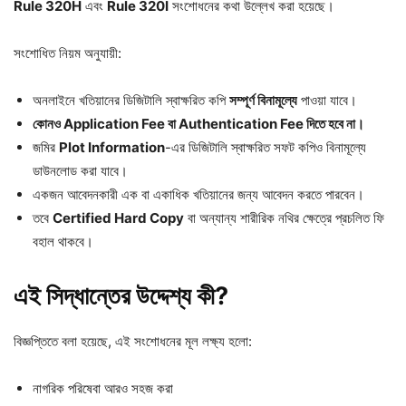
Rule 320H
এবং
Rule 320I
সংশোধনের কথা উল্লেখ করা হয়েছে।
সংশোধিত নিয়ম অনুযায়ী:
অনলাইনে খতিয়ানের ডিজিটালি স্বাক্ষরিত কপি
সম্পূর্ণ বিনামূল্যে
পাওয়া যাবে।
কোনও Application Fee বা Authentication Fee দিতে হবে না।
জমির
Plot Information
-এর ডিজিটালি স্বাক্ষরিত সফট কপিও বিনামূল্যে
ডাউনলোড করা যাবে।
একজন আবেদনকারী এক বা একাধিক খতিয়ানের জন্য আবেদন করতে পারবেন।
তবে
Certified Hard Copy
বা অন্যান্য শারীরিক নথির ক্ষেত্রে প্রচলিত ফি
বহাল থাকবে।
এই সিদ্ধান্তের উদ্দেশ্য কী?
বিজ্ঞপ্তিতে বলা হয়েছে, এই সংশোধনের মূল লক্ষ্য হলো:
নাগরিক পরিষেবা আরও সহজ করা