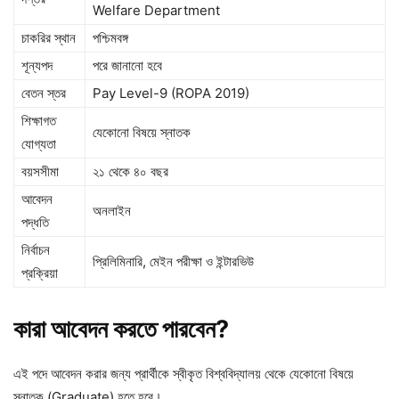
Welfare Department
চাকরির স্থান
পশ্চিমবঙ্গ
শূন্যপদ
পরে জানানো হবে
বেতন স্তর
Pay Level-9 (ROPA 2019)
শিক্ষাগত
যেকোনো বিষয়ে স্নাতক
যোগ্যতা
বয়সসীমা
২১ থেকে ৪০ বছর
আবেদন
অনলাইন
পদ্ধতি
নির্বাচন
প্রিলিমিনারি, মেইন পরীক্ষা ও ইন্টারভিউ
প্রক্রিয়া
কারা
আবেদন
করতে
পারবেন?
এই পদে আবেদন করার জন্য প্রার্থীকে স্বীকৃত বিশ্ববিদ্যালয় থেকে যেকোনো বিষয়ে
স্নাতক (Graduate) হতে হবে।