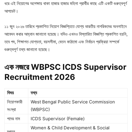
ধরে এই নিয়োগের অপেক্ষায় থাকা হাজার হাজার মহিলা প্রার্থীর কাছে এটি একটি গুরুত্বপূর্ণ
আপডেট।
১১ জুন ২০২৬ তারিখে প্রকাশিত নিয়োগ বিজ্ঞপ্তিতে যোগ্য ভারতীয় নাগরিকদের অনলাইনে
আবেদন করার আহ্বান জানানো হয়েছে। যদিও এখনও বিস্তারিত বিজ্ঞপ্তি প্রকাশিত হয়নি,
তবে পদ, শিক্ষাগত যোগ্যতা, বয়সসীমা, বেতন কাঠামো এবং নির্বাচন প্রক্রিয়া সম্পর্কে
গুরুত্বপূর্ণ তথ্য জানানো হয়েছে।
এক
নজরে WBPSC ICDS Supervisor
Recruitment 2026
বিষয়
তথ্য
নিয়োগকারী
West Bengal Public Service Commission
সংস্থা
(WBPSC)
পদের নাম
ICDS Supervisor (Female)
Women & Child Development & Social
দপ্তর