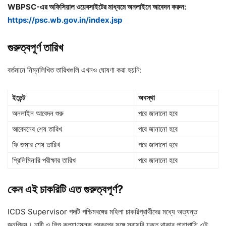
WBPSC-এর অফিসিয়াল ওয়েবসাইটের মাধ্যমে অনলাইনে আবেদন করুন:
https://psc.wb.gov.in/index.jsp
গুরুত্বপূর্ণ
তারিখ
বর্তমানে নিম্নলিখিত তারিখগুলি এখনও ঘোষণা করা হয়নি:
ইভেন্ট
অবস্থা
অনলাইন আবেদন শুরু
পরে জানানো হবে
আবেদনের শেষ তারিখ
পরে জানানো হবে
ফি জমার শেষ তারিখ
পরে জানানো হবে
প্রিলিমিনারি পরীক্ষার তারিখ
পরে জানানো হবে
কেন
এই
চাকরিটি
এত
গুরুত্বপূর্ণ?
ICDS Supervisor পদটি পশ্চিমবঙ্গের মহিলা চাকরিপ্রার্থীদের মধ্যে অত্যন্ত
জনপ্রিয়। নারী ও শিশু কল্যাণমূলক প্রকল্পের সঙ্গে সরাসরি যুক্ত থাকার পাশাপাশি এই