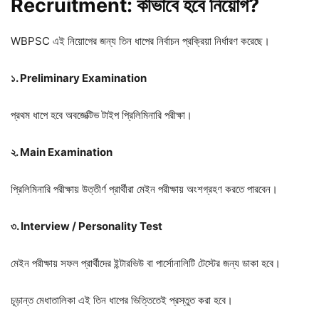
Recruitment: কীভাবে
হবে
নিয়োগ?
WBPSC এই নিয়োগের জন্য তিন ধাপের নির্বাচন প্রক্রিয়া নির্ধারণ করেছে।
১. Preliminary Examination
প্রথম ধাপে হবে অবজেক্টিভ টাইপ প্রিলিমিনারি পরীক্ষা।
২. Main Examination
প্রিলিমিনারি পরীক্ষায় উত্তীর্ণ প্রার্থীরা মেইন পরীক্ষায় অংশগ্রহণ করতে পারবেন।
৩. Interview / Personality Test
মেইন পরীক্ষায় সফল প্রার্থীদের ইন্টারভিউ বা পার্সোনালিটি টেস্টের জন্য ডাকা হবে।
চূড়ান্ত মেধাতালিকা এই তিন ধাপের ভিত্তিতেই প্রস্তুত করা হবে।