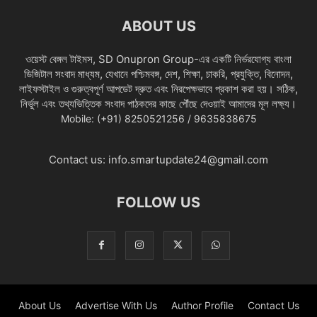
ABOUT US
ওয়েস্ট বেঙ্গল টাইমস, SD Onupron Group-এর একটি নির্ভরযোগ্য বাংলা
ডিজিটাল সংবাদ মাধ্যম, যেখানে পশ্চিমবঙ্গ, দেশ, শিক্ষা, চাকরি, প্রযুক্তি, বিনোদন,
লাইফস্টাইল ও গুরুত্বপূর্ণ আপডেট দ্রুত এবং নিরপেক্ষভাবে প্রকাশ করা হয়। সঠিক,
নির্ভুল এবং তথ্যভিত্তিক সংবাদ পাঠকদের কাছে পৌঁছে দেওয়াই আমাদের মূল লক্ষ্য।
Mobile: (+91) 8250521256 / 9635838675
Contact us:
info.smartupdate24@gmail.com
FOLLOW US
About Us
Advertise With Us
Author Profile
Contact Us