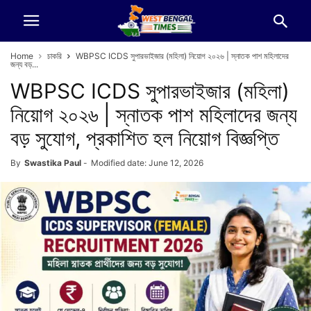
Home
চাকরি
WBPSC ICDS সুপারভাইজার (মহিলা) নিয়োগ ২০২৬ | স্নাতক পাশ মহিলাদের
জন্য বড়...
WBPSC ICDS সুপারভাইজার (মহিলা)
নিয়োগ ২০২৬ | স্নাতক পাশ মহিলাদের জন্য
বড় সুযোগ, প্রকাশিত হল নিয়োগ বিজ্ঞপ্তি
By
Swastika Paul
-
Modified date: June 12, 2026