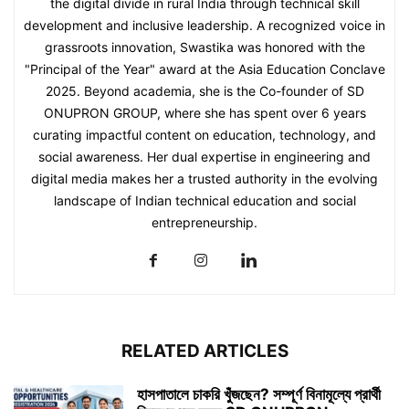
the digital divide in rural India through technical skill
development and inclusive leadership. A recognized voice in
grassroots innovation, Swastika was honored with the
"Principal of the Year" award at the Asia Education Conclave
2025. Beyond academia, she is the Co-founder of SD
ONUPRON GROUP, where she has spent over 6 years
curating impactful content on education, technology, and
social awareness. Her dual expertise in engineering and
digital media makes her a trusted authority in the evolving
landscape of Indian technical education and social
entrepreneurship.
RELATED ARTICLES
হাসপাতালে চাকরি খুঁজছেন? সম্পূর্ণ বিনামূল্যে প্রার্থী