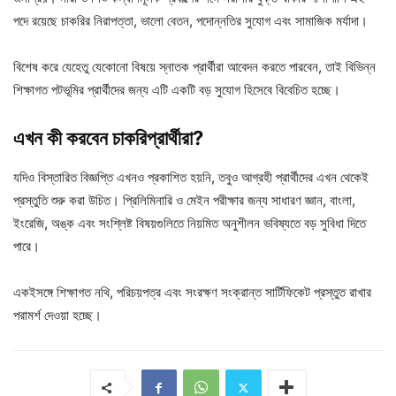
পদে রয়েছে চাকরির নিরাপত্তা, ভালো বেতন, পদোন্নতির সুযোগ এবং সামাজিক মর্যাদা।
বিশেষ করে যেহেতু যেকোনো বিষয়ে স্নাতক প্রার্থীরা আবেদন করতে পারবেন, তাই বিভিন্ন
শিক্ষাগত পটভূমির প্রার্থীদের জন্য এটি একটি বড় সুযোগ হিসেবে বিবেচিত হচ্ছে।
এখন
কী
করবেন
চাকরিপ্রার্থীরা?
যদিও বিস্তারিত বিজ্ঞপ্তি এখনও প্রকাশিত হয়নি, তবুও আগ্রহী প্রার্থীদের এখন থেকেই
প্রস্তুতি শুরু করা উচিত। প্রিলিমিনারি ও মেইন পরীক্ষার জন্য সাধারণ জ্ঞান, বাংলা,
ইংরেজি, অঙ্ক এবং সংশ্লিষ্ট বিষয়গুলিতে নিয়মিত অনুশীলন ভবিষ্যতে বড় সুবিধা দিতে
পারে।
একইসঙ্গে শিক্ষাগত নথি, পরিচয়পত্র এবং সংরক্ষণ সংক্রান্ত সার্টিফিকেট প্রস্তুত রাখার
পরামর্শ দেওয়া হচ্ছে।