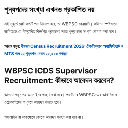
শূন্যপদের
সংখ্যা
এখনও
প্রকাশিত
নয়
এই মুহূর্তে মোট কতটি পদে নিয়োগ হবে, তা WBPSC জানায়নি। কমিশন স্পষ্টভাবে
জানিয়েছে যে বিস্তারিত বিজ্ঞপ্তি প্রকাশের সময় শূন্যপদের সংখ্যা ঘোষণা করা হবে।
আরও পড়ুন:
বীরভূম Census Recruitment 2026: টেকনিক্যাল অ্যাসিস্ট্যান্ট ও
MTS পদে ২২ শূন্যপদ, বেতন ২৫,০০০ পর্যন্ত
WBPSC ICDS Supervisor
Recruitment: কীভাবে
আবেদন
করবেন?
আবেদন শুধুমাত্র অনলাইনে গ্রহণ করা হবে। প্রার্থীদের WBPSC-এর অফিসিয়াল
ওয়েবসাইটের মাধ্যমে আবেদন করতে হবে।
অফলাইন বা ডাকযোগে কোনো আবেদন গ্রহণ করা হবে না।