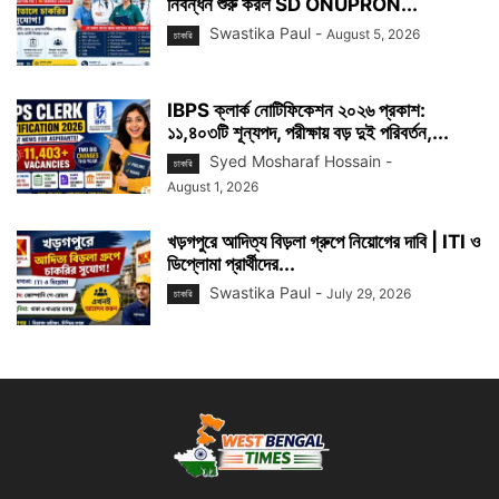
নিবন্ধন শুরু করল SD ONUPRON...
Swastika Paul
-
August 5, 2026
চাকরি
IBPS ক্লার্ক নোটিফিকেশন ২০২৬ প্রকাশ:
১১,৪০৩টি শূন্যপদ, পরীক্ষায় বড় দুই পরিবর্তন,...
Syed Mosharaf Hossain
-
চাকরি
August 1, 2026
খড়গপুরে আদিত্য বিড়লা গ্রুপে নিয়োগের দাবি | ITI ও
ডিপ্লোমা প্রার্থীদের...
Swastika Paul
-
July 29, 2026
চাকরি