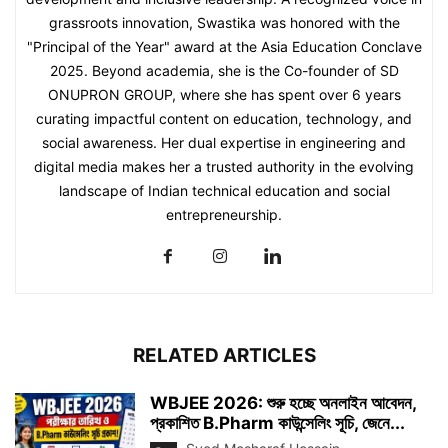
grassroots innovation, Swastika was honored with the
"Principal of the Year" award at the Asia Education Conclave
2025. Beyond academia, she is the Co-founder of SD
ONUPRON GROUP, where she has spent over 6 years
curating impactful content on education, technology, and
social awareness. Her dual expertise in engineering and
digital media makes her a trusted authority in the evolving
landscape of Indian technical education and social
entrepreneurship.
RELATED ARTICLES
WBJEE 2026: শুরু হচ্ছে অনলাইন আবেদন,
প্রকাশিত B.Pharm কাউন্সেলিং সূচি, জেনে...