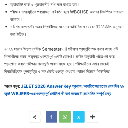
অ্যাডমিট কার্ড ও প্রয়োজনীয় নথি সঙ্গে রাখতে হবে।
পরীক্ষার সময়সূচিতে প্রয়োজনে পরিবর্তন হলে WBCHSE আলাদা বিজ্ঞপ্তির মাধ্যমে
জানাবে।
সর্বশেষ আপডেটের জন্য শিক্ষার্থীদের সংসদের অফিসিয়াল ওয়েবসাইট নিয়মিত অনুসরণ
করা উচিত।
২০২৭ সালের উচ্চমাধ্যমিক Semester-III পরীক্ষার প্রস্তুতি শুরু করার জন্য এটি
শিক্ষার্থীদের কাছে অত্যন্ত গুরুত্বপূর্ণ একটি ঘোষণা। রুটিন অনুযায়ী পরিকল্পনা করে
পড়াশোনা করলে পরীক্ষার প্রস্তুতি আরও সহজ হবে। পরীক্ষার্থীদের এখন থেকেই
বিষয়ভিত্তিক পুনরাবৃত্তি ও মক টেস্টে গুরুত্ব দেওয়ার পরামর্শ দিচ্ছেন শিক্ষাবিদরা।
আরও পড়ুন:
JELET 2026 Answer Key প্রকাশ, আপত্তি জানানোর শেষ দিন ২৬
জুন! WBJEEB-এর গুরুত্বপূর্ণ নোটিশে কী বলা হয়েছে? জেনে নিন সম্পূর্ণ তথ্য