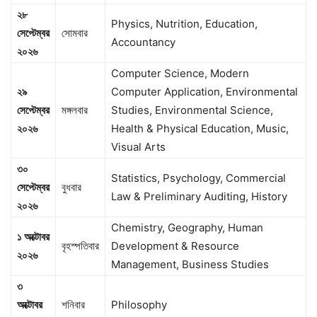
২৮
Physics, Nutrition, Education,
সেপ্টেম্বর
সোমবার
Accountancy
২০২৬
Computer Science, Modern
২৯
Computer Application, Environmental
সেপ্টেম্বর
মঙ্গলবার
Studies, Environmental Science,
২০২৬
Health & Physical Education, Music,
Visual Arts
৩০
Statistics, Psychology, Commercial
সেপ্টেম্বর
বুধবার
Law & Preliminary Auditing, History
২০২৬
Chemistry, Geography, Human
১
অক্টোবর
বৃহস্পতিবার
Development & Resource
২০২৬
Management, Business Studies
৩
অক্টোবর
শনিবার
Philosophy