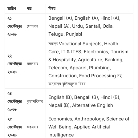
তারিখ
বার
বিষয়
২১
Bengali (A), English (A), Hindi (A),
সেপ্টেম্বর
সোমবার
Nepali (A), Urdu, Santali, Odia,
২০২৬
Telugu, Punjabi
সমস্ত Vocational Subjects, Health
Care, IT & ITES, Electronics, Tourism
২২
& Hospitality, Agriculture, Banking,
সেপ্টেম্বর
মঙ্গলবার
Telecom, Apparel, Plumbing,
২০২৬
Construction, Food Processing সহ
অন্যান্য বৃত্তিমূলক বিষয়
২৪
English (B), Bengali (B), Hindi (B),
সেপ্টেম্বর
বৃহস্পতিবার
Nepali (B), Alternative English
২০২৬
২৫
Economics, Anthropology, Science of
সেপ্টেম্বর
শুক্রবার
Well Being, Applied Artificial
২০২৬
Intelligence