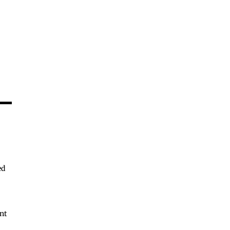
ed
nt