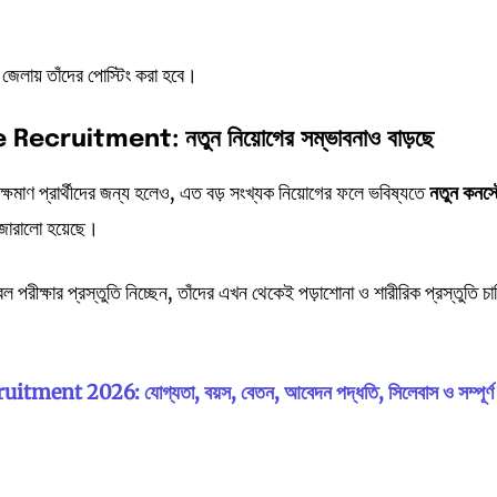
ন জেলায় তাঁদের পোস্টিং করা হবে।
 Recruitment: নতুন
নিয়োগের
সম্ভাবনাও
বাড়ছে
ক্ষমাণ প্রার্থীদের জন্য হলেও, এত বড় সংখ্যক নিয়োগের ফলে ভবিষ্যতে
নতুন
কনস্
জোরালো হয়েছে।
টেবল পরীক্ষার প্রস্তুতি নিচ্ছেন, তাঁদের এখন থেকেই পড়াশোনা ও শারীরিক প্রস্তুতি চা
nt 2026: যোগ্যতা, বয়স, বেতন, আবেদন পদ্ধতি, সিলেবাস ও সম্পূর্ণ