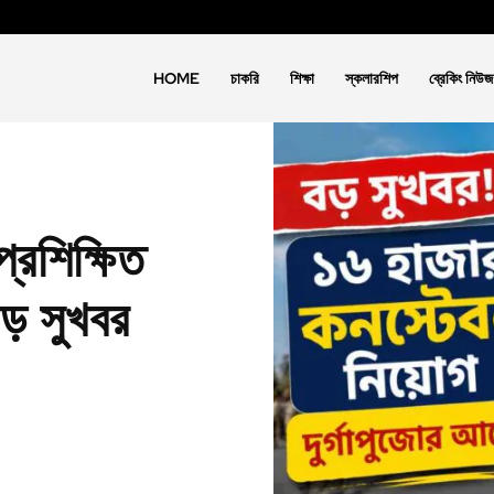
HOME
চাকরি
শিক্ষা
স্কলারশিপ
ব্রেকিং নিউজ
্রশিক্ষিত
ড় সুখবর