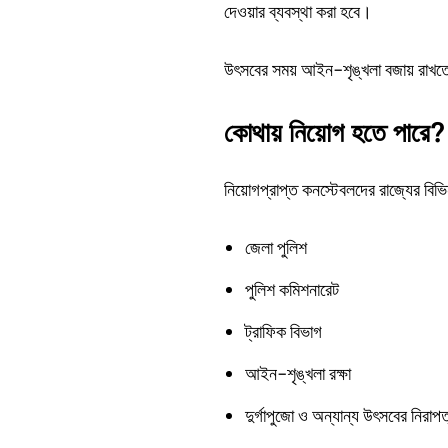
দেওয়ার ব্যবস্থা করা হবে।
উৎসবের সময় আইন-শৃঙ্খলা বজায় রাখতে
কোথায়
নিয়োগ
হতে
পারে?
নিয়োগপ্রাপ্ত কনস্টেবলদের রাজ্যের বিভি
জেলা পুলিশ
পুলিশ কমিশনারেট
ট্রাফিক বিভাগ
আইন-শৃঙ্খলা রক্ষা
দুর্গাপুজো ও অন্যান্য উৎসবের নিরাপত