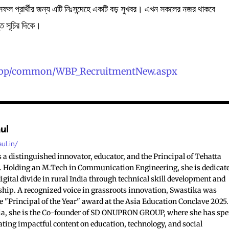
ার সফল প্রার্থীর জন্য এটি নিঃসন্দেহে একটি বড় সুখবর। এখন সকলের নজর থাকবে
্ত সূচির দিকে।
n/wbp/common/WBP_RecruitmentNew.aspx
ul
ul.in/
 a distinguished innovator, educator, and the Principal of Tehatta
 Holding an M.Tech in Communication Engineering, she is dedicat
digital divide in rural India through technical skill development and
rship. A recognized voice in grassroots innovation, Swastika was
e "Principal of the Year" award at the Asia Education Conclave 2025.
a, she is the Co-founder of SD ONUPRON GROUP, where she has spe
ating impactful content on education, technology, and social