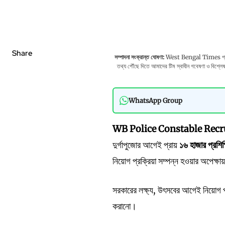
Share
সম্পাদনা সংক্রান্ত ঘোষণা:
West Bengal Times প্রকাশের
তথ্য পৌঁছে দিতে আমাদের টিম স্বাধীন গবেষণা ও বিশ্লেষণও
WhatsApp Group
WB Police Constable Rec
দুর্গাপুজোর আগেই প্রায়
১৬
হাজার
প্রশি
নিয়োগ প্রক্রিয়া সম্পন্ন হওয়ার অপেক্ষা
সরকারের লক্ষ্য, উৎসবের আগেই নিয়োগ প
করানো।