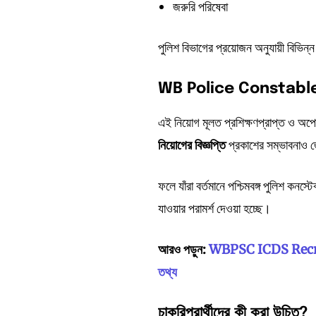
জরুরি পরিষেবা
পুলিশ বিভাগের প্রয়োজন অনুযায়ী বিভিন্
WB Police Constable
এই নিয়োগ মূলত প্রশিক্ষণপ্রাপ্ত ও অপে
নিয়োগের
বিজ্ঞপ্তি
প্রকাশের সম্ভাবনাও 
ফলে যাঁরা বর্তমানে পশ্চিমবঙ্গ পুলিশ কনস্
যাওয়ার পরামর্শ দেওয়া হচ্ছে।
আরও পড়ুন:
WBPSC ICDS Recruitme
তথ্য
চাকরিপ্রার্থীদের
কী
করা
উচিত?