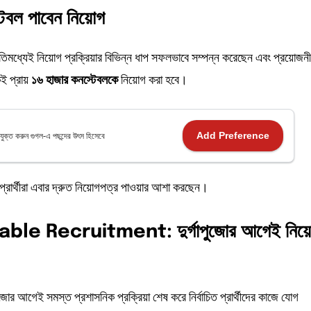
টেবল
পাবেন
নিয়োগ
ইতিমধ্যেই নিয়োগ প্রক্রিয়ার বিভিন্ন ধাপ সফলভাবে সম্পন্ন করেছেন এবং প্রয়োজনী
ই প্রায়
১৬
হাজার
কনস্টেবলকে
নিয়োগ করা হবে।
Add Preference
যুক্ত করুন গুগল-এ পছন্দের উৎস হিসেবে
া প্রার্থীরা এবার দ্রুত নিয়োগপত্র পাওয়ার আশা করছেন।
le Recruitment: দুর্গাপুজোর
আগেই
নিয
াপুজোর আগেই সমস্ত প্রশাসনিক প্রক্রিয়া শেষ করে নির্বাচিত প্রার্থীদের কাজে যোগ