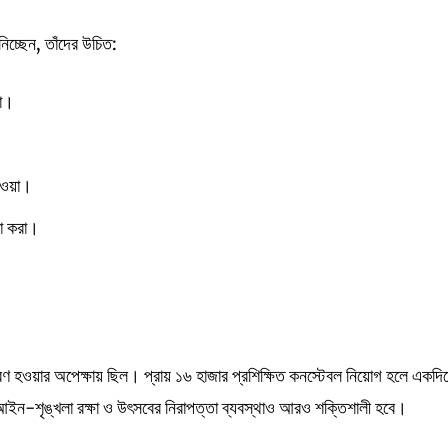
নিচ্ছেন, তাঁদের উচিত:
খা।
াওয়া।
সা করা।
পূরণ হওয়ার অপেক্ষায় ছিল। প্রায় ১৬ হাজার প্রশিক্ষিত কনস্টেবল নিয়োগ হলে একদি
আইন-শৃঙ্খলা রক্ষা ও উৎসবের নিরাপত্তা ব্যবস্থাও আরও শক্তিশালী হবে।