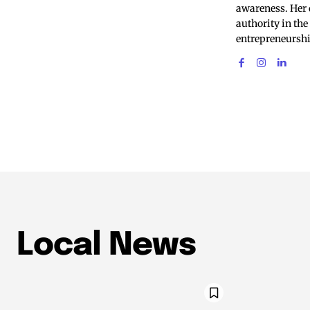
awareness. Her 
authority in the
entrepreneursh
Local News