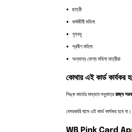
ছাত্রী
কর্মজীবী মহিলা
গৃহবধূ
প্রবীণ মহিলা
অন্যান্য যোগ্য মহিলা যাত্রীরা
কোথায়
এই
কার্ড
কার্যকর
হ
পিঙ্ক কার্ডের মাধ্যমে শুধুমাত্র
রাজ্য
সরক
বেসরকারি বাসে এই কার্ড কার্যকর হবে না।
WB Pink Card App