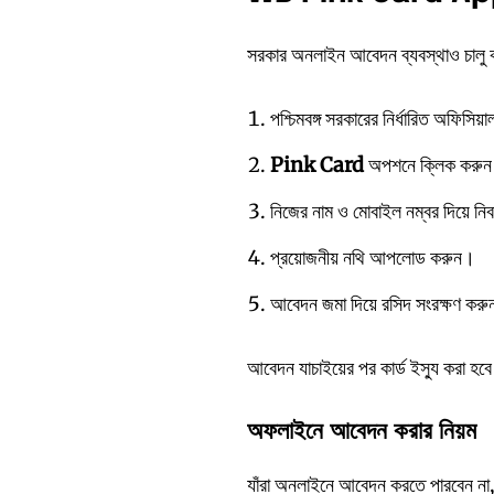
সরকার অনলাইন আবেদন ব্যবস্থাও চালু ক
পশ্চিমবঙ্গ সরকারের নির্ধারিত অফিসিয়
Pink Card
অপশনে ক্লিক করু
নিজের নাম ও মোবাইল নম্বর দিয়ে ন
প্রয়োজনীয় নথি আপলোড করুন।
আবেদন জমা দিয়ে রসিদ সংরক্ষণ কর
আবেদন যাচাইয়ের পর কার্ড ইস্যু করা হব
অফলাইনে
আবেদন
করার
নিয়ম
যাঁরা অনলাইনে আবেদন করতে পারবেন না,