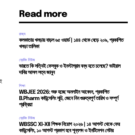
Read more
রাজ্য
কলকাতায় খসড়ায় বাড়ল ৬৫ ওয়ার্ড | ১৪৪ থেকে বেড়ে ২০৯, প্রকাশিত
খসড়া তালিকা
ব্রেকিং নিউজ
ভারতে কি সত্যিই ফেসবুক ও ইনস্টাগ্রাম বন্ধ হতে চলেছে? ভাইরাল
দাবির আসল সত্য জানুন
েই
শিক্ষা
WBJEE 2026: শুরু হচ্ছে অনলাইন আবেদন, প্রকাশিত
B.Pharm কাউন্সেলিং সূচি, জেনে নিন গুরুত্বপূর্ণ তারিখ ও সম্পূর্ণ
প্রক্রিয়া
ব্রেকিং নিউজ
WBSSC XI-XII শিক্ষক নিয়োগ ২০২৬ | ১৪ আগস্ট থেকে ফের
কাউন্সেলিং, ১০ আগস্ট প্রকাশ হবে শূন্যপদ ও ইনটিমেশন লেটার