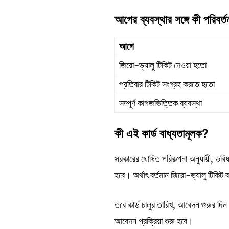
আগের
ব্যবস্থার
সঙ্গে
কী
পরিবর্
আগে
জিরো-ভ্যালু টিকিট দেওয়া হতো
প্রতিবার টিকিট সংগ্রহ করতে হতো
সম্পূর্ণ কাগজভিত্তিক ব্যবস্থা
কী
এই
কার্ড
বাধ্যতামূলক?
সরকারের ঘোষিত পরিকল্পনা অনুযায়ী, ভবিষ্
হবে। অর্থাৎ বর্তমান জিরো-ভ্যালু টিকিট ব
তবে কার্ড চালুর তারিখ, আবেদন শুরুর দিন
আবেদন প্রক্রিয়া শুরু হবে।