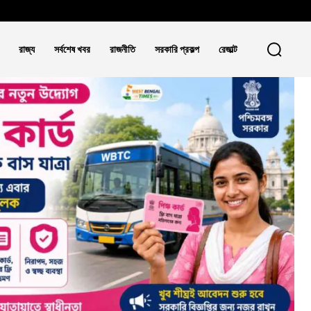
রাজ্য
সর্বশেষ খবর
রাজনীতি
সরকারি প্রকল্প
রেজাল্ট