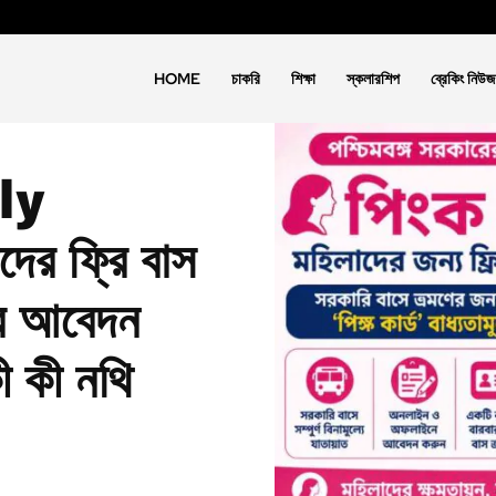
HOME
চাকরি
শিক্ষা
স্কলারশিপ
ব্রেকিং নিউজ
ly
দের ফ্রি বাস
াবে আবেদন
ী কী নথি