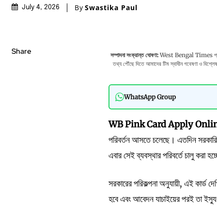
By
Swastika Paul
July 4, 2026
Share
সম্পাদনা সংক্রান্ত ঘোষণা:
West Bengal Times প্রকাশের
তথ্য পৌঁছে দিতে আমাদের টিম স্বাধীন গবেষণা ও বিশ্লেষণও
WhatsApp Group
WB Pink Card Apply Onli
পরিবর্তন আসতে চলেছে। এতদিন সরকারি 
এবার সেই ব্যবস্থার পরিবর্তে চালু করা হচ
সরকারের পরিকল্পনা অনুযায়ী, এই কার্ড দ
হবে এবং আবেদন যাচাইয়ের পরই তা ইস্য