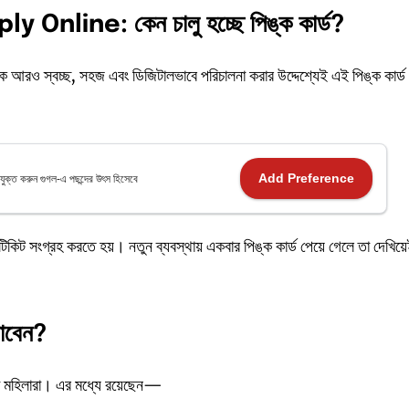
ly Online: কেন
চালু
হচ্ছে
পিঙ্ক
কার্ড?
বাকে আরও স্বচ্ছ, সহজ এবং ডিজিটালভাবে পরিচালনা করার উদ্দেশ্যেই এই পিঙ্ক কার্ড
Add Preference
যুক্ত করুন গুগল-এ পছন্দের উৎস হিসেবে
 টিকিট সংগ্রহ করতে হয়। নতুন ব্যবস্থায় একবার পিঙ্ক কার্ড পেয়ে গেলে তা দেখিয়
াবেন?
িন্দা মহিলারা। এর মধ্যে রয়েছেন—