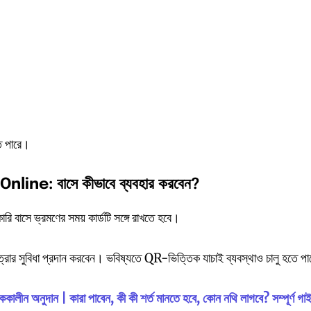
ে পারে।
nline: বাসে
কীভাবে
ব্যবহার
করবেন?
কারি বাসে ভ্রমণের সময় কার্ডটি সঙ্গে রাখতে হবে।
যে যাত্রার সুবিধা প্রদান করবেন। ভবিষ্যতে QR-ভিত্তিক যাচাই ব্যবস্থাও চালু হতে প
ককালীন অনুদান | কারা পাবেন, কী কী শর্ত মানতে হবে, কোন নথি লাগবে? সম্পূর্ণ গা