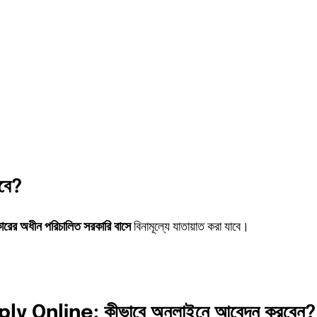
বে?
ারের
অধীন
পরিচালিত
সরকারি
বাসে
বিনামূল্যে যাতায়াত করা যাবে।
ly Online: কীভাবে
অনলাইনে
আবেদন
করবেন?