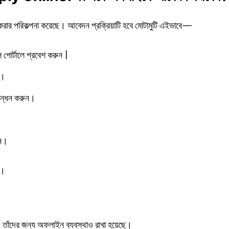
রার পরিকল্পনা করেছে। আবেদন প্রক্রিয়াটি হবে মোটামুটি এইভাবে—
াল পোর্টালে প্রবেশ করুন |
ন।
িবন্ধন করুন।
ুন।
ে।
 তাঁদের জন্য অফলাইন ব্যবস্থাও রাখা হয়েছে।