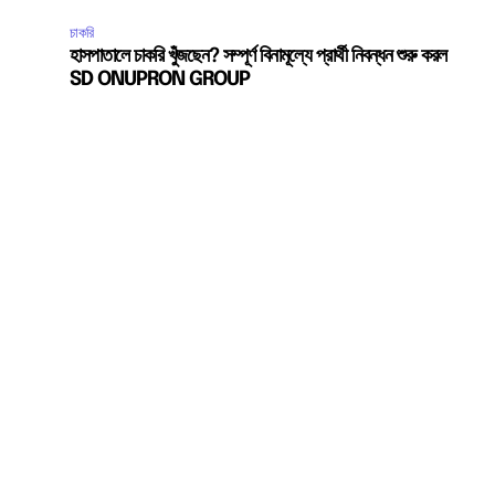
চাকরি
হাসপাতালে চাকরি খুঁজছেন? সম্পূর্ণ বিনামূল্যে প্রার্থী নিবন্ধন শুরু করল
SD ONUPRON GROUP