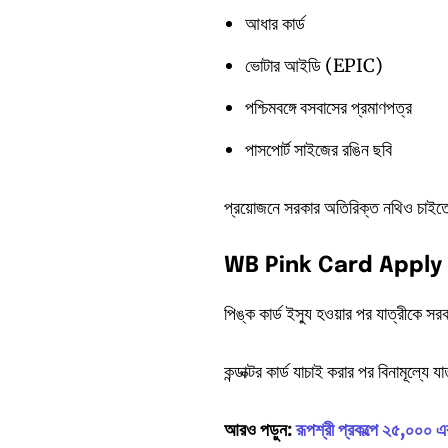
আধার কার্ড
ভোটার আইডি (EPIC)
পশ্চিমবঙ্গে বসবাসের প্রমাণপত্র
পাসপোর্ট সাইজের রঙিন ছবি
প্রয়োজনে সরকার অতিরিক্ত নথিও চাইত
WB Pink Card Apply O
পিঙ্ক কার্ড ইস্যু হওয়ার পর যাত্রীকে সর
কন্ডাক্টর কার্ড যাচাই করার পর বিনামূল্
আরও পড়ুন:
রূপশ্রী প্রকল্পে ২৫,০০০ এ