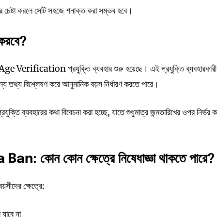
র চেষ্টা করলে সেটি সহজে শনাক্ত করা সম্ভব হবে।
করবে?
্ভর Age Verification প্রযুক্তি ব্যবহার শুরু হয়েছে। এই প্রযুক্তি ব্যবহারকার
যান্য তথ্য বিশ্লেষণ করে আনুমানিক বয়স নির্ধারণ করতে পারে।
ক্তি ব্যবহারের কথা বিবেচনা করা হচ্ছে, যাতে শুধুমাত্র জন্মতারিখের ওপর নির্ভর 
a Ban: কোন
কোন
ক্ষেত্রে
নিষেধাজ্ঞা
থাকতে
পারে?
য়সীদের ক্ষেত্রে:
 যাবে না