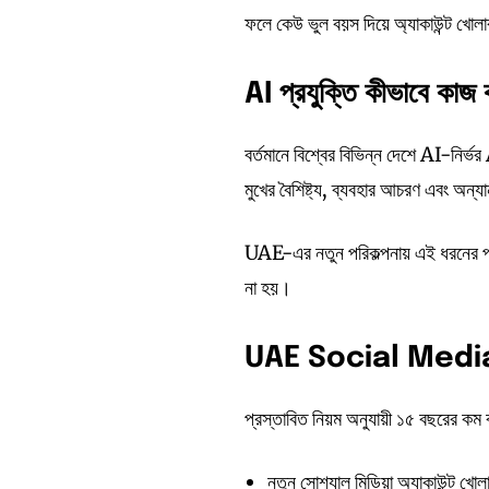
ফলে কেউ ভুল বয়স দিয়ে অ্যাকাউন্ট খোলা
AI
প্রযুক্তি
কীভাবে
কাজ
বর্তমানে বিশ্বের বিভিন্ন দেশে AI-নির
মুখের বৈশিষ্ট্য, ব্যবহার আচরণ এবং অন্
UAE-এর নতুন পরিকল্পনায় এই ধরনের প্রযু
না হয়।
UAE Social Medi
প্রস্তাবিত নিয়ম অনুযায়ী ১৫ বছরের কম ব
নতুন সোশ্যাল মিডিয়া অ্যাকাউন্ট খোলা