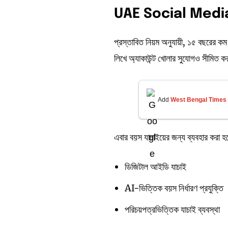
UAE Social Media
প্রস্তাবিত নিয়ম অনুযায়ী, ১৫ বছরের কম ব
লিখে অ্যাকাউন্ট খোলার সুযোগও সীমিত ক
Add
West Bengal Times
এবার বয়স যাচাইয়ের জন্য ব্যবহার করা হ
ডিজিটাল আইডি যাচাই
AI-ভিত্তিক বয়স নির্ধারণ প্রযুক্তি
পরিচয়পত্রভিত্তিক যাচাই ব্যবস্থা