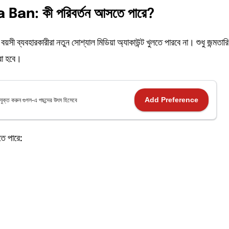
 Ban: কী
পরিবর্তন
আসতে
পারে?
য়সী ব্যবহারকারীরা নতুন সোশ্যাল মিডিয়া অ্যাকাউন্ট খুলতে পারবে না। শুধু জন্মতার
রা হবে।
Add Preference
যুক্ত করুন গুগল-এ পছন্দের উৎস হিসেবে
তে পারে: