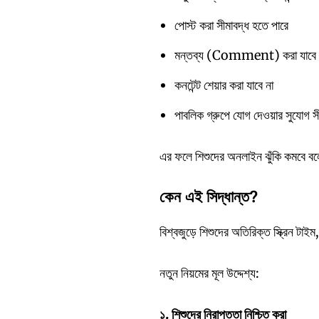
পোস্ট করা সীমাবদ্ধ হতে পারে
মন্তব্য (Comment) করা যাবে 
কনটেন্ট শেয়ার করা যাবে না
পাবলিক গ্রুপে যোগ দেওয়ার সুযোগ স
এর ফলে শিশুদের অনলাইন ঝুঁকি কমবে বল
কেন
এই
সিদ্ধান্ত?
বিশ্বজুড়ে শিশুদের অতিরিক্ত স্ক্রিন টাই
নতুন নিয়মের মূল উদ্দেশ্য:
১.
শিশুদের
নিরাপত্তা
নিশ্চিত
করা