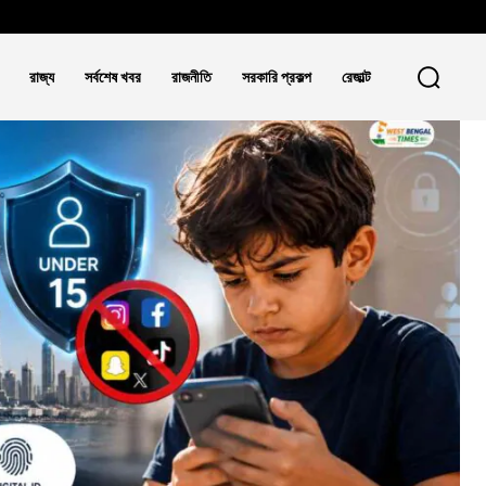
রাজ্য
সর্বশেষ খবর
রাজনীতি
সরকারি প্রকল্প
রেজাল্ট