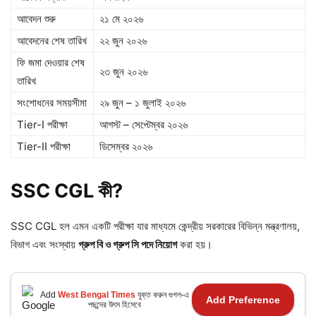
আবেদন শুরু
২১ মে ২০২৬
আবেদনের শেষ তারিখ
২২ জুন ২০২৬
ফি জমা দেওয়ার শেষ
২৩ জুন ২০২৬
তারিখ
সংশোধনের সময়সীমা
২৯ জুন – ১ জুলাই ২০২৬
Tier-I পরীক্ষা
আগস্ট – সেপ্টেম্বর ২০২৬
Tier-II পরীক্ষা
ডিসেম্বর ২০২৬
SSC CGL কী?
SSC CGL হল এমন একটি পরীক্ষা যার মাধ্যমে কেন্দ্রীয় সরকারের বিভিন্ন মন্ত্রণালয়,
বিভাগ এবং সংস্থায়
গ্রুপ বি ও গ্রুপ সি পদে নিয়োগ
করা হয়।
Add
West Bengal Times
যুক্ত করুন গুগল-এ
Add Preference
পছন্দের উৎস হিসেবে