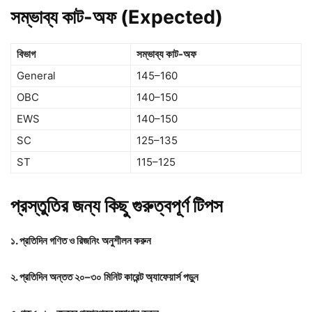
সম্ভাব্য কাট-অফ (Expected)
বিভাগ
সম্ভাব্য কাট-অফ
General
145–160
OBC
140–150
EWS
140–150
SC
125–135
ST
115–125
প্রস্তুতির জন্য কিছু গুরুত্বপূর্ণ টিপস
১. প্রতিদিন গণিত ও রিজনিং অনুশীলন করুন
২. প্রতিদিন অন্তত ২০–৩০ মিনিট কারেন্ট অ্যাফেয়ার্স পড়ুন