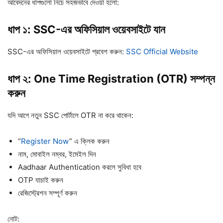
আবেদনের ধাপগুলো নিচে সহজভাবে দেওয়া হলো:
ধাপ ১: SSC-এর অফিসিয়াল ওয়েবসাইটে যান
SSC-এর অফিসিয়াল ওয়েবসাইটে প্রবেশ করুন:
SSC Official Website
ধাপ ২: One Time Registration (OTR) সম্পন্ন
করুন
যদি আগে নতুন SSC পোর্টালে OTR না করে থাকেন:
“
Register Now
” এ ক্লিক করুন
নাম, মোবাইল নম্বর, ইমেইল দিন
Aadhaar Authentication করলে সুবিধা হবে
OTP যাচাই করুন
রেজিস্ট্রেশন সম্পূর্ণ করুন
নোট: