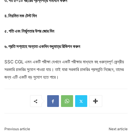
৩. গত ৫–১০ বছরের প্রশ্নপত্র সমাধান করুন
৪. নিয়মিত মক টেস্ট দিন
৫. গতি এবং নির্ভুলতার উপর জোর দিন
৬. প্রতি সপ্তাহে অন্তত একদিন শুধুমাত্র রিভিশন করুন
SSC CGL এমন একটি পরীক্ষা যেখানে একটি পরীক্ষার মাধ্যমে বহু গুরুত্বপূর্ণ কেন্দ্রীয়
সরকারি চাকরির সুযোগ পাওয়া যায়। তাই যারা সরকারি চাকরির প্রস্তুতি নিচ্ছেন, তাদের
জন্য এটি একটি বড় সুযোগ হতে পারে।
Previous article
Next article