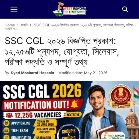
Home
চাকরি
SSC CGL ২০২৬ বিজ্ঞপ্তি প্রকাশ: ১২,২৫৬টি শূন্যপদ, যোগ্যতা, সিলেবাস, পরীক্ষা
পদ্ধতি ও...
SSC CGL ২০২৬ বিজ্ঞপ্তি প্রকাশ:
১২,২৫৬টি শূন্যপদ, যোগ্যতা, সিলেবাস,
পরীক্ষা পদ্ধতি ও সম্পূর্ণ তথ্য
By
Syed Mosharaf Hossain
-
Modified date: May 21, 2026