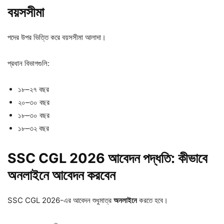
বয়সসীমা
পদের উপর ভিত্তি করে বয়সসীমা আলাদা।
প্রধান বিভাগগুলি:
১৮–২৭ বছর
২০–৩০ বছর
১৮–৩০ বছর
১৮–৩২ বছর
SSC CGL 2026 আবেদন পদ্ধতি: কীভাবে
অনলাইনে আবেদন করবেন
SSC CGL 2026-এর আবেদন শুধুমাত্র
অনলাইনে
করতে হবে।