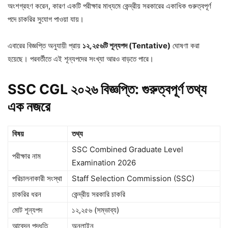
অংশগ্রহণ করেন, কারণ একটি পরীক্ষার মাধ্যমে কেন্দ্রীয় সরকারের একাধিক গুরুত্বপূর্ণ
পদে চাকরির সুযোগ পাওয়া যায়।
এবারের বিজ্ঞপ্তি অনুযায়ী প্রায়
১২,২৫৬টি শূন্যপদ (Tentative)
ঘোষণা করা
হয়েছে। পরবর্তীতে এই শূন্যপদের সংখ্যা আরও বাড়তে পারে।
SSC CGL ২০২৬ বিজ্ঞপ্তি: গুরুত্বপূর্ণ তথ্য
এক নজরে
বিষয়
তথ্য
SSC Combined Graduate Level
পরীক্ষার নাম
Examination 2026
পরিচালনাকারী সংস্থা
Staff Selection Commission (SSC)
চাকরির ধরন
কেন্দ্রীয় সরকারি চাকরি
মোট শূন্যপদ
১২,২৫৬ (সম্ভাব্য)
আবেদন পদ্ধতি
অনলাইন