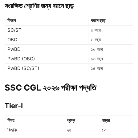
সংরক্ষিত শ্রেণির জন্য বয়সে ছাড়
বিভাগ
বয়সে ছাড়
SC/ST
৫ বছর
OBC
৩ বছর
PwBD
১০ বছর
PwBD (OBC)
১৩ বছর
PwBD (SC/ST)
১৫ বছর
SSC CGL ২০২৬ পরীক্ষা পদ্ধতি
Tier-I
বিষয়
প্রশ্ন
নম্বর
রিজনিং
২৫
৫০