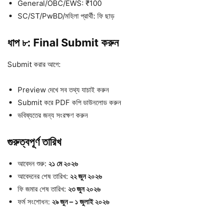
General/OBC/EWS: ₹100
SC/ST/PwBD/মহিলা প্রার্থী: ফি ছাড়
ধাপ ৮: Final Submit করুন
Submit করার আগে:
Preview দেখে সব তথ্য যাচাই করুন
Submit করে PDF কপি ডাউনলোড করুন
ভবিষ্যতের জন্য সংরক্ষণ করুন
গুরুত্বপূর্ণ তারিখ
আবেদন শুরু:
২১ মে ২০২৬
আবেদনের শেষ তারিখ:
২২ জুন ২০২৬
ফি জমার শেষ তারিখ:
২৩ জুন ২০২৬
ফর্ম সংশোধন:
২৯ জুন – ১ জুলাই ২০২৬