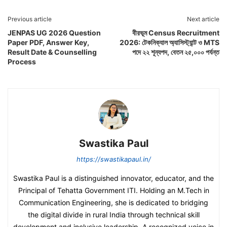
Previous article
Next article
JENPAS UG 2026 Question
বীরভূম Census Recruitment
Paper PDF, Answer Key,
2026: টেকনিক্যাল অ্যাসিস্ট্যান্ট ও MTS
Result Date & Counselling
পদে ২২ শূন্যপদ, বেতন ২৫,০০০ পর্যন্ত
Process
Swastika Paul
https://swastikapaul.in/
Swastika Paul is a distinguished innovator, educator, and the
Principal of Tehatta Government ITI. Holding an M.Tech in
Communication Engineering, she is dedicated to bridging
the digital divide in rural India through technical skill
development and inclusive leadership. A recognized voice in