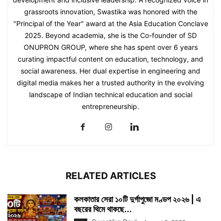
grassroots innovation, Swastika was honored with the
"Principal of the Year" award at the Asia Education Conclave
2025. Beyond academia, she is the Co-founder of SD
ONUPRON GROUP, where she has spent over 6 years
curating impactful content on education, technology, and
social awareness. Her dual expertise in engineering and
digital media makes her a trusted authority in the evolving
landscape of Indian technical education and social
entrepreneurship.
RELATED ARTICLES
কলকাতার সেরা ১০টি দুর্গাপুজো মণ্ডপ ২০২৬ | এ
বছরের থিমে থাকছে...