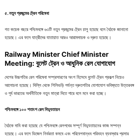
৫.
নতুন
প্রজন্মের
ট্রেন
পরিষেবা
গত কয়েক বছরে পশ্চিমবঙ্গে ৬৩টি নতুন প্রজন্মের ট্রেন চালু হয়েছে বলে বৈঠকে জানানো
হয়েছে। এর ফলে যাত্রীদের যাতায়াত আরও আরামদায়ক ও দ্রুত হয়েছে।
Railway Minister Chief Minister
Meeting: বুলেট
ট্রেন
ও
আধুনিক
রেল
যোগাযোগ
দেশের উচ্চগতির রেল পরিষেবা সম্প্রসারণের অংশ হিসেবে বুলেট ট্রেন প্রকল্প নিয়েও
আলোচনা হয়েছে। দিল্লি থেকে শিলিগুড়ি পর্যন্ত দ্রুতগতির যোগাযোগ ভবিষ্যতে উত্তরবঙ্গ
ও পূর্ব ভারতের অর্থনীতিকে নতুন মাত্রা দিতে পারে বলে মনে করা হচ্ছে।
পশ্চিমবঙ্গে
১০০
শতাংশ
রেল
বিদ্যুতায়ন
বৈঠকে দাবি করা হয়েছে যে পশ্চিমবঙ্গে রেলপথের সম্পূর্ণ বিদ্যুতায়নের কাজ সম্পন্ন
হয়েছে। এর ফলে ডিজেল নির্ভরতা কমবে এবং পরিবেশবান্ধব পরিবহন ব্যবস্থার প্রসার