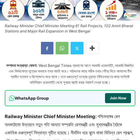
Railway Minister Chief Minister Meeting 61 Rail Projects, 102 Amrit Bharat
Stations and Major Rail Expansion in West Bengal
সম্পাদনা সংক্রান্ত ঘোষণা:
West Bengal Times প্রকাশের আগে সরকারি ওয়েবসাইট, সরকারি বিজ্ঞপ্তি
এবং নির্ভরযোগ্য সূত্রের মাধ্যমে তথ্য যাচাই করে। পাঠকদের কাছে সঠিক তথ্য পৌঁছে দিতে আমাদের টিম
স্বাধীন গবেষণা ও বিশ্লেষণও করে থাকে। তবে গুরুত্বপূর্ণ তথ্যের চূড়ান্ত নিশ্চিতকরণের জন্য সংশ্লিষ্ট
অফিসিয়াল ওয়েবসাইট থেকে পুনরায় যাচাই করার পরামর্শ দেওয়া হচ্ছে।
WhatsApp Group
Join Now
Railway Minister Chief Minister Meeting:
পশ্চিমবঙ্গের রেল
অবকাঠামো উন্নয়নে নতুন গতি আনতে সম্প্রতি রেলমন্ত্রী এবং মুখ্যমন্ত্রীর বৈঠকে
একাধিক গুরুত্বপূর্ণ সিদ্ধান্ত গৃহীত হয়েছে। দীর্ঘদিন ধরে ঝুলে থাকা বিভিন্ন রেল প্রকল্প,