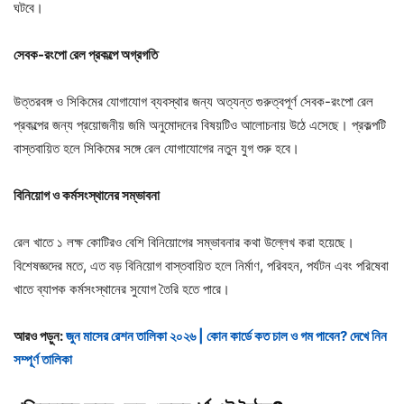
ঘটবে।
সেবক-
রংপো
রেল
প্রকল্পে
অগ্রগতি
উত্তরবঙ্গ ও সিকিমের যোগাযোগ ব্যবস্থার জন্য অত্যন্ত গুরুত্বপূর্ণ সেবক-রংপো রেল
প্রকল্পের জন্য প্রয়োজনীয় জমি অনুমোদনের বিষয়টিও আলোচনায় উঠে এসেছে। প্রকল্পটি
বাস্তবায়িত হলে সিকিমের সঙ্গে রেল যোগাযোগের নতুন যুগ শুরু হবে।
বিনিয়োগ
ও
কর্মসংস্থানের
সম্ভাবনা
রেল খাতে ১ লক্ষ কোটিরও বেশি বিনিয়োগের সম্ভাবনার কথা উল্লেখ করা হয়েছে।
বিশেষজ্ঞদের মতে, এত বড় বিনিয়োগ বাস্তবায়িত হলে নির্মাণ, পরিবহন, পর্যটন এবং পরিষেবা
খাতে ব্যাপক কর্মসংস্থানের সুযোগ তৈরি হতে পারে।
আরও পড়ুন:
জুন মাসের রেশন তালিকা ২০২৬ | কোন কার্ডে কত চাল ও গম পাবেন? দেখে নিন
সম্পূর্ণ তালিকা