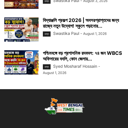
Swastika Paul
-
August 3, 2026
রাজ্য
বিদ্যাঞ্জলি প্রকল্প 2026 | অবসরপ্রাপ্তদের জন্য
রাজ্যে নতুন উদ্যোগ! স্কুলে পড়ানোর...
Swastika Paul
-
August 1, 2026
রাজ্য
পশ্চিমবঙ্গে বড় প্রশাসনিক রদবদল: ৭৪ জন WBCS
অফিসারের বদলি, কোন জেলায়...
Syed Mosharaf Hossain
-
রাজ্য
August 1, 2026