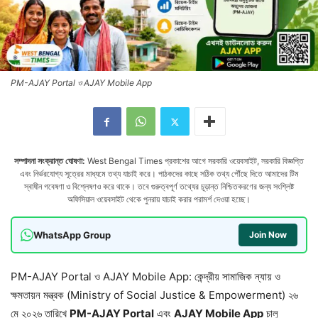
PM-AJAY Portal ও AJAY Mobile App
সম্পাদনা সংক্রান্ত ঘোষণা:
West Bengal Times প্রকাশের আগে সরকারি ওয়েবসাইট, সরকারি বিজ্ঞপ্তি
এবং নির্ভরযোগ্য সূত্রের মাধ্যমে তথ্য যাচাই করে। পাঠকদের কাছে সঠিক তথ্য পৌঁছে দিতে আমাদের টিম
স্বাধীন গবেষণা ও বিশ্লেষণও করে থাকে। তবে গুরুত্বপূর্ণ তথ্যের চূড়ান্ত নিশ্চিতকরণের জন্য সংশ্লিষ্ট
অফিসিয়াল ওয়েবসাইট থেকে পুনরায় যাচাই করার পরামর্শ দেওয়া হচ্ছে।
WhatsApp Group
Join Now
PM-AJAY Portal ও AJAY Mobile App: কেন্দ্রীয় সামাজিক ন্যায় ও
ক্ষমতায়ন মন্ত্রক (Ministry of Social Justice & Empowerment) ২৬
মে ২০২৬ তারিখে
PM-AJAY Portal
এবং
AJAY Mobile App
চালু