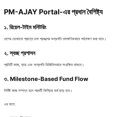
PM-AJAY Portal-এর প্রধান বৈশিষ্ট্য
১. রিয়েল-টাইম মনিটরিং
দেশের যেকোনো প্রান্তে চলা প্রকল্পের অগ্রগতি তাৎক্ষণিকভাবে পর্যবেক্ষণ করা যাবে।
২. স্বচ্ছ প্রশাসন
প্রতিটি কাজ, ব্যয় এবং অগ্রগতি ডিজিটালভাবে সংরক্ষিত থাকবে।
৩. Milestone-Based Fund Flow
নির্দিষ্ট কাজ সম্পন্ন হলে পরবর্তী কিস্তির অর্থ ছাড় হবে।
এর ফলে: