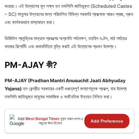
করেছে। এই উদ্যোগের মূল লক্ষ্য হল তফসিলি জাতিভুক্ত (Scheduled Castes
– SC) মানুষের উন্নয়নের জন্য পরিচালিত বিভিন্ন সরকারি প্রকল্পকে আরও স্বচ্ছ, দ্রুত
এবং কার্যকরভাবে বাস্তবায়ন করা।
ডিজিটাল প্রযুক্তির মাধ্যমে প্রকল্পের অগ্রগতি পর্যবেক্ষণ, তহবিল বণ্টন, মাঠ পর্যায়ের
কাজের রিপোর্টিং এবং জবাবদিহিতা বৃদ্ধি করাই এই উদ্যোগের প্রধান উদ্দেশ্য।
PM-AJAY কী?
PM-AJAY (Pradhan Mantri Anusuchit Jaati Abhyuday
Yojana)
হল কেন্দ্রীয় সরকারের একটি গুরুত্বপূর্ণ কল্যাণমূলক প্রকল্প, যার উদ্দেশ্য
তফসিলি জাতিভুক্ত মানুষের সামাজিক ও অর্থনৈতিক উন্নয়ন নিশ্চিত করা।
Add
West Bengal Times
যুক্ত করুন গুগল-এ
Add Preference
পছন্দের উৎস হিসেবে