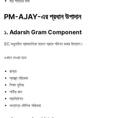
মাঠ পর্যায়ের কর্মী
PM-AJAY-এর প্রধান উপাদান
১. Adarsh Gram Component
SC অধ্যুষিত গ্রামগুলিকে মডেল গ্রামে পরিণত করার উদ্যোগ।
এখানে দেওয়া হবে:
রাস্তা
স্বাস্থ্য পরিষেবা
শিক্ষা সুবিধা
পানীয় জল
স্যানিটেশন
অন্যান্য মৌলিক পরিষেবা