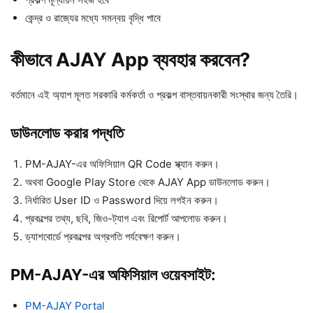
কেন্দ্র ও রাজ্যের মধ্যে সমন্বয় বৃদ্ধি পাবে
কীভাবে AJAY App ব্যবহার করবেন?
বর্তমানে এই অ্যাপ মূলত সরকারি কর্মকর্তা ও প্রকল্প বাস্তবায়নকারী সংস্থার জন্য তৈরি।
ডাউনলোড করার পদ্ধতি
PM-AJAY-এর অফিসিয়াল QR Code স্ক্যান করুন।
অথবা Google Play Store থেকে AJAY App ডাউনলোড করুন।
নির্ধারিত User ID ও Password দিয়ে লগইন করুন।
প্রকল্পের তথ্য, ছবি, জিও-ট্যাগ এবং রিপোর্ট আপলোড করুন।
ড্যাশবোর্ডে প্রকল্পের অগ্রগতি পর্যবেক্ষণ করুন।
PM-AJAY-এর অফিসিয়াল ওয়েবসাইট:
PM-AJAY Portal