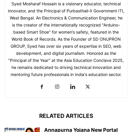
Syed Mosharaf Hossain is a visionary educator, technical
innovator, and the Principal of Purbasthali-II Government ITI,
West Bengal. An Electronics & Communication Engineer, he
is the creator of the internationally recognized "Arduino-
based Smart Shoe" for women’s safety, featured in the
World Book of Records. As the Founder of SD ONUPRON
GROUP, Syed has over six years of expertise in SEO, web
development, and digital journalism. Honored as the
"Principal of the Year" at the Asia Education Conclave 2025,
he remains dedicated to driving technical innovation and
mentoring future professionals in India's education sector.
RELATED ARTICLES
Annapurna Yojana New Portal