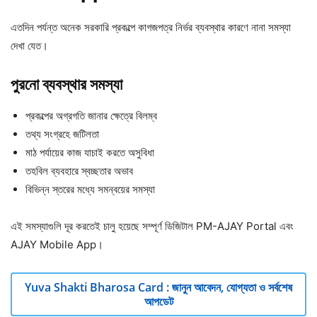
এতদিন পর্যন্ত অনেক সরকারি প্রকল্পে কাগজপত্র নির্ভর ব্যবস্থার কারণে নানা সমস্যা
দেখা যেত।
পুরনো ব্যবস্থার সমস্যা
প্রকল্পের অগ্রগতি জানার ক্ষেত্রে বিলম্ব
তথ্য সংগ্রহে জটিলতা
মাঠ পর্যায়ের কাজ যাচাই করতে অসুবিধা
তহবিল ব্যবহারে স্বচ্ছতার অভাব
বিভিন্ন স্তরের মধ্যে সমন্বয়ের সমস্যা
এই সমস্যাগুলি দূর করতেই চালু হয়েছে সম্পূর্ণ ডিজিটাল PM-AJAY Portal এবং
AJAY Mobile App।
Yuva Shakti Bharosa Card : জানুন আবেদন, যোগ্যতা ও সর্বশেষ
আপডেট