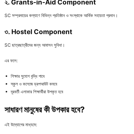
২. Grants-in-Aid Component
SC সম্প্রদায়ের কল্যাণে বিভিন্ন প্রতিষ্ঠান ও সংস্থাকে আর্থিক সহায়তা প্রদান।
৩. Hostel Component
SC ছাত্রছাত্রীদের জন্য আবাসন সুবিধা।
এর ফলে:
শিক্ষার সুযোগ বৃদ্ধি পাবে
স্কুল ও কলেজে ড্রপআউট কমবে
দূরবর্তী এলাকার শিক্ষার্থীরা উপকৃত হবে
সাধারণ মানুষের কী উপকার হবে?
এই উদ্যোগের মাধ্যমে: