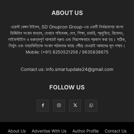
ABOUT US
ওয়েস্ট বেঙ্গল টাইমস, SD Onupron Group-এর একটি নির্ভরযোগ্য বাংলা
ডিজিটাল সংবাদ মাধ্যম, যেখানে পশ্চিমবঙ্গ, দেশ, শিক্ষা, চাকরি, প্রযুক্তি, বিনোদন,
লাইফস্টাইল ও গুরুত্বপূর্ণ আপডেট দ্রুত এবং নিরপেক্ষভাবে প্রকাশ করা হয়। সঠিক,
নির্ভুল এবং তথ্যভিত্তিক সংবাদ পাঠকদের কাছে পৌঁছে দেওয়াই আমাদের মূল লক্ষ্য।
Mobile: (+91) 8250521256 / 9635838675
Contact us:
info.smartupdate24@gmail.com
FOLLOW US
About Us
Advertise With Us
Author Profile
Contact Us