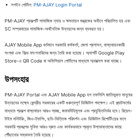
লগইন পোর্টাল:
PM-AJAY Login Portal
PM-AJAY প্রকল্পটি সামাজিক ন্যায় ও ক্ষমতায়ন মন্ত্রকের অধীনে পরিচালিত হয় এবং
SC সম্প্রদায়ের সামাজিক-অর্থনৈতিক উন্নয়নের জন্য ব্যবহৃত হয়।
AJAY Mobile App বর্তমানে সরকারি কর্মকর্তা, জেলা প্রশাসন, বাস্তবায়নকারী
সংস্থা এবং ফিল্ড ফাংশনারিদের জন্য তৈরি করা হয়েছে। অ্যাপটি Google Play
Store-এ QR Code বা অফিসিয়াল পোর্টালের মাধ্যমে অ্যাক্সেস করা যাচ্ছে।
উপসংহার
PM-AJAY Portal এবং AJAY Mobile App হল তফসিলি জাতিভুক্ত মানুষের
উন্নয়নের লক্ষ্যে কেন্দ্রীয় সরকারের একটি গুরুত্বপূর্ণ ডিজিটাল পদক্ষেপ। এই প্ল্যাটফর্মের
মাধ্যমে প্রকল্প বাস্তবায়ন আরও স্বচ্ছ, জবাবদিহিমূলক এবং প্রযুক্তিনির্ভর হবে। রিয়েল-
টাইম মনিটরিং, জিও-ট্যাগিং, ছবি-ভিত্তিক পরিদর্শন এবং ডিজিটাল রিপোর্টিংয়ের ফলে
সরকারি প্রকল্পের সুবিধা আরও দ্রুত এবং কার্যকরভাবে প্রকৃত উপভোক্তাদের কাছে
পৌঁছানোর সম্ভাবনা তৈরি হয়েছে।