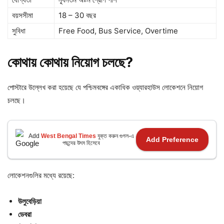
বয়সসীমা
18 – 30 বছর
সুবিধা
Free Food, Bus Service, Overtime
কোথায়
কোথায়
নিয়োগ
চলছে?
পোস্টারে উল্লেখ করা হয়েছে যে পশ্চিমবঙ্গের একাধিক ওয়্যারহাউস লোকেশনে নিয়োগ
চলছে।
Add
West Bengal Times
যুক্ত করুন গুগল-এ
Add Preference
পছন্দের উৎস হিসেবে
লোকেশনগুলির মধ্যে রয়েছে:
উলুবেড়িয়া
ডেবরা