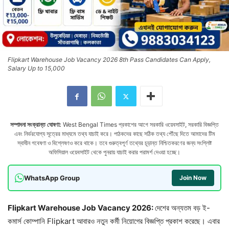
Flipkart Warehouse Job Vacancy 2026 8th Pass Candidates Can Apply,
Salary Up to 15,000
সম্পাদনা সংক্রান্ত ঘোষণা:
West Bengal Times প্রকাশের আগে সরকারি ওয়েবসাইট, সরকারি বিজ্ঞপ্তি
এবং নির্ভরযোগ্য সূত্রের মাধ্যমে তথ্য যাচাই করে। পাঠকদের কাছে সঠিক তথ্য পৌঁছে দিতে আমাদের টিম
স্বাধীন গবেষণা ও বিশ্লেষণও করে থাকে। তবে গুরুত্বপূর্ণ তথ্যের চূড়ান্ত নিশ্চিতকরণের জন্য সংশ্লিষ্ট
অফিসিয়াল ওয়েবসাইট থেকে পুনরায় যাচাই করার পরামর্শ দেওয়া হচ্ছে।
WhatsApp Group
Join Now
Flipkart Warehouse Job Vacancy 2026:
দেশের অন্যতম বড় ই-
কমার্স কোম্পানি Flipkart আবারও নতুন কর্মী নিয়োগের বিজ্ঞপ্তি প্রকাশ করেছে। এবার