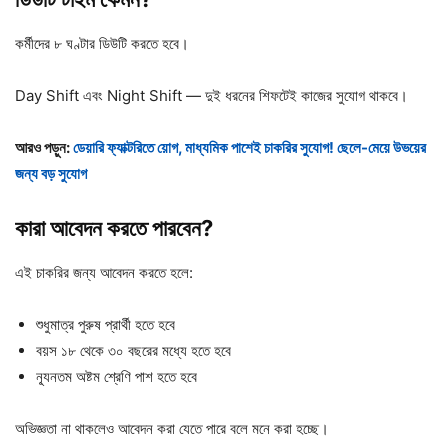
কর্মীদের ৮ ঘণ্টার ডিউটি করতে হবে।
Day Shift এবং Night Shift — দুই ধরনের শিফটেই কাজের সুযোগ থাকবে।
আরও পড়ুন:
ডেয়ারি ফ্যাক্টরিতে য়োগ, মাধ্যমিক পাশেই চাকরির সুযোগ! ছেলে-মেয়ে উভয়ের
জন্য বড় সুযোগ
কারা
আবেদন
করতে
পারবেন?
এই চাকরির জন্য আবেদন করতে হলে:
শুধুমাত্র পুরুষ প্রার্থী হতে হবে
বয়স ১৮ থেকে ৩০ বছরের মধ্যে হতে হবে
ন্যূনতম অষ্টম শ্রেণি পাশ হতে হবে
অভিজ্ঞতা না থাকলেও আবেদন করা যেতে পারে বলে মনে করা হচ্ছে।