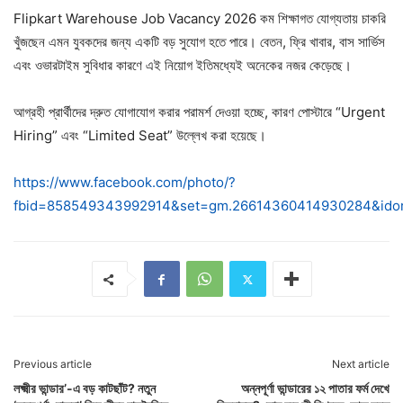
Flipkart Warehouse Job Vacancy 2026 কম শিক্ষাগত যোগ্যতায় চাকরি
খুঁজছেন এমন যুবকদের জন্য একটি বড় সুযোগ হতে পারে। বেতন, ফ্রি খাবার, বাস সার্ভিস
এবং ওভারটাইম সুবিধার কারণে এই নিয়োগ ইতিমধ্যেই অনেকের নজর কেড়েছে।
আগ্রহী প্রার্থীদের দ্রুত যোগাযোগ করার পরামর্শ দেওয়া হচ্ছে, কারণ পোস্টারে “Urgent
Hiring” এবং “Limited Seat” উল্লেখ করা হয়েছে।
https://www.facebook.com/photo/?
fbid=858549343992914&set=gm.26614360414930284&idor
Previous article
Next article
লক্ষ্মীর ভান্ডার’-এ বড় কাটছাঁট? নতুন
অন্নপূর্ণা ভান্ডারের ১২ পাতার ফর্ম দেখে