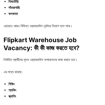
নিমতৌড়ি
সাঁতরাগাছি
কলকাতা
এছাড়াও আরও বিভিন্ন ওয়্যারহাউস সেন্টারে নিয়োগ হতে পারে।
Flipkart Warehouse Job
Vacancy: কী
কী
কাজ
করতে
হবে?
নির্বাচিত প্রার্থীদের মূলত ওয়্যারহাউস অপারেশনের কাজ করতে হবে।
এর মধ্যে রয়েছে:
পিকিং
প্যাকিং
স্ক্যানিং