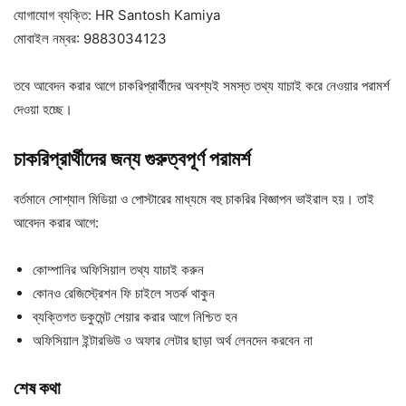
যোগাযোগ ব্যক্তি: HR Santosh Kamiya
মোবাইল নম্বর: 9883034123
তবে আবেদন করার আগে চাকরিপ্রার্থীদের অবশ্যই সমস্ত তথ্য যাচাই করে নেওয়ার পরামর্শ
দেওয়া হচ্ছে।
চাকরিপ্রার্থীদের
জন্য
গুরুত্বপূর্ণ
পরামর্শ
বর্তমানে সোশ্যাল মিডিয়া ও পোস্টারের মাধ্যমে বহু চাকরির বিজ্ঞাপন ভাইরাল হয়। তাই
আবেদন করার আগে:
কোম্পানির অফিসিয়াল তথ্য যাচাই করুন
কোনও রেজিস্ট্রেশন ফি চাইলে সতর্ক থাকুন
ব্যক্তিগত ডকুমেন্ট শেয়ার করার আগে নিশ্চিত হন
অফিসিয়াল ইন্টারভিউ ও অফার লেটার ছাড়া অর্থ লেনদেন করবেন না
শেষ
কথা