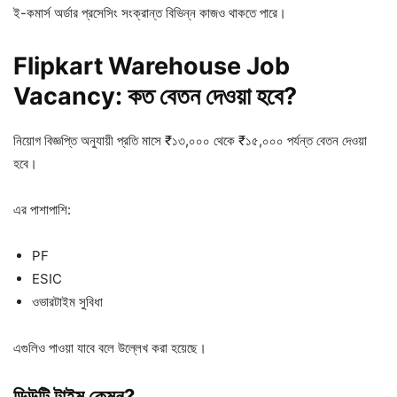
ই-কমার্স অর্ডার প্রসেসিং সংক্রান্ত বিভিন্ন কাজও থাকতে পারে।
Flipkart Warehouse Job
Vacancy: কত
বেতন
দেওয়া
হবে?
নিয়োগ বিজ্ঞপ্তি অনুযায়ী প্রতি মাসে ₹১৩,০০০ থেকে ₹১৫,০০০ পর্যন্ত বেতন দেওয়া
হবে।
এর পাশাপাশি:
PF
ESIC
ওভারটাইম সুবিধা
এগুলিও পাওয়া যাবে বলে উল্লেখ করা হয়েছে।
ডিউটি
টাইম
কেমন?