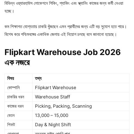
বিভিন্ন ওয়্যারহাউস লোকেশনে পিকিং, প্যাকিং এবং স্ক্যানিং কাজের জন্য কর্মী নেওয়া
হচ্ছে।
কম শিক্ষাগত যোগ্যতায় চাকরি খুঁজছেন এমন প্রার্থীদের জন্য এটি বড় সুযোগ হতে পারে।
বিশেষ করে পশ্চিমবঙ্গের একাধিক জেলায় এই নিয়োগ চলছে বলে জানানো হয়েছে।
Flipkart Warehouse Job 2026
এক
নজরে
বিষয়
তথ্য
কোম্পানি
Flipkart Warehouse
চাকরির ধরন
Warehouse Staff
কাজের ধরন
Picking, Packing, Scanning
বেতন
13,000 – 15,000
শিফট
Day & Night Shift
যোগ্যতা
ন্যূনতম অষ্টম শ্রেণি পাশ