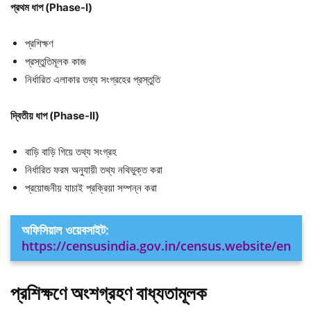
প্রথম
ধাপ (Phase-I)
প্রশিক্ষণ
প্রস্তুতিমূলক কাজ
নির্ধারিত এলাকার তথ্য সংগ্রহের প্রস্তুতি
দ্বিতীয়
ধাপ (Phase-II)
বাড়ি বাড়ি গিয়ে তথ্য সংগ্রহ
নির্ধারিত ফরম অনুযায়ী তথ্য নথিভুক্ত করা
প্রয়োজনীয় যাচাই প্রক্রিয়া সম্পন্ন করা
অফিসিয়াল ওয়েবসাইট:
https://censusindia.gov.in/census.website/en
প্রশিক্ষণে
অংশগ্রহণ
বাধ্যতামূলক