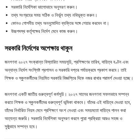
সরকারি নির্দেশিকা ভালোভাবে অনুসরণ করুন।
তথ্য সংগ্রহের সময় সঠিক ও নির্ভুল তথ্য নথিভুক্ত করুন।
কোনও গোপনীয় তথ্য অননুমোদিত ব্যক্তির সঙ্গে শেয়ার করবেন না।
উচ্চপদস্থ কর্তৃপক্ষের নির্দেশ মেনে কাজ করুন।
সরকারি
নির্দেশের
অপেক্ষায়
থাকুন
জনগণনা ২০২৭ সংক্রান্ত বিস্তারিত সময়সূচি, প্রশিক্ষণের তারিখ, দায়িত্ব বণ্টন এবং
অন্যান্য নির্দেশ সংশ্লিষ্ট প্রশাসন ও সরকারি দপ্তর পর্যায়ক্রমে প্রকাশ করবে। তাই
শিক্ষক ও স্কুলকর্মীদের নিয়মিত সরকারি বিজ্ঞপ্তির দিকে নজর রাখার পরামর্শ দেওয়া হচ্ছে।
জনগণনা একটি জাতীয় গুরুত্বপূর্ণ কর্মসূচি। ২০২৭ সালের জনগণনা সফলভাবে সম্পন্ন
করতে শিক্ষক ও স্কুলকর্মীদের গুরুত্বপূর্ণ ভূমিকা থাকবে। যাঁদের এই দায়িত্ব দেওয়া হবে,
তাঁদের নির্ধারিত নিয়ম মেনে প্রশিক্ষণে অংশ নেওয়া এবং সময়মতো দায়িত্ব পালন করা
অত্যন্ত জরুরি। সরকারি নির্দেশিকা অনুসরণ করলে পুরো প্রক্রিয়া আরও সহজ ও
সুষ্ঠুভাবে সম্পন্ন হবে।