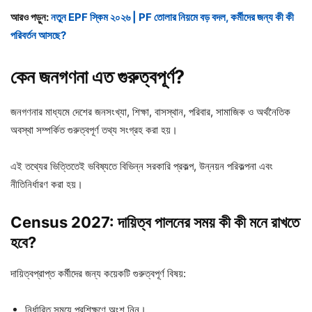
আরও পড়ুন:
নতুন EPF স্কিম ২০২৬ | PF তোলার নিয়মে বড় বদল, কর্মীদের জন্য কী কী
পরিবর্তন আসছে?
কেন
জনগণনা
এত
গুরুত্বপূর্ণ?
জনগণনার মাধ্যমে দেশের জনসংখ্যা, শিক্ষা, বাসস্থান, পরিবার, সামাজিক ও অর্থনৈতিক
অবস্থা সম্পর্কিত গুরুত্বপূর্ণ তথ্য সংগ্রহ করা হয়।
এই তথ্যের ভিত্তিতেই ভবিষ্যতে বিভিন্ন সরকারি প্রকল্প, উন্নয়ন পরিকল্পনা এবং
নীতিনির্ধারণ করা হয়।
Census 2027: দায়িত্ব
পালনের
সময়
কী
কী
মনে
রাখতে
হবে?
দায়িত্বপ্রাপ্ত কর্মীদের জন্য কয়েকটি গুরুত্বপূর্ণ বিষয়:
নির্ধারিত সময়ে প্রশিক্ষণে অংশ নিন।