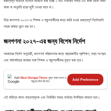
গুরুত্বপূর্ণ দায়িত্ব হিসেবে বিবেচনা করা হচ্ছে। তাই নির্ধারিত সময়ে এই কাজ থেকে বিরত
থাকা বা অনুমতি ছাড়া ছুটি নেওয়া যাবে না।
নিচে জনগণনা ২০২৭-এ শিক্ষক ও স্কুলকর্মীদের জন্য জারি হওয়া গুরুত্বপূর্ণ নির্দেশগুলি
সহজ ভাষায় তুলে ধরা হল।
জনগণনা
২০২৭-
এর
জন্য
বিশেষ
নির্দেশ
সরকারের নির্দেশ অনুযায়ী, জনগণনা পরিচালনার জন্য প্রয়োজনীয় প্রশিক্ষণ, তথ্য সংগ্রহ
এবং মাঠপর্যায়ের কাজের সঙ্গে শিক্ষক ও স্কুলকর্মীদের যুক্ত করা হবে।
Add
West Bengal Times
যুক্ত করুন গুগল-এ
Add Preference
পছন্দের উৎস হিসেবে
এই দায়িত্ব পালন বাধ্যতামূলক এবং নির্ধারিত সময়ে কর্তব্যে উপস্থিত থাকতে হবে।