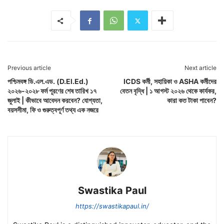
Previous article
Next article
পশ্চিমবঙ্গ ডি.এল.এড. (D.El.Ed.)
ICDS কর্মী, সহায়িকা ও ASHA কর্মীদের
২০২৬-২০২৮ ফর্ম পূরণের শেষ তারিখ ১৭
বেতন বৃদ্ধি | ১ আগস্ট ২০২৬ থেকে কার্যকর,
জুলাই | কীভাবে আবেদন করবেন? যোগ্যতা,
কারা কত টাকা পাবেন?
বয়সসীমা, ফি ও গুরুত্বপূর্ণ তথ্য এক নজরে
Swastika Paul
https://swastikapaul.in/