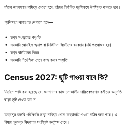
যাঁদের জনগণনার দায়িত্ব দেওয়া হবে, তাঁদের নির্ধারিত প্রশিক্ষণে উপস্থিত থাকতে হবে।
প্রশিক্ষণে সাধারণত শেখানো হবে—
তথ্য সংগ্রহের পদ্ধতি
সরকারি মোবাইল অ্যাপ বা ডিজিটাল সিস্টেমের ব্যবহার (যদি প্রযোজ্য হয়)
তথ্য যাচাইয়ের নিয়ম
সরকারি নির্দেশিকা মেনে কাজ করার পদ্ধতি
Census 2027: ছুটি
পাওয়া
যাবে
কি?
নির্দেশে স্পষ্ট করা হয়েছে যে, জনগণনার কাজ চলাকালীন দায়িত্বপ্রাপ্ত কর্মীদের অনুমতি
ছাড়া ছুটি দেওয়া হবে না।
অত্যন্ত জরুরি পরিস্থিতি ছাড়া দায়িত্ব থেকে অব্যাহতি পাওয়া কঠিন হতে পারে। এ
বিষয়ে চূড়ান্ত সিদ্ধান্ত সংশ্লিষ্ট কর্তৃপক্ষ নেবে।