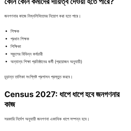
কোন
কোন
কর্মীদের
দায়িত্ব
দেওয়া
হতে
পারে?
জনগণনার কাজে নিম্নলিখিতদের নিয়োগ করা হতে পারে।
শিক্ষক
প্রধান শিক্ষক
শিক্ষিকা
স্কুলের বিভিন্ন কর্মচারী
অন্যান্য শিক্ষা প্রতিষ্ঠানের কর্মী (প্রয়োজন অনুযায়ী)
চূড়ান্ত তালিকা সংশ্লিষ্ট প্রশাসন প্রস্তুত করবে।
Census 2027: ধাপে
ধাপে
হবে
জনগণনার
কাজ
সরকারি নির্দেশ অনুযায়ী জনগণনা একাধিক ধাপে সম্পন্ন হবে।