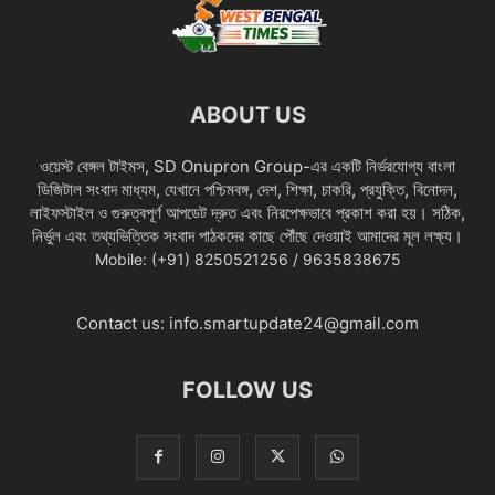
ABOUT US
ওয়েস্ট বেঙ্গল টাইমস, SD Onupron Group-এর একটি নির্ভরযোগ্য বাংলা
ডিজিটাল সংবাদ মাধ্যম, যেখানে পশ্চিমবঙ্গ, দেশ, শিক্ষা, চাকরি, প্রযুক্তি, বিনোদন,
লাইফস্টাইল ও গুরুত্বপূর্ণ আপডেট দ্রুত এবং নিরপেক্ষভাবে প্রকাশ করা হয়। সঠিক,
নির্ভুল এবং তথ্যভিত্তিক সংবাদ পাঠকদের কাছে পৌঁছে দেওয়াই আমাদের মূল লক্ষ্য।
Mobile: (+91) 8250521256 / 9635838675
Contact us:
info.smartupdate24@gmail.com
FOLLOW US