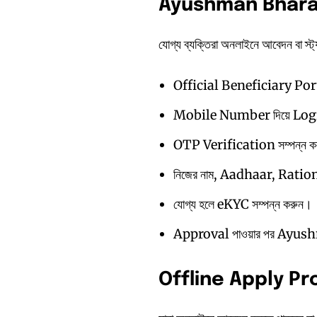
Ayushman Bharat
যোগ্য ব্যক্তিরা অনলাইনে আবেদন বা স্ট
Official Beneficiary Por
Mobile Number দিয়ে Log
OTP Verification সম্পন্ন ক
নিজের নাম, Aadhaar, Ration
যোগ্য হলে eKYC সম্পন্ন করুন।
Approval পাওয়ার পর Ay
Offline Apply P