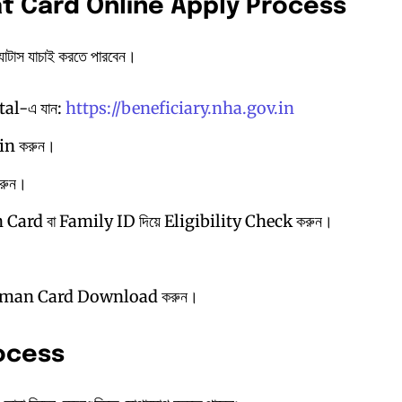
 Card Online Apply Process
্যাটাস যাচাই করতে পারবেন।
tal-এ যান:
https://beneficiary.nha.gov.in
in করুন।
রুন।
 Card বা Family ID দিয়ে Eligibility Check করুন।
ushman Card Download করুন।
rocess