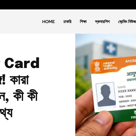
HOME
চাকরি
শিক্ষা
স্কলারশিপ
ব্রেকিং নিউজ
 Card
! কারা
ন, কী কী
থ্য