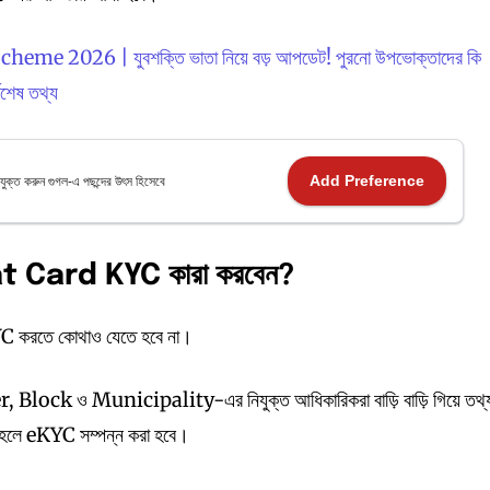
me 2026 | যুবশক্তি ভাতা নিয়ে বড় আপডেট! পুরনো উপভোক্তাদের কি
বশেষ তথ্য
Add Preference
যুক্ত করুন গুগল-এ পছন্দের উৎস হিসেবে
Card KYC কারা করবেন?
KYC করতে কোথাও যেতে হবে না।
, Block ও Municipality-এর নিযুক্ত আধিকারিকরা বাড়ি বাড়ি গিয়ে তথ্
িত হলে eKYC সম্পন্ন করা হবে।