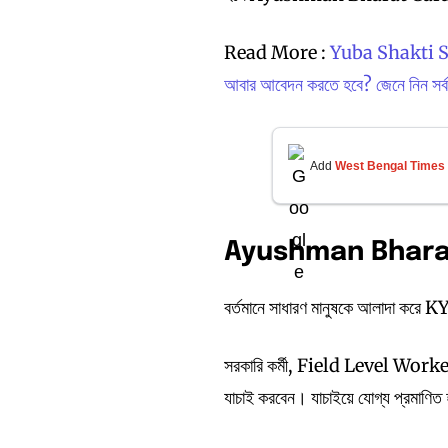
Read More :
Yuba Shakti Sche
আবার আবেদন করতে হবে? জেনে নিন সর্
Add
West Bengal Times
Ayushman Bharat 
বর্তমানে সাধারণ মানুষকে আলাদা করে 
সরকারি কর্মী, Field Level Worker
যাচাই করবেন। যাচাইয়ে যোগ্য প্রমাণ