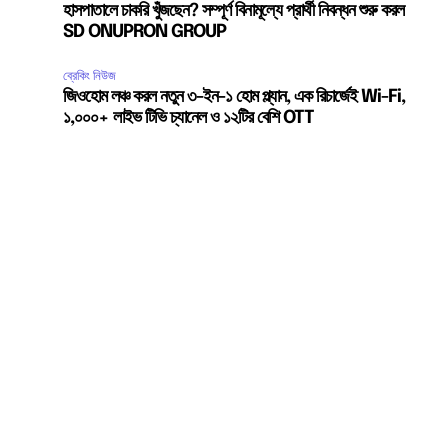
হাসপাতালে চাকরি খুঁজছেন? সম্পূর্ণ বিনামূল্যে প্রার্থী নিবন্ধন শুরু করল
SD ONUPRON GROUP
ব্রেকিং নিউজ
জিওহোম লঞ্চ করল নতুন ৩-ইন-১ হোম প্ল্যান, এক রিচার্জেই Wi-Fi,
১,০০০+ লাইভ টিভি চ্যানেল ও ১২টির বেশি OTT