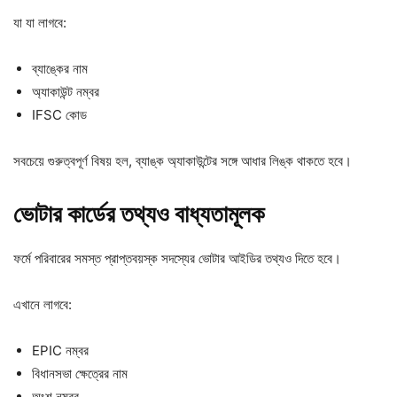
যা যা লাগবে:
ব্যাঙ্কের নাম
অ্যাকাউন্ট নম্বর
IFSC কোড
সবচেয়ে গুরুত্বপূর্ণ বিষয় হল, ব্যাঙ্ক অ্যাকাউন্টের সঙ্গে আধার লিঙ্ক থাকতে হবে।
ভোটার কার্ডের তথ্যও বাধ্যতামূলক
ফর্মে পরিবারের সমস্ত প্রাপ্তবয়স্ক সদস্যের ভোটার আইডির তথ্যও দিতে হবে।
এখানে লাগবে:
EPIC নম্বর
বিধানসভা ক্ষেত্রের নাম
অংশ নম্বর