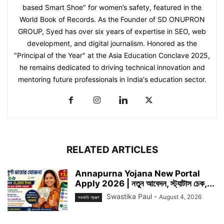
based Smart Shoe" for women’s safety, featured in the
World Book of Records. As the Founder of SD ONUPRON
GROUP, Syed has over six years of expertise in SEO, web
development, and digital journalism. Honored as the
"Principal of the Year" at the Asia Education Conclave 2025,
he remains dedicated to driving technical innovation and
mentoring future professionals in India's education sector.
RELATED ARTICLES
Annapurna Yojana New Portal
Apply 2026 | নতুন আবেদন, স্ট্যাটাস চেক,...
Swastika Paul
-
August 4, 2026
সরকারি প্রকল্প